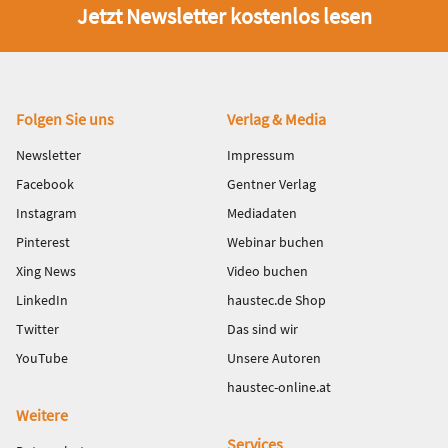
Jetzt Newsletter kostenlos lesen
Fußbereich
Folgen Sie uns
Verlag & Media
Newsletter
Impressum
Facebook
Gentner Verlag
Instagram
Mediadaten
Pinterest
Webinar buchen
Xing News
Video buchen
LinkedIn
haustec.de Shop
Twitter
Das sind wir
YouTube
Unsere Autoren
haustec-online.at
Weitere
Services