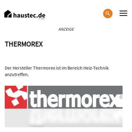
Direkt
zum
Inhalt
Haupt-
ANZEIGE
Navigation
THERMOREX
Der Hersteller Thermorex ist im Bereich Heiz-Technik
anzutreffen.