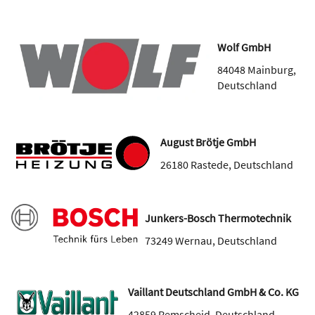
Wolf GmbH
84048
Mainburg
,
Deutschland
August Brötje GmbH
26180
Rastede
,
Deutschland
Junkers-Bosch Thermotechnik
73249
Wernau
,
Deutschland
Vaillant Deutschland GmbH & Co. KG
42859
Remscheid
,
Deutschland