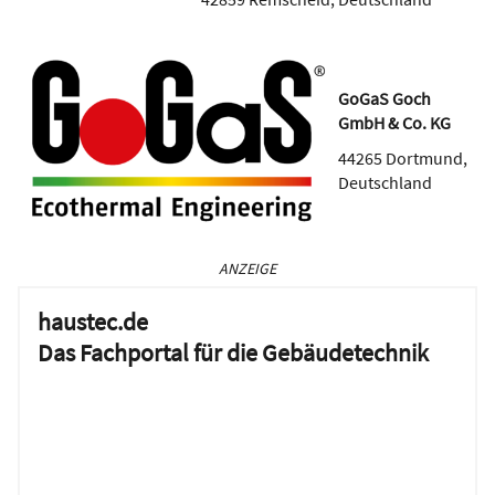
GoGaS Goch
GmbH & Co. KG
44265
Dortmund
,
Deutschland
ANZEIGE
haustec.de
Das Fachportal für die Gebäudetechnik