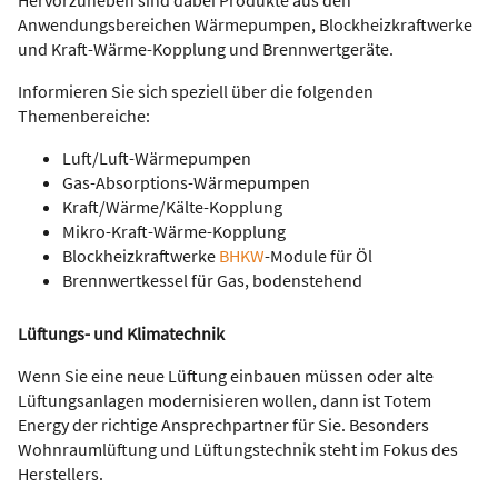
Hervorzuheben sind dabei Produkte aus den
Anwendungsbereichen Wärmepumpen, Blockheizkraftwerke
und Kraft-Wärme-Kopplung und Brennwertgeräte.
Informieren Sie sich speziell über die folgenden
Themenbereiche:
Luft/Luft-Wärmepumpen
Gas-Absorptions-Wärmepumpen
Kraft/Wärme/Kälte-Kopplung
Mikro-Kraft-Wärme-Kopplung
Blockheizkraftwerke
BHKW
-Module für Öl
Brennwertkessel für Gas, bodenstehend
Lüftungs- und Klimatechnik
Wenn Sie eine neue Lüftung einbauen müssen oder alte
Lüftungsanlagen modernisieren wollen, dann ist Totem
Energy der richtige Ansprechpartner für Sie. Besonders
Wohnraumlüftung und Lüftungstechnik steht im Fokus des
Herstellers.