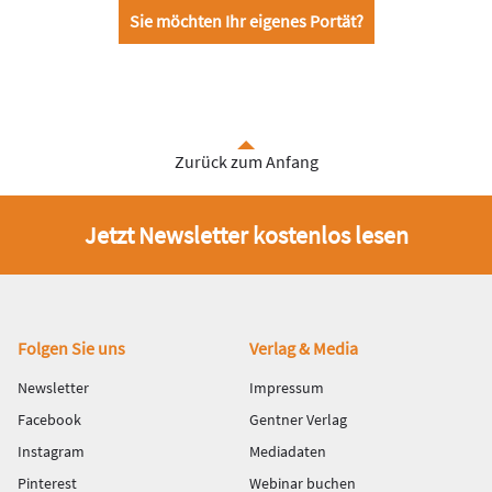
Sie möchten Ihr eigenes Portät?
Zurück zum Anfang
Jetzt Newsletter kostenlos lesen
Fußbereich
Folgen Sie uns
Verlag & Media
Newsletter
Impressum
Facebook
Gentner Verlag
Instagram
Mediadaten
Pinterest
Webinar buchen