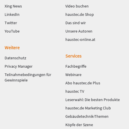
Xing News
Video buchen
LinkedIn
haustec.de Shop
Twitter
Das sind wir
YouTube
Unsere Autoren
haustec-online.at
Weitere
Services
Datenschutz
Privacy Manager
Fachbegriffe
Teilnahmebedingungen für
Webinare
Gewinnspiele
Abo haustec.de Plus
haustec TV
Leserwahl: Die besten Produkte
haustec.de Marketing Club
Gebäudetechnik-Themen
Köpfe der Szene