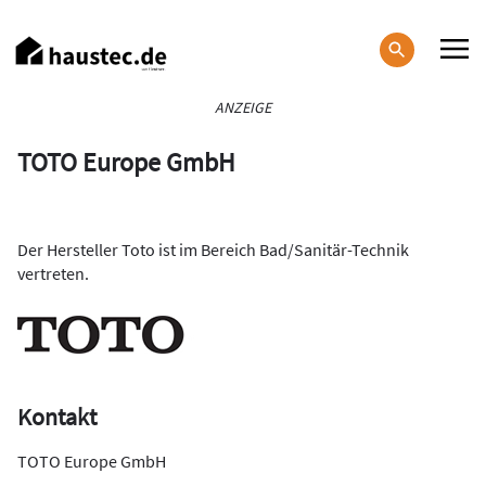
Direkt
zum
Inhalt
Haupt-
ANZEIGE
Navigation
TOTO Europe GmbH
Der Hersteller Toto ist im Bereich Bad/Sanitär-Technik
vertreten.
Kontakt
TOTO Europe GmbH