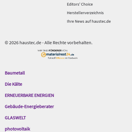
Editors' Choice
Herstellerverzeichnis
Ihre News auf haustec.de
© 2026 haustec.de - Alle Rechte vorbehalten.
Baumetall
Das
Gentner
Die Kälte
Netzwerk
ERNEUERBARE ENERGIEN
Gebäude-Energieberater
GLASWELT
photovoltaik