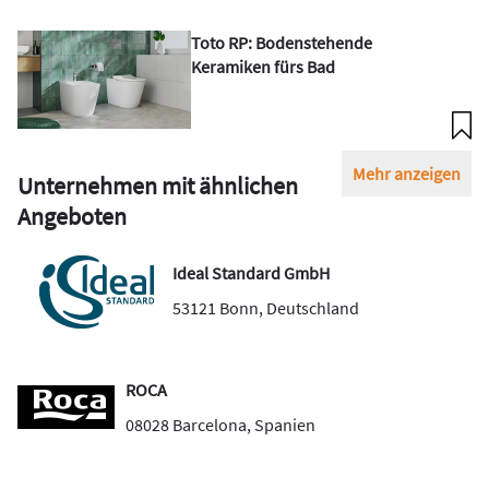
Toto RP: Bodenstehende
Keramiken fürs Bad
Mehr anzeigen
Unternehmen mit ähnlichen
Angeboten
Ideal Standard GmbH
53121
Bonn
,
Deutschland
ROCA
08028
Barcelona
,
Spanien