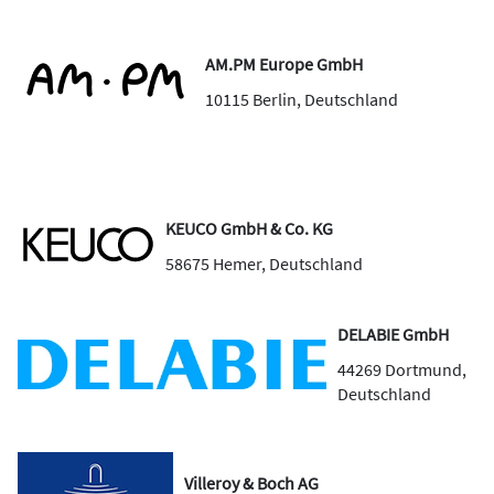
AM.PM Europe GmbH
10115
Berlin
,
Deutschland
KEUCO GmbH & Co. KG
58675
Hemer
,
Deutschland
DELABIE GmbH
44269
Dortmund
,
Deutschland
Villeroy & Boch AG