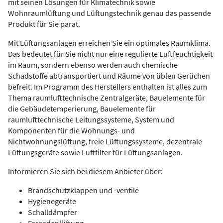
mit seinen Lösungen für Klimatechnik sowie
Wohnraumlüftung und Lüftungstechnik genau das passende
Produkt für Sie parat.
Mit Lüftungsanlagen erreichen Sie ein optimales Raumklima.
Das bedeutet für Sie nicht nur eine regulierte Luftfeuchtigkeit
im Raum, sondern ebenso werden auch chemische
Schadstoffe abtransportiert und Räume von üblen Gerüchen
befreit. Im Programm des Herstellers enthalten ist alles zum
Thema raumlufttechnische Zentralgeräte, Bauelemente für
die Gebäudetemperierung, Bauelemente für
raumlufttechnische Leitungssysteme, System und
Komponenten für die Wohnungs- und
Nichtwohnungslüftung, freie Lüftungssysteme, dezentrale
Lüftungsgeräte sowie Luftfilter für Lüftungsanlagen.
Informieren Sie sich bei diesem Anbieter über:
Brandschutzklappen und -ventile
Hygienegeräte
Schalldämpfer
Fassadenlüftung