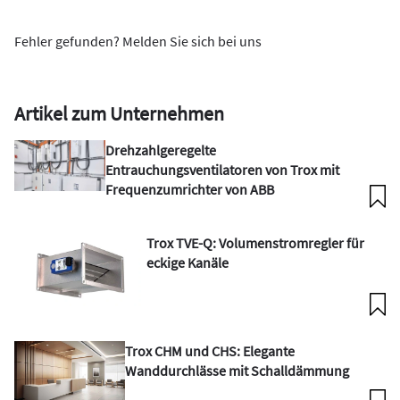
Fehler gefunden? Melden Sie sich bei uns
Artikel zum Unternehmen
Drehzahlgeregelte
Entrauchungsventilatoren von Trox mit
Frequenzumrichter von ABB
Trox TVE-Q: Volumenstromregler für
eckige Kanäle
Trox CHM und CHS: Elegante
Wanddurchlässe mit Schalldämmung