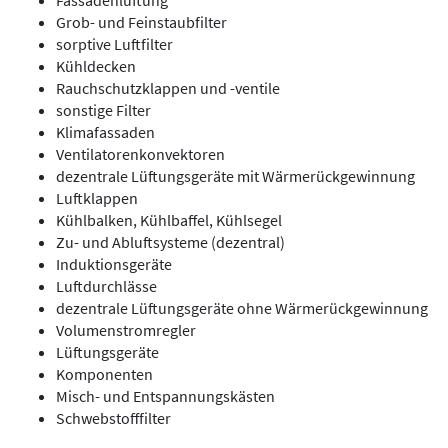
Grob- und Feinstaubfilter
sorptive Luftfilter
Kühldecken
Rauchschutzklappen und -ventile
sonstige Filter
Klimafassaden
Ventilatorenkonvektoren
dezentrale Lüftungsgeräte mit Wärmerückgewinnung
Luftklappen
Kühlbalken, Kühlbaffel, Kühlsegel
Zu- und Abluftsysteme (dezentral)
Induktionsgeräte
Luftdurchlässe
dezentrale Lüftungsgeräte ohne Wärmerückgewinnung
Volumenstromregler
Lüftungsgeräte
Komponenten
Misch- und Entspannungskästen
Schwebstofffilter