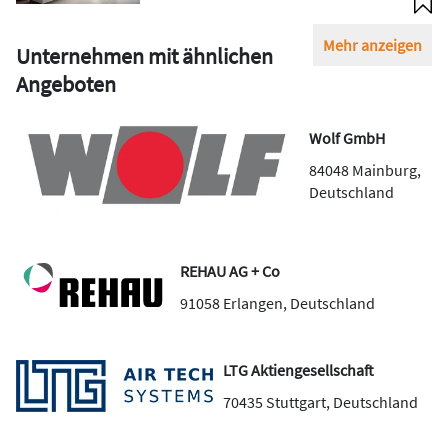
Mehr anzeigen
Unternehmen mit ähnlichen
Angeboten
Wolf GmbH
84048
Mainburg
,
Deutschland
REHAU AG + Co
91058
Erlangen
,
Deutschland
LTG Aktiengesellschaft
70435
Stuttgart
,
Deutschland