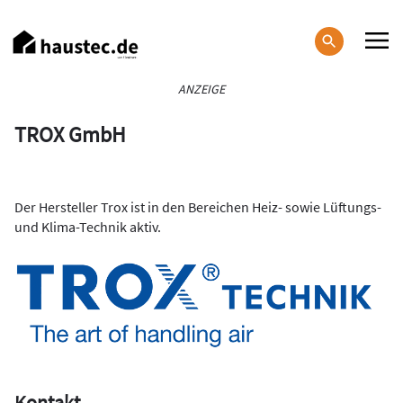
Direkt
zum
Inhalt
Haupt-
ANZEIGE
Navigation
TROX GmbH
Der Hersteller Trox ist in den Bereichen Heiz- sowie Lüftungs-
und Klima-Technik aktiv.
Kontakt