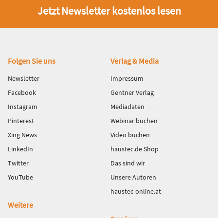
Jetzt Newsletter kostenlos lesen
Fußbereich
Folgen Sie uns
Verlag & Media
Newsletter
Impressum
Facebook
Gentner Verlag
Instagram
Mediadaten
Pinterest
Webinar buchen
Xing News
Video buchen
LinkedIn
haustec.de Shop
Twitter
Das sind wir
YouTube
Unsere Autoren
haustec-online.at
Weitere