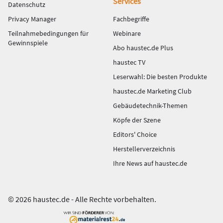
Services
Datenschutz
Privacy Manager
Fachbegriffe
Teilnahmebedingungen für
Webinare
Gewinnspiele
Abo haustec.de Plus
haustec TV
Leserwahl: Die besten Produkte
haustec.de Marketing Club
Gebäudetechnik-Themen
Köpfe der Szene
Editors' Choice
Herstellerverzeichnis
Ihre News auf haustec.de
© 2026 haustec.de - Alle Rechte vorbehalten.