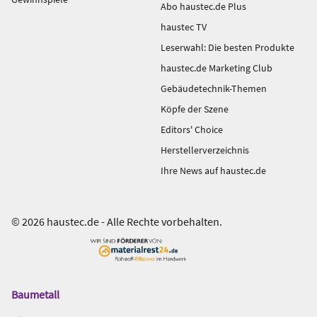
Abo haustec.de Plus
haustec TV
Leserwahl: Die besten Produkte
haustec.de Marketing Club
Gebäudetechnik-Themen
Köpfe der Szene
Editors' Choice
Herstellerverzeichnis
Ihre News auf haustec.de
© 2026 haustec.de - Alle Rechte vorbehalten.
Baumetall
Das
Gentner