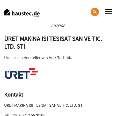
Direkt
zum
Inhalt
Haupt-
ANZEIGE
Navigation
ÜRET MAKINA ISI TESISAT SAN VE TIC.
LTD. STI
Üret ist ein Hersteller von Heiz-Technik.
Kontakt
ÜRET MAKINA ISI TESISAT SAN VE TIC. LTD. STI
Tel.: +90 (0)212 5670105