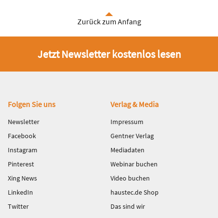
Zurück zum Anfang
Jetzt Newsletter kostenlos lesen
Fußbereich
Folgen Sie uns
Verlag & Media
Newsletter
Impressum
Facebook
Gentner Verlag
Instagram
Mediadaten
Pinterest
Webinar buchen
Xing News
Video buchen
LinkedIn
haustec.de Shop
Twitter
Das sind wir