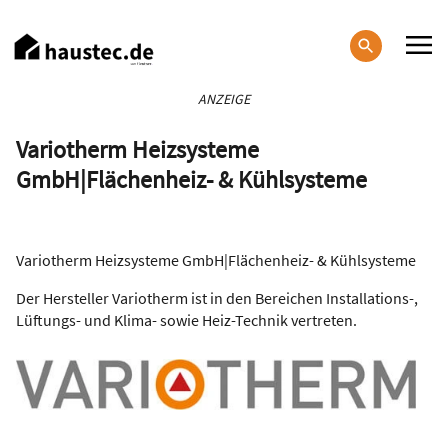
Direkt
zum
Inhalt
Haupt-
ANZEIGE
Navigation
Variotherm Heizsysteme
GmbH|Flächenheiz- & Kühlsysteme
Variotherm Heizsysteme GmbH|Flächenheiz- & Kühlsysteme
Der Hersteller Variotherm ist in den Bereichen Installations-,
Lüftungs- und Klima- sowie Heiz-Technik vertreten.