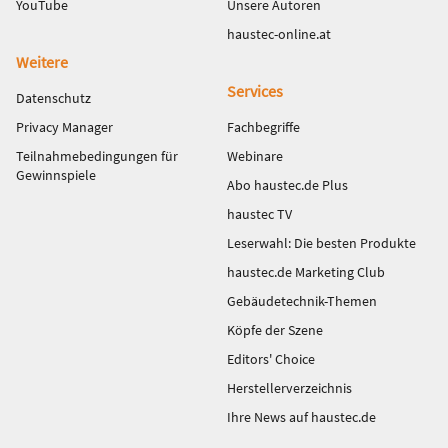
YouTube
Unsere Autoren
haustec-online.at
Weitere
Services
Datenschutz
Privacy Manager
Fachbegriffe
Teilnahmebedingungen für
Webinare
Gewinnspiele
Abo haustec.de Plus
haustec TV
Leserwahl: Die besten Produkte
haustec.de Marketing Club
Gebäudetechnik-Themen
Köpfe der Szene
Editors' Choice
Herstellerverzeichnis
Ihre News auf haustec.de