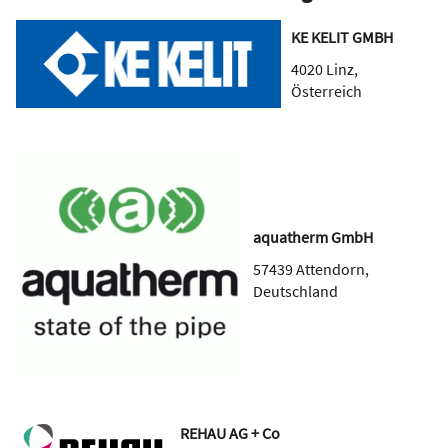
KE KELIT GMBH
4020
Linz
,
Österreich
aquatherm GmbH
57439
Attendorn
,
Deutschland
REHAU AG + Co