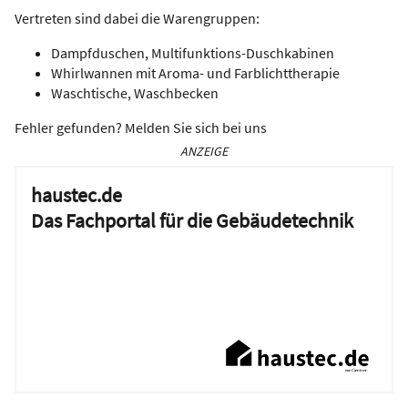
Vertreten sind dabei die Warengruppen:
Dampfduschen, Multifunktions-Duschkabinen
Whirlwannen mit Aroma- und Farblichttherapie
Waschtische, Waschbecken
Fehler gefunden? Melden Sie sich bei uns
ANZEIGE
haustec.de
Das Fachportal für die Gebäudetechnik