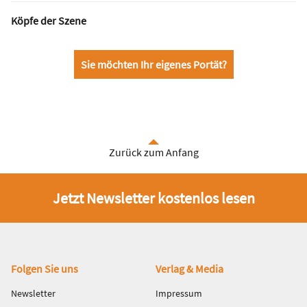
Köpfe der Szene
Sie möchten Ihr eigenes Portät?
Zurück zum Anfang
Jetzt Newsletter kostenlos lesen
Fußbereich
Folgen Sie uns
Verlag & Media
Newsletter
Impressum