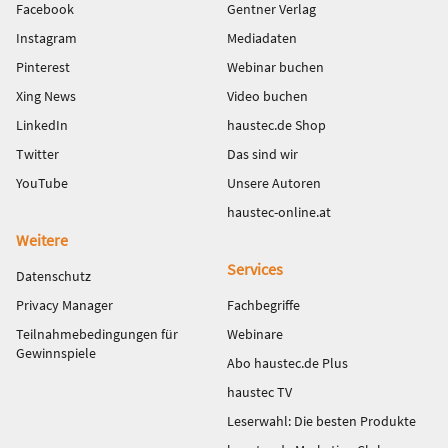
Facebook
Gentner Verlag
Instagram
Mediadaten
Pinterest
Webinar buchen
Xing News
Video buchen
LinkedIn
haustec.de Shop
Twitter
Das sind wir
YouTube
Unsere Autoren
haustec-online.at
Weitere
Services
Datenschutz
Privacy Manager
Fachbegriffe
Teilnahmebedingungen für
Webinare
Gewinnspiele
Abo haustec.de Plus
haustec TV
Leserwahl: Die besten Produkte