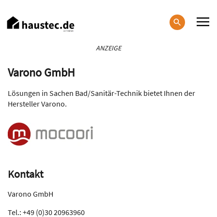
Direkt
zum
Inhalt
Haupt-
ANZEIGE
Navigation
Varono GmbH
Lösungen in Sachen Bad/Sanitär-Technik bietet Ihnen der
Hersteller Varono.
Kontakt
Varono GmbH
Tel.: +49 (0)30 20963960