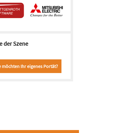
e der Szene
e möchten Ihr eigenes Portät?