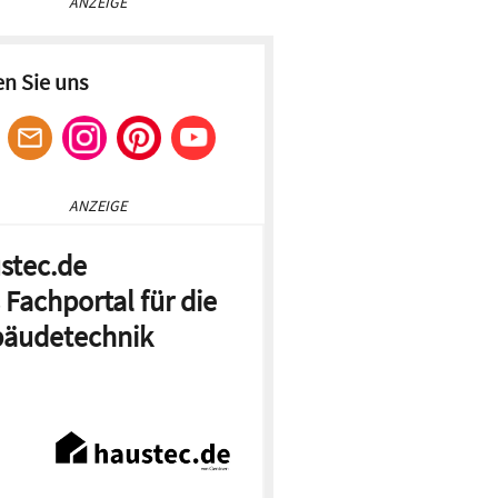
ANZEIGE
en Sie uns
ANZEIGE
stec.de
 Fachportal für die
äudetechnik