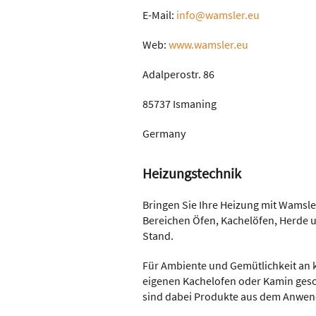
E-Mail:
info@wamsler.eu
Web:
www.wamsler.eu
Adalperostr. 86
85737 Ismaning
Germany
Heizungstechnik
Bringen Sie Ihre Heizung mit Wamsl
Bereichen Öfen, Kachelöfen, Herde u
Stand.
Für Ambiente und Gemütlichkeit an k
eigenen Kachelofen oder Kamin ges
sind dabei Produkte aus dem Anwen