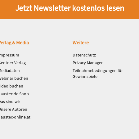
Jetzt Newsletter kostenlos lesen
Verlag & Media
Weitere
Impressum
Datenschutz
Gentner Verlag
Privacy Manager
Mediadaten
Teilnahmebedingungen für
Gewinnspiele
Webinar buchen
Video buchen
haustec.de Shop
as sind wir
Unsere Autoren
haustec-online.at