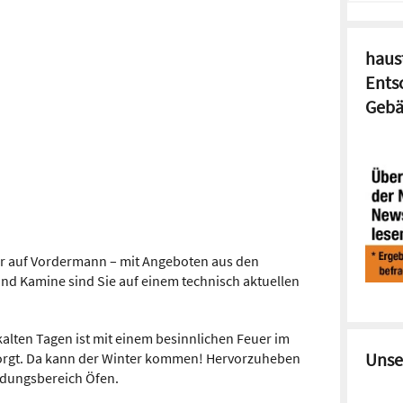
haust
Ents
Gebä
er auf Vordermann – mit Angeboten aus den
nd Kamine sind Sie auf einem technisch aktuellen
alten Tagen ist mit einem besinnlichen Feuer im
Unse
orgt. Da kann der Winter kommen! Hervorzuheben
dungsbereich Öfen.