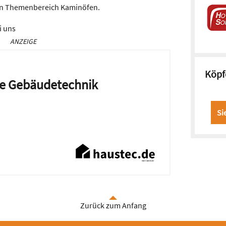
 den Themenbereich Kaminöfen.
i uns
ANZEIGE
Köpf
die Gebäudetechnik
Si
Zurück zum Anfang