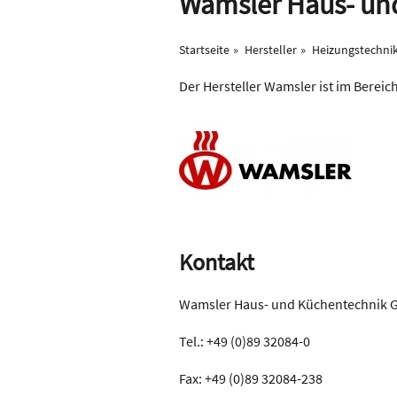
Wamsler Haus- u
Startseite
Hersteller
Heizungstechni
Der Hersteller Wamsler ist im Bereic
Kontakt
Wamsler Haus- und Küchentechnik
Tel.: +49 (0)89 32084-0
Fax: +49 (0)89 32084-238