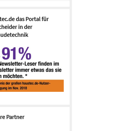
ec.de das Portal für
cheider in der
udetechnik
re Partner