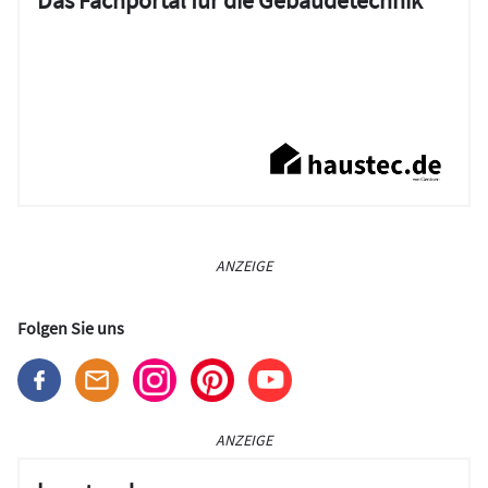
Das Fachportal für die Gebäudetechnik
ANZEIGE
Folgen Sie uns
ANZEIGE