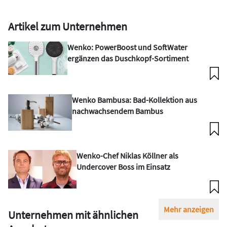
Artikel zum Unternehmen
Wenko: PowerBoost und SoftWater
ergänzen das Duschkopf-Sortiment
Wenko Bambusa: Bad-Kollektion aus
nachwachsendem Bambus
Wenko-Chef Niklas Köllner als
Undercover Boss im Einsatz
Mehr anzeigen
Unternehmen mit ähnlichen