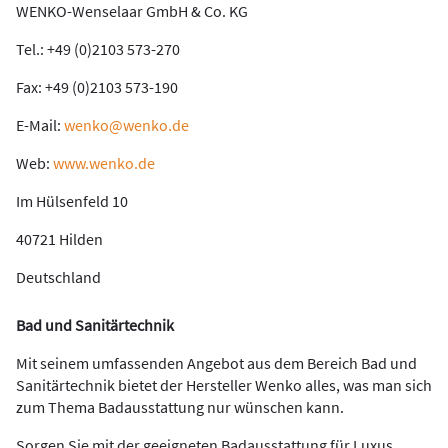
WENKO-Wenselaar GmbH & Co. KG
Tel.: +49 (0)2103 573-270
Fax: +49 (0)2103 573-190
E-Mail:
wenko@wenko.de
Web:
www.wenko.de
Im Hülsenfeld 10
40721 Hilden
Deutschland
Bad und Sanitärtechnik
Mit seinem umfassenden Angebot aus dem Bereich Bad und
Sanitärtechnik bietet der Hersteller Wenko alles, was man sich
zum Thema Badausstattung nur wünschen kann.
Sorgen Sie mit der geeigneten Badausstattung für Luxus,