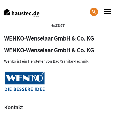
Direkt
zum
Inhalt
Haupt-
ANZEIGE
Navigation
WENKO-Wenselaar GmbH & Co. KG
WENKO-Wenselaar GmbH & Co. KG
Wenko ist ein Hersteller von Bad/Sanitär-Technik.
Kontakt