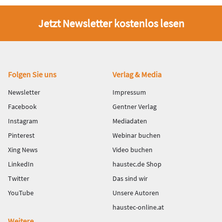
Jetzt Newsletter kostenlos lesen
Fußbereich
Folgen Sie uns
Verlag & Media
Newsletter
Impressum
Facebook
Gentner Verlag
Instagram
Mediadaten
Pinterest
Webinar buchen
Xing News
Video buchen
LinkedIn
haustec.de Shop
Twitter
Das sind wir
YouTube
Unsere Autoren
haustec-online.at
Weitere