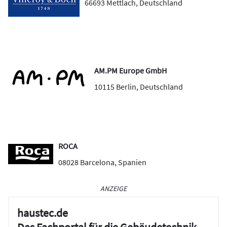
66693
Mettlach
,
Deutschland
AM.PM Europe GmbH
10115
Berlin
,
Deutschland
ROCA
08028
Barcelona
,
Spanien
ANZEIGE
haustec.de