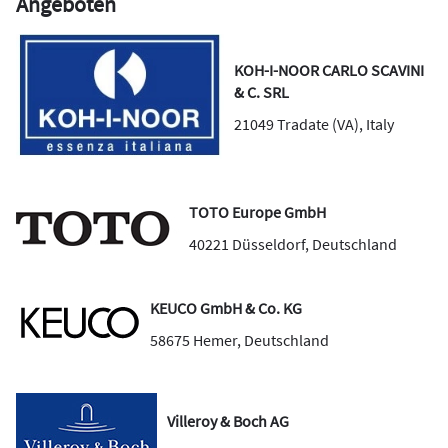
Angeboten
KOH-I-NOOR CARLO SCAVINI
& C. SRL
21049
Tradate (VA)
,
Italy
TOTO Europe GmbH
40221
Düsseldorf
,
Deutschland
KEUCO GmbH & Co. KG
58675
Hemer
,
Deutschland
Villeroy & Boch AG