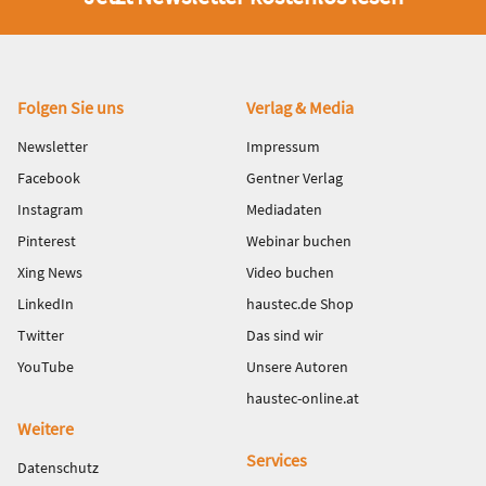
Fußbereich
Folgen Sie uns
Verlag & Media
Newsletter
Impressum
Facebook
Gentner Verlag
Instagram
Mediadaten
Pinterest
Webinar buchen
Xing News
Video buchen
LinkedIn
haustec.de Shop
Twitter
Das sind wir
YouTube
Unsere Autoren
haustec-online.at
Weitere
Services
Datenschutz