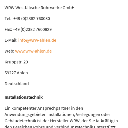
WRW Westfälische Rohrwerke GmbH
Tel.: +49 (0)2382 760080
Fax: +49 (0)2382 7600829
E-Mail:
info@wrw-ahlen.de
Web:
www.wrw-ahlen.de
Kruppstr. 29
59227 Ahlen
Deutschland
Installationstechnik
Ein kompetenter Ansprechpartner in den
Anwendungsgebieten Installationen, Verlegungen oder
Gebäudetechnik ist der Hersteller WRW, der Sie tatkräftig in
den Bereichen Rohre und Verbindungstechnik unterstützt.