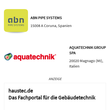
ABN PIPE SYSTEMS
15008
A Coruna
,
Spanien
AQUATECHNIK GROUP
SPA
20020
Magnago (MI)
,
Italien
ANZEIGE
haustec.de
Das Fachportal für die Gebäudetechnik