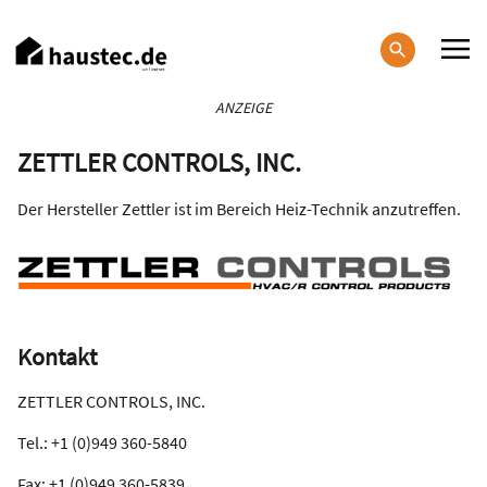
Direkt
zum
Inhalt
Haupt-
ANZEIGE
Navigation
ZETTLER CONTROLS, INC.
Der Hersteller Zettler ist im Bereich Heiz-Technik anzutreffen.
Kontakt
ZETTLER CONTROLS, INC.
Tel.: +1 (0)949 360-5840
Fax: +1 (0)949 360-5839