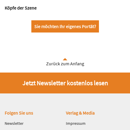
Köpfe der Szene
Sie möchten Ihr eigenes Portät?
Zurück zum Anfang
Jetzt Newsletter kostenlos lesen
Fußbereich
Folgen Sie uns
Verlag & Media
Newsletter
Impressum