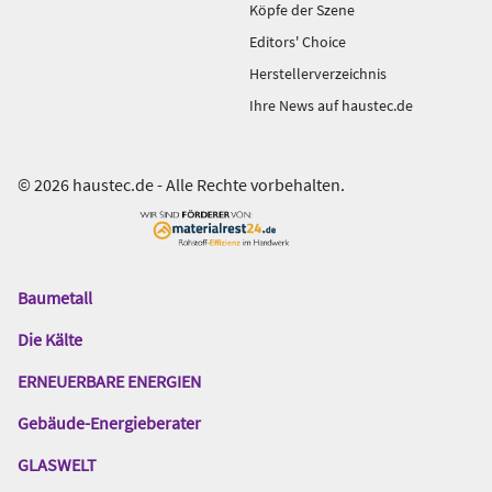
Köpfe der Szene
Editors' Choice
Herstellerverzeichnis
Ihre News auf haustec.de
© 2026 haustec.de - Alle Rechte vorbehalten.
Baumetall
Das
Gentner
Die Kälte
Netzwerk
ERNEUERBARE ENERGIEN
Gebäude-Energieberater
GLASWELT