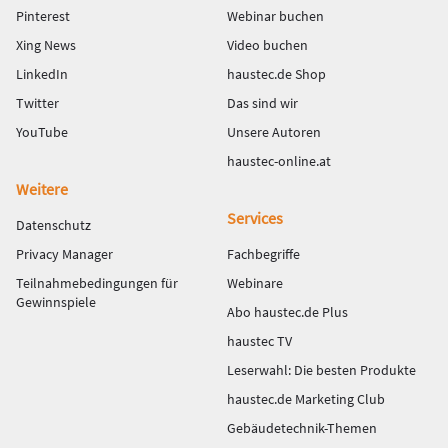
Pinterest
Webinar buchen
Xing News
Video buchen
LinkedIn
haustec.de Shop
Twitter
Das sind wir
YouTube
Unsere Autoren
haustec-online.at
Weitere
Services
Datenschutz
Privacy Manager
Fachbegriffe
Teilnahmebedingungen für
Webinare
Gewinnspiele
Abo haustec.de Plus
haustec TV
Leserwahl: Die besten Produkte
haustec.de Marketing Club
Gebäudetechnik-Themen