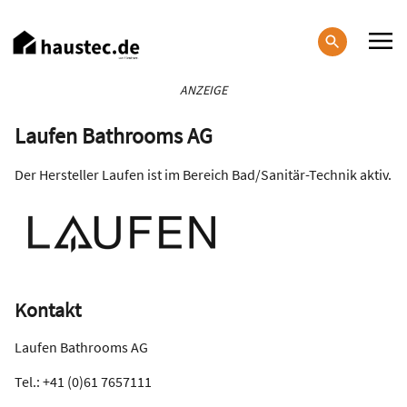
Direkt
zum
Inhalt
Haupt-
ANZEIGE
Navigation
Laufen Bathrooms AG
Der Hersteller Laufen ist im Bereich Bad/Sanitär-Technik aktiv.
Kontakt
Laufen Bathrooms AG
Tel.: +41 (0)61 7657111