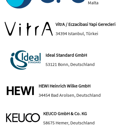
Malta
VitrA / Eczacibasi Yapi Gerecleri
34394
Istanbul
,
Türkei
Ideal Standard GmbH
53121
Bonn
,
Deutschland
HEWI Heinrich Wilke GmbH
34454
Bad Arolsen
,
Deutschland
KEUCO GmbH & Co. KG
58675
Hemer
,
Deutschland