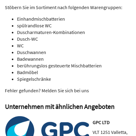
Stöbern Sie im Sortiment nach folgenden Warengruppen:
Einhandmischbatterien
spülrandlose WC
Duscharmaturen-Kombinationen
Dusch-WC
WC
Duschwannen
Badewannen
berührungslos gesteuerte Mischbatterien
Badmöbel
Spiegelschränke
Fehler gefunden? Melden Sie sich bei uns
Unternehmen mit ähnlichen Angeboten
GPC LTD
VLT 1251
Valletta
,