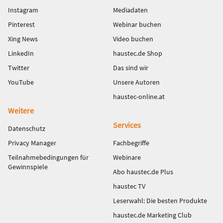
Instagram
Mediadaten
Pinterest
Webinar buchen
Xing News
Video buchen
LinkedIn
haustec.de Shop
Twitter
Das sind wir
YouTube
Unsere Autoren
haustec-online.at
Weitere
Services
Datenschutz
Privacy Manager
Fachbegriffe
Teilnahmebedingungen für
Webinare
Gewinnspiele
Abo haustec.de Plus
haustec TV
Leserwahl: Die besten Produkte
haustec.de Marketing Club