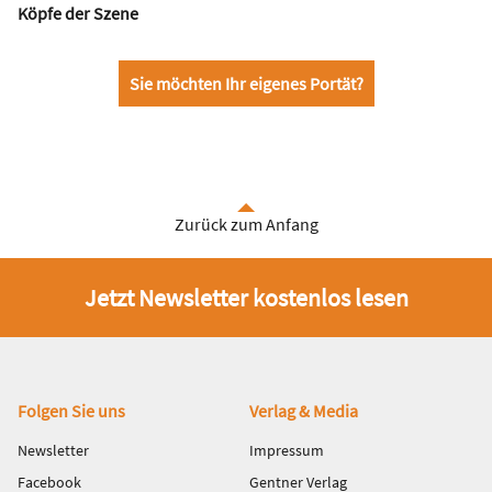
Köpfe der Szene
Sie möchten Ihr eigenes Portät?
Zurück zum Anfang
Jetzt Newsletter kostenlos lesen
Fußbereich
Folgen Sie uns
Verlag & Media
Newsletter
Impressum
Facebook
Gentner Verlag