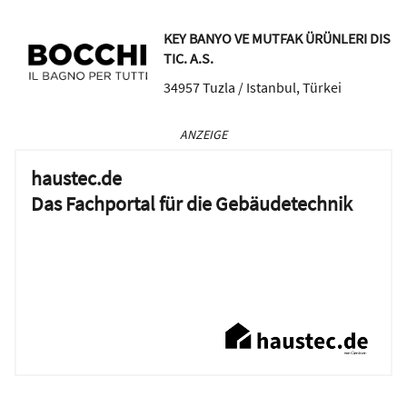
KEY BANYO VE MUTFAK ÜRÜNLERI DIS
TIC. A.S.
34957
Tuzla / Istanbul
,
Türkei
ANZEIGE
haustec.de
Das Fachportal für die Gebäudetechnik