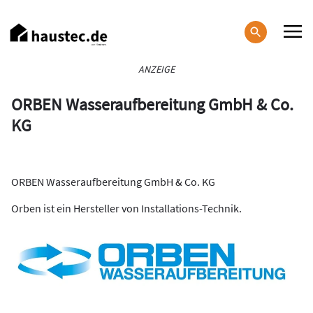
Direkt
zum
Inhalt
Haupt-
ANZEIGE
Navigation
ORBEN Wasseraufbereitung GmbH & Co.
KG
ORBEN Wasseraufbereitung GmbH & Co. KG
Orben ist ein Hersteller von Installations-Technik.