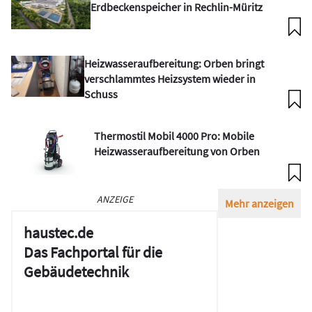
Erdbeckenspeicher in Rechlin-Müritz
Heizwasseraufbereitung: Orben bringt
verschlammtes Heizsystem wieder in
Schuss
Thermostil Mobil 4000 Pro: Mobile
Heizwasseraufbereitung von Orben
ANZEIGE
Mehr anzeigen
haustec.de
Das Fachportal für die
Gebäudetechnik