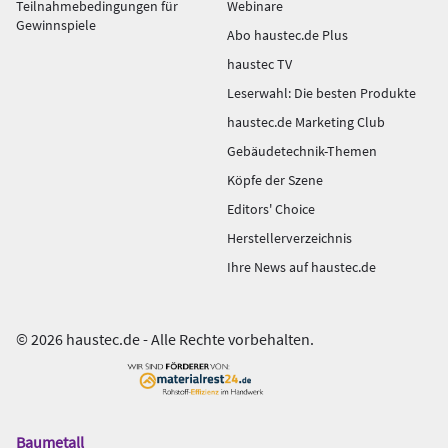
Teilnahmebedingungen für
Webinare
Gewinnspiele
Abo haustec.de Plus
haustec TV
Leserwahl: Die besten Produkte
haustec.de Marketing Club
Gebäudetechnik-Themen
Köpfe der Szene
Editors' Choice
Herstellerverzeichnis
Ihre News auf haustec.de
© 2026 haustec.de - Alle Rechte vorbehalten.
Baumetall
Das