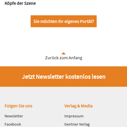
Köpfe der Szene
Sie möchten Ihr eigenes Portät?
Zurück zum Anfang
Jetzt Newsletter kostenlos lesen
Fußbereich
Folgen Sie uns
Verlag & Media
Newsletter
Impressum
Facebook
Gentner Verlag