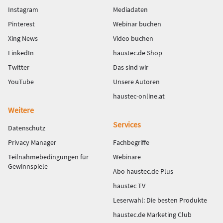
Instagram
Mediadaten
Pinterest
Webinar buchen
Xing News
Video buchen
LinkedIn
haustec.de Shop
Twitter
Das sind wir
YouTube
Unsere Autoren
haustec-online.at
Weitere
Services
Datenschutz
Privacy Manager
Fachbegriffe
Teilnahmebedingungen für
Webinare
Gewinnspiele
Abo haustec.de Plus
haustec TV
Leserwahl: Die besten Produkte
haustec.de Marketing Club