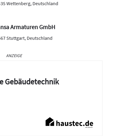
435
Wettenberg
,
Deutschland
nsa Armaturen GmbH
567
Stuttgart
,
Deutschland
ANZEIGE
die Gebäudetechnik