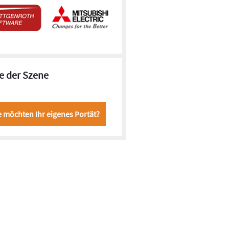
e der Szene
e möchten Ihr eigenes Portät?