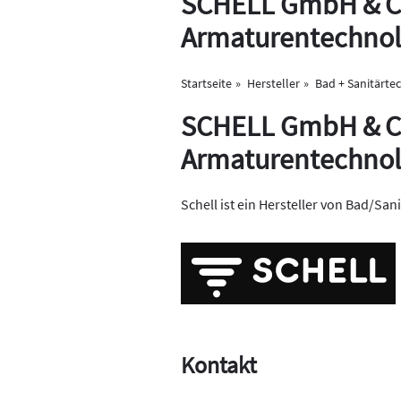
SCHELL GmbH & C
Armaturentechnol
Startseite
Hersteller
Bad + Sanitärte
SCHELL GmbH & C
Armaturentechnol
Schell ist ein Hersteller von Bad/San
Kontakt