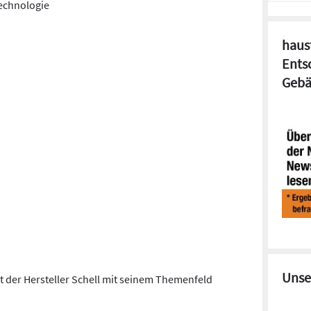
echnologie
haust
Ents
Gebä
Unse
t der Hersteller Schell mit seinem Themenfeld