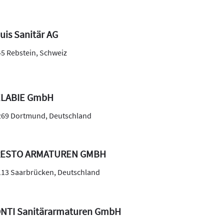
uis Sanitär AG
45
Rebstein
,
Schweiz
LABIE GmbH
269
Dortmund
,
Deutschland
RESTO ARMATUREN GMBH
113
Saarbrücken
,
Deutschland
NTI Sanitärarmaturen GmbH