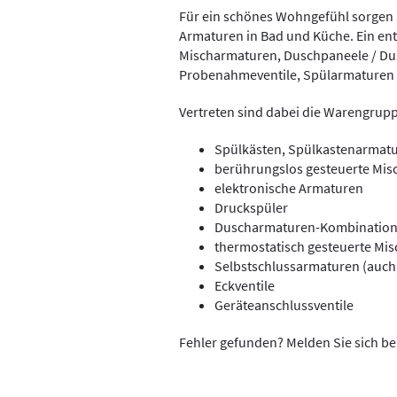
Für ein schönes Wohngefühl sorgen 
Armaturen in Bad und Küche. Ein en
Mischarmaturen, Duschpaneele / Du
Probenahmeventile, Spülarmaturen 
Vertreten sind dabei die Warengrup
Spülkästen, Spülkastenarmat
berührungslos gesteuerte Mis
elektronische Armaturen
Druckspüler
Duscharmaturen-Kombinatio
thermostatisch gesteuerte Mis
Selbstschlussarmaturen (auch 
Eckventile
Geräteanschlussventile
Fehler gefunden? Melden Sie sich be