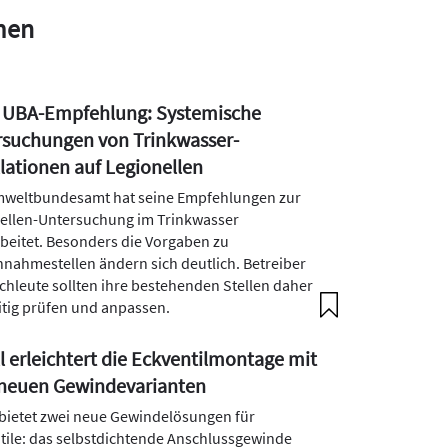
men
 UBA-Empfehlung: Systemische
suchungen von Trinkwasser-
llationen auf Legionellen
weltbundesamt hat seine Empfehlungen zur
ellen-Untersuchung im Trinkwasser
beitet. Besonders die Vorgaben zu
nahmestellen ändern sich deutlich. Betreiber
chleute sollten ihre bestehenden Stellen daher
itig prüfen und anpassen.
l erleichtert die Eckventilmontage mit
 neuen Gewindevarianten
 bietet zwei neue Gewindelösungen für
tile: das selbstdichtende Anschlussgewinde