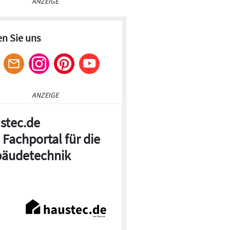
ANZEIGE
en Sie uns
ANZEIGE
stec.de
 Fachportal für die
äudetechnik