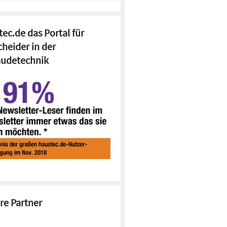
ec.de das Portal für
cheider in der
udetechnik
re Partner