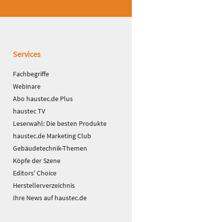
Services
Fachbegriffe
Webinare
Abo haustec.de Plus
haustec TV
Leserwahl: Die besten Produkte
haustec.de Marketing Club
Gebäudetechnik-Themen
Köpfe der Szene
Editors' Choice
Herstellerverzeichnis
Ihre News auf haustec.de