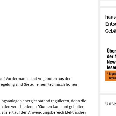
haust
Ents
Gebä
c auf Vordermann – mit Angeboten aus den
egelung sind Sie auf einem technisch hohen
zungsanlagen energiesparend regulieren, denn die
Unse
 in den verschiedenen Räumen konstant gehalten
ialisiert auf den Anwendungsbereich Elektrische /