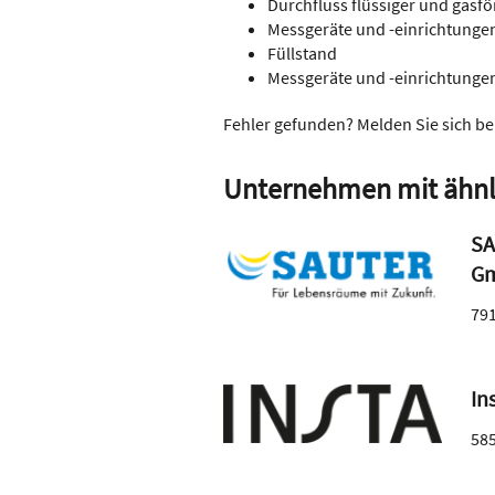
Durchfluss flüssiger und gasfö
Messgeräte und -einrichtunge
Füllstand
Messgeräte und -einrichtungen
Fehler gefunden? Melden Sie sich be
Unternehmen mit ähnl
SA
G
79
In
58