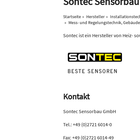
Sontec Sensorba
Startseite
Hersteller
Installationstec
Mess- und Regelungstechnik, Gebäud
Sontec ist ein Hersteller von Heiz- so
Kontakt
Sontec Sensorbau GmbH
Tel.: +49 (0)2721 6014-0
Fax: +49 (0)2721 6014-49