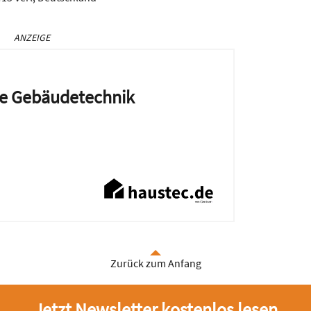
ANZEIGE
die Gebäudetechnik
Zurück zum Anfang
Jetzt Newsletter kostenlos lesen