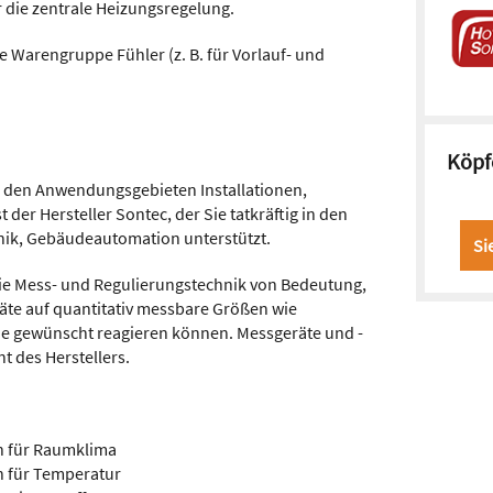
 die zentrale Heizungsregelung.
e Warengruppe Fühler (z. B. für Vorlauf- und
Köpf
 den Anwendungsgebieten Installationen,
der Hersteller Sontec, der Sie tatkräftig in den
ik, Gebäudeautomation unterstützt.
Si
die Mess- und Regulierungstechnik von Bedeutung,
räte auf quantitativ messbare Größen wie
e gewünscht reagieren können. Messgeräte und -
t des Herstellers.
n für Raumklima
n für Temperatur