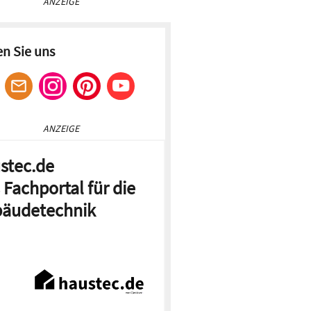
ANZEIGE
en Sie uns
ANZEIGE
stec.de
 Fachportal für die
äudetechnik