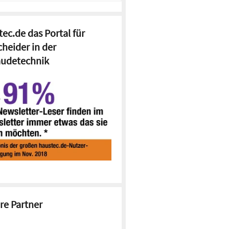
ec.de das Portal für
cheider in der
udetechnik
re Partner