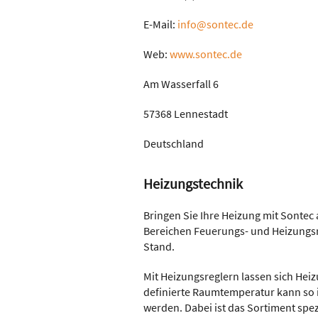
E-Mail:
info@sontec.de
Web:
www.sontec.de
Am Wasserfall 6
57368 Lennestadt
Deutschland
Heizungstechnik
Bringen Sie Ihre Heizung mit Sonte
Bereichen Feuerungs- und Heizungsr
Stand.
Mit Heizungsreglern lassen sich Hei
definierte Raumtemperatur kann so
werden. Dabei ist das Sortiment spez