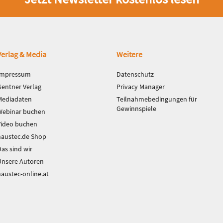
Verlag & Media
Weitere
Impressum
Datenschutz
Gentner Verlag
Privacy Manager
Mediadaten
Teilnahmebedingungen für
Gewinnspiele
Webinar buchen
Video buchen
haustec.de Shop
as sind wir
Unsere Autoren
haustec-online.at