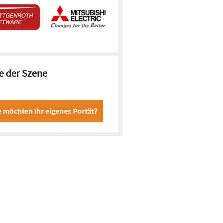
e der Szene
e möchten Ihr eigenes Portät?