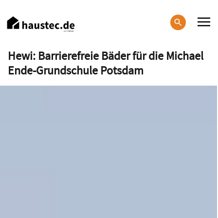
Direkt
zum
Inhalt
Haupt-
Hewi: Barrierefreie Bäder für die Michael
Navigation
Ende-Grundschule Potsdam