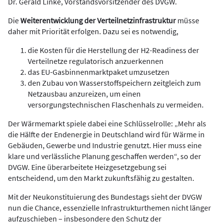
Dr. Gerald Linke, Vorstandsvorsitzender des DVGW.
Die
Weiterentwicklung der Verteilnetzinfrastruktur
müsse
daher mit Priorität erfolgen. Dazu sei es notwendig,
die Kosten für die Herstellung der H2-Readiness der
Verteilnetze regulatorisch anzuerkennen
das EU-Gasbinnenmarktpaket umzusetzen
den Zubau von Wasserstoffspeichern zeitgleich zum
Netzausbau anzureizen, um einen
versorgungstechnischen Flaschenhals zu vermeiden.
Der Wärmemarkt spiele dabei eine Schlüsselrolle: „Mehr als
die Hälfte der Endenergie in Deutschland wird für Wärme in
Gebäuden, Gewerbe und Industrie genutzt. Hier muss eine
klare und verlässliche Planung geschaffen werden“, so der
DVGW. Eine überarbeitete Heizgesetzgebung sei
entscheidend, um den Markt zukunftsfähig zu gestalten.
Mit der Neukonstituierung des Bundestags sieht der DVGW
nun die Chance, essenzielle Infrastrukturthemen nicht länger
aufzuschieben – insbesondere den Schutz der