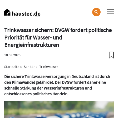
Direkt
zum
Inhalt
Haupt-
Trinkwasser sichern: DVGW fordert politische
Navigation
Priorität für Wasser- und
Energieinfrastrukturen
10.03.2025
Startseite
Sanitär
Trinkwasser
Die sichere Trinkwasserversorgung in Deutschland ist durch
den Klimawandel gefährdet. Der DVGW fordert daher eine
schnelle Stärkung der Wasserinfrastrukturen und
entschlossenes politisches Handeln.