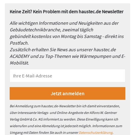
Keine Zeit? Kein Problem mit dem haustec.de Newsletter
Alle wichtigen Informationen und Neuigkeiten aus der
Gebäudetechnikbranche, zweimal täglich
gebündelt kostenlos von Montag bis Samstag - direkt ins
Postfach.
Zusätzlich erhalten Sie News aus unserer haustec.de
ACADEMY und zu Top-Themen wie Wärmepumpen und E-
Mobilität.
Bei Anmeldung zum haustec.de-Newsletter bin ich damit einverstanden,
über interessante Verlags- und Online-Angebote der Alfons W. Gentner
Verlag GmbH & Co. KG informiert zu werden. Diese Einwilligung kann ich
widerrufen und eine Abmeldung ist jederzeit möglich. Informationen zum
Umgang mit Daten finden Sie auch in unserer
Datenschutzerklärung
.