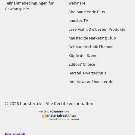
Teilnahmebedingungen für
Webinare
Gewinnspiele
Abo haustec.de Plus
haustec TV
Leserwahl: Die besten Produkte
haustec.de Marketing Club
Gebäudetechnik-Themen
Köpfe der Szene
Editors' Choice
Herstellerverzeichnis
Ihre News auf haustec.de
© 2026 haustec.de - Alle Rechte vorbehalten.
Baumetall