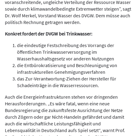
voranschreitende, ungleiche Verteilung der Ressource Wasser
sowie durch klimawandelbedingte Extremwetter steigen”, sagt
Dr. Wolf Merkel, Vorstand Wasser des DVGW. Dem müsse auch
politisch Rechnung getragen werden.
Konkret fordert der DVGW bei Trinkwasser:
die eindeutige Festschreibung des Vorrangs der
öffentlichen Trinkwasserversorgung im
Wasserhaushaltsgesetz vor anderen Nutzungen
die Entbürokratisierung und Beschleunigung von
infrastrukturellen Genehmigungsverfahren
das Zur-Verantwortung-Ziehen der Hersteller für
Schadeinträge in die Wasserressourcen.
Auch die Energieinfrastrukturen stehen vor dringenden
Herausforderungen. „Es wäre fatal, wenn eine neue
Bundesregierung die zukunftsfeste Ausrichtung der Netze
durch Zögern oder gar Nicht-Handeln gefährdet und damit
auch die wirtschaftliche Leistungsfähigkeit und
Lebensqualität in Deutschland aufs Spiel setzt“, warnt Prof.