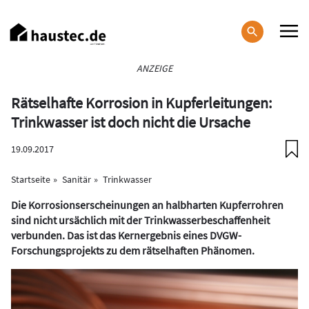
Direkt
zum
Inhalt
Haupt-
ANZEIGE
Navigation
Rätselhafte Korrosion in Kupferleitungen:
Trinkwasser ist doch nicht die Ursache
19.09.2017
Startseite
Sanitär
Trinkwasser
Die Korrosionserscheinungen an halbharten Kupferrohren
sind nicht ursächlich mit der Trinkwasserbeschaffenheit
verbunden. Das ist das Kernergebnis eines DVGW-
Forschungsprojekts zu dem rätselhaften Phänomen.