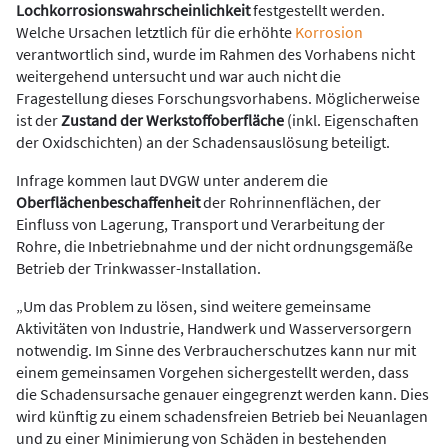
Lochkorrosionswahrscheinlichkeit
festgestellt werden.
Welche Ursachen letztlich für die erhöhte
Korrosion
verantwortlich sind, wurde im Rahmen des Vorhabens nicht
weitergehend untersucht und war auch nicht die
Fragestellung dieses Forschungsvorhabens. Möglicherweise
ist der
Zustand der Werkstoffoberfläche
(inkl. Eigenschaften
der Oxidschichten) an der Schadensauslösung beteiligt.
Infrage kommen laut DVGW unter anderem die
Oberflächenbeschaffenheit
der Rohrinnenflächen, der
Einfluss von Lagerung, Transport und Verarbeitung der
Rohre, die Inbetriebnahme und der nicht ordnungsgemäße
Betrieb der Trinkwasser-Installation.
„Um das Problem zu lösen, sind weitere gemeinsame
Aktivitäten von Industrie, Handwerk und Wasserversorgern
notwendig. Im Sinne des Verbraucherschutzes kann nur mit
einem gemeinsamen Vorgehen sichergestellt werden, dass
die Schadensursache genauer eingegrenzt werden kann. Dies
wird künftig zu einem schadensfreien Betrieb bei Neuanlagen
und zu einer Minimierung von Schäden in bestehenden