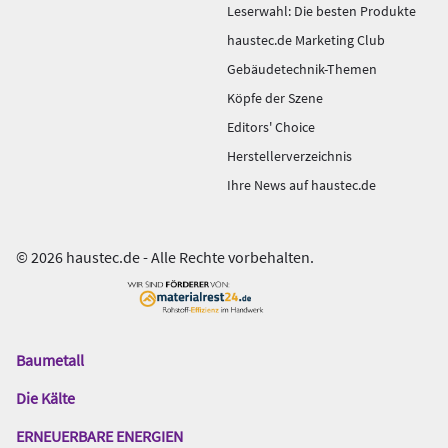
Leserwahl: Die besten Produkte
haustec.de Marketing Club
Gebäudetechnik-Themen
Köpfe der Szene
Editors' Choice
Herstellerverzeichnis
Ihre News auf haustec.de
© 2026 haustec.de - Alle Rechte vorbehalten.
Baumetall
Das
Gentner
Die Kälte
Netzwerk
ERNEUERBARE ENERGIEN