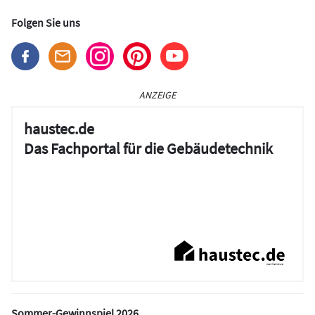
Folgen Sie uns
ANZEIGE
haustec.de
Das Fachportal für die Gebäudetechnik
Sommer-Gewinnspiel 2026