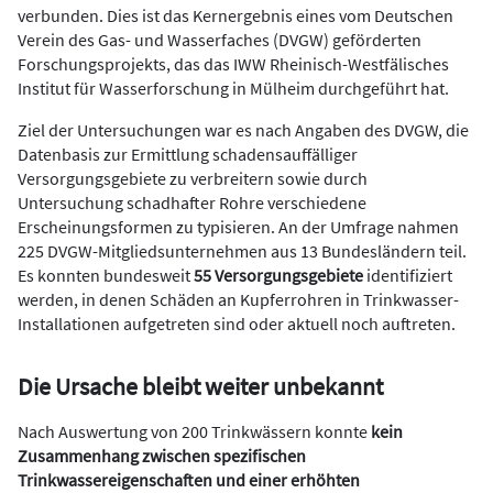
verbunden. Dies ist das Kernergebnis eines vom Deutschen
Verein des Gas- und Wasserfaches (DVGW) geförderten
Forschungsprojekts, das das IWW Rheinisch-Westfälisches
Institut für Wasserforschung in Mülheim durchgeführt hat.
Ziel der Untersuchungen war es nach Angaben des DVGW, die
Datenbasis zur Ermittlung schadensauffälliger
Versorgungsgebiete zu verbreitern sowie durch
Untersuchung schadhafter Rohre verschiedene
Erscheinungsformen zu typisieren. An der Umfrage nahmen
225 DVGW-Mitgliedsunternehmen aus 13 Bundesländern teil.
Es konnten bundesweit
55 Versorgungsgebiete
identifiziert
werden, in denen Schäden an Kupferrohren in Trinkwasser-
Installationen aufgetreten sind oder aktuell noch auftreten.
Die Ursache bleibt weiter unbekannt
Nach Auswertung von 200 Trinkwässern konnte
kein
Zusammenhang zwischen spezifischen
Trinkwassereigenschaften und einer erhöhten