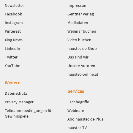
Newsletter
Impressum
Facebook
Gentner Verlag
Instagram
Mediadaten
Pinterest
Webinar buchen
Xing News
Video buchen
LinkedIn
haustec.de Shop
Twitter
Das sind wir
YouTube
Unsere Autoren
haustec-online.at
Weitere
Services
Datenschutz
Privacy Manager
Fachbegriffe
Teilnahmebedingungen für
Webinare
Gewinnspiele
Abo haustec.de Plus
haustec TV