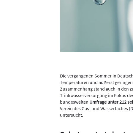
Die vergangenen Sommer in Deutsch
Temperaturen und äußerst geringen 
Zusammenhang stand auch in den z
Trinkwasserversorgung im Fokus des ö
bundesweiten
Umfrage unter 212 se
Verein des Gas- und Wasserfaches (
untersucht.