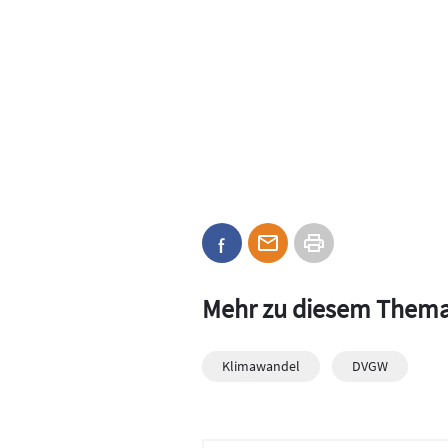
Mehr zu diesem Them
Klimawandel
DVGW