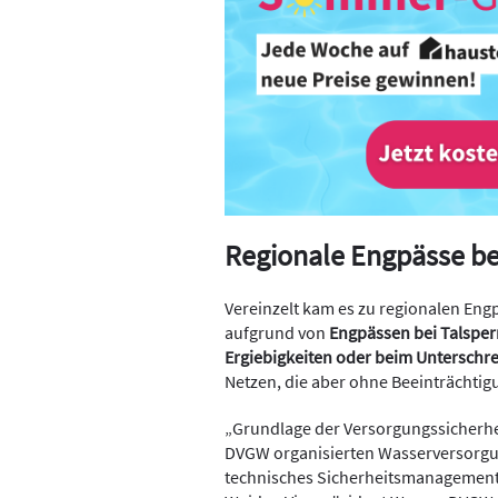
Regionale Engpässe be
Vereinzelt kam es zu regionalen Eng
aufgrund von
Engpässen bei Talspe
Ergiebigkeiten oder beim Unterschr
Netzen, die aber ohne Beeinträchtig
„Grundlage der Versorgungssicherheit 
DVGW organisierten Wasserversorg
technisches Sicherheitsmanagement 