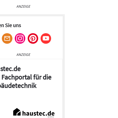
ANZEIGE
en Sie uns
ANZEIGE
stec.de
 Fachportal für die
äudetechnik