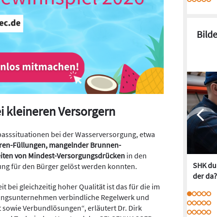
Bild
i kleineren Versorgern
passsituationen bei der Wasserversorgung, etwa
rren-Füllungen, mangelnder Brunnen-
eiten von Mindest-Versorgungsdrücken
in den
SHK dur
ung für den Bürger gelöst werden konnten.
der da?
bei gleichzeitig hoher Qualität ist das für die im
ungsunternehmen verbindliche Regelwerk und
sowie Verbundlösungen“, erläutert Dr. Dirk