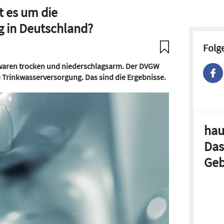
t es um die
 in Deutschland?
Folg
 waren trocken und niederschlagsarm. Der DVGW
 Trinkwasserversorgung. Das sind die Ergebnisse.
hau
Das
Geb