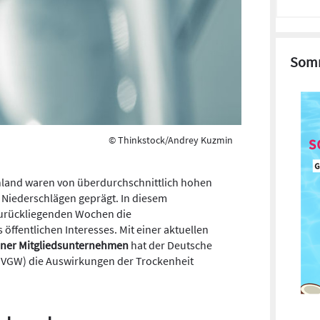
Somm
© Thinkstock/Andrey Kuzmin
land waren von überdurchschnittlich hohen
Niederschlägen geprägt. In diesem
urückliegenden Wochen die
ffentlichen Interesses. Mit einer aktuellen
iner Mitgliedsunternehmen
hat der Deutsche
DVGW) die Auswirkungen der Trockenheit