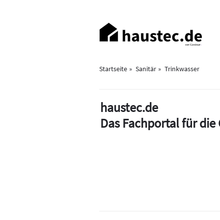
Direkt
zum
Haupt-
Inhalt
Navigation
Startseite
Sanitär
Trinkwasser
haustec.de
Das Fachportal für di