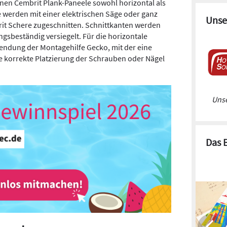
nen Cembrit Plank-Paneele sowohl horizontal als
e werden mit einer elektrischen Säge oder ganz
Unse
it Schere zugeschnitten. Schnittkanten werden
ngsbeständig versiegelt. Für die horizontale
endung der Montagehilfe Gecko, mit der eine
e korrekte Platzierung der Schrauben oder Nägel
Unse
Das 