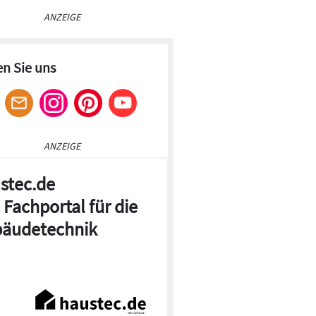
ANZEIGE
en Sie uns
ANZEIGE
stec.de
 Fachportal für die
äudetechnik