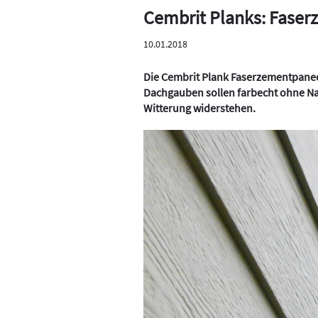
Cembrit Planks: Faser
10.01.2018
Die Cembrit Plank Faserzementpanee
Dachgauben sollen farbecht ohne Na
Witterung widerstehen.