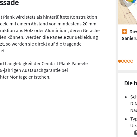
assade
Plank wird stets als hinterlüftete Konstruktion
aneele mit einem Abstand von mindestens 20 mm
ruktion aus Holz oder Aluminium, deren Gefache
Dies
den können. Werden die Paneele zur Bekleidung
Sanieru
zt, so werden sie direkt auf die tragende
et.
d Langlebigkeit der Cembrit Plank Paneele
15-jährigen Austauschgarantie bei
chter Montage entstehen.
Die 
Sch
DIN
Na
Typ
Ur