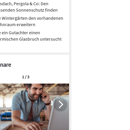
sdach, Pergola & Co: Den
ssenden Sonnenschutz finden
e Wintergärten den vorhandenen
hnraum erweitern
 ein Gutachter einen
rmischen Glasbruch untersucht
nare
1 / 3