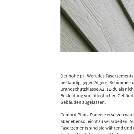
Der hohe pH-Wert des Faserzements
beständig gegen Algen-, Schimmel- u
Brandschutzklasse A2, s1-d0 als nich
Bekleidung von öffentlichen Gebäu
Gebäuden zugelassen.
Cembrit Plank-Paneele ersetzen wart
aber ebenso leicht zu verarbeiten. A
Faserzements sind sie während und 