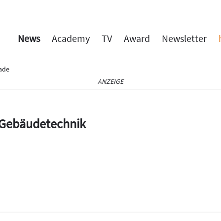
News
Academy
TV
Award
Newsletter
ade
ANZEIGE
e Gebäudetechnik