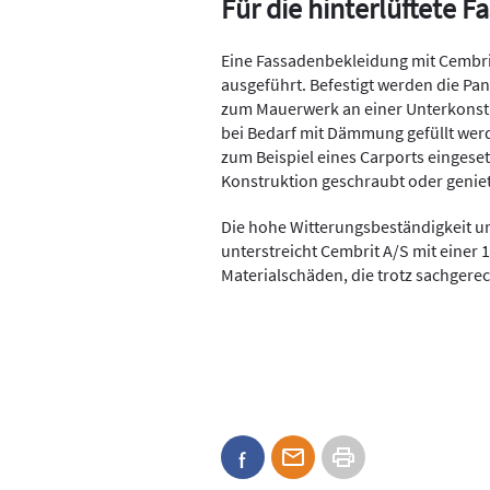
Für die hinterlüftete F
Eine Fassadenbekleidung mit Cembrit 
ausgeführt. Befestigt werden die P
zum Mauerwerk an einer Unterkonst
bei Bedarf mit Dämmung gefüllt wer
zum Beispiel eines Carports eingeset
Konstruktion geschraubt oder geniet
Die hohe Witterungsbeständigkeit un
unterstreicht Cembrit A/S mit einer 
Materialschäden, die trotz sachgere