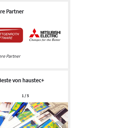
re Partner
re Partner
Beste von haustec+
1 / 5