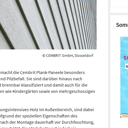
Somm
© CEMBRIT GmbH, Düsseldorf
 macht die Cembrit Plank-Paneele besonders
nd Pilzbefall. Sie sind darüber hinaus nach
t brennbar klassifiziert und damit auch für die
den wie Kindergärten sowie von mehrgeschossigen
ungsintensives Holz im Außenbereich, sind dabei
ufgrund der speziellen Eigenschaften des
nach der Montage dauerhaft vor Durchfeuchtung,