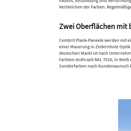
Fäulnis, Rissbildung und Verformung
Verbleichen der Farben. Regelmäßige
Zwei Oberflächen mit b
Cembrit Plank-Paneele werden mit ei
einer Maserung in Zedernholz-Optik 
deutschen Markt ist nach Unternehm
Farbton Anthrazit RAL 7016, in Weiß
Sonderfarben nach Kundenwunsch kö