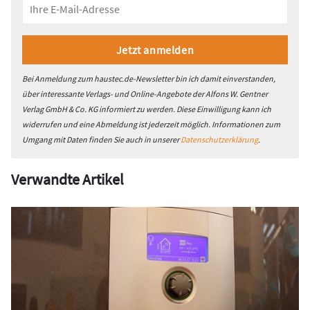
Bei Anmeldung zum haustec.de-Newsletter bin ich damit einverstanden,
über interessante Verlags- und Online-Angebote der Alfons W. Gentner
Verlag GmbH & Co. KG informiert zu werden. Diese Einwilligung kann ich
widerrufen und eine Abmeldung ist jederzeit möglich. Informationen zum
Umgang mit Daten finden Sie auch in unserer
Datenschutzerklärung
.
Verwandte Artikel