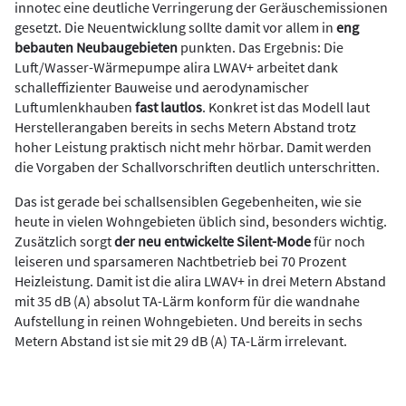
innotec eine deutliche Verringerung der Geräuschemissionen
gesetzt. Die Neuentwicklung sollte damit vor allem in
eng
bebauten Neubaugebieten
punkten. Das Ergebnis: Die
Luft/Wasser-Wärmepumpe alira LWAV+ arbeitet dank
schalleffizienter Bauweise und aerodynamischer
Luftumlenkhauben
fast lautlos
. Konkret ist das Modell laut
Herstellerangaben bereits in sechs Metern Abstand trotz
hoher Leistung praktisch nicht mehr hörbar. Damit werden
die Vorgaben der Schallvorschriften deutlich unterschritten.
Das ist gerade bei schallsensiblen Gegebenheiten, wie sie
heute in vielen Wohngebieten üblich sind, besonders wichtig.
Zusätzlich sorgt
der neu entwickelte Silent-Mode
für noch
leiseren und sparsameren Nachtbetrieb bei 70 Prozent
Heizleistung. Damit ist die alira LWAV+ in drei Metern Abstand
mit 35 dB (A) absolut TA-Lärm konform für die wandnahe
Aufstellung in reinen Wohngebieten. Und bereits in sechs
Metern Abstand ist sie mit 29 dB (A) TA-Lärm irrelevant.