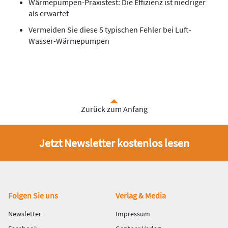
Wärmepumpen-Praxistest: Die Effizienz ist niedriger
als erwartet
Vermeiden Sie diese 5 typischen Fehler bei Luft-
Wasser-Wärmepumpen
Zurück zum Anfang
Jetzt Newsletter kostenlos lesen
Fußbereich
Folgen Sie uns
Verlag & Media
Newsletter
Impressum