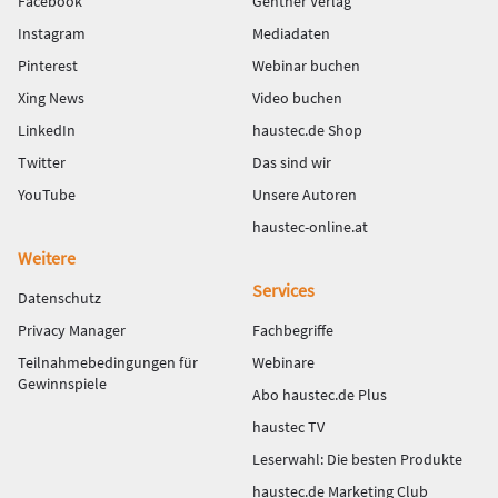
Facebook
Gentner Verlag
Instagram
Mediadaten
Pinterest
Webinar buchen
Xing News
Video buchen
LinkedIn
haustec.de Shop
Twitter
Das sind wir
YouTube
Unsere Autoren
haustec-online.at
Weitere
Services
Datenschutz
Privacy Manager
Fachbegriffe
Teilnahmebedingungen für
Webinare
Gewinnspiele
Abo haustec.de Plus
haustec TV
Leserwahl: Die besten Produkte
haustec.de Marketing Club