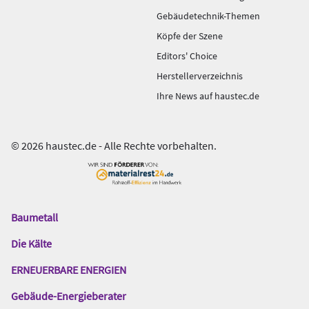
Gebäudetechnik-Themen
Köpfe der Szene
Editors' Choice
Herstellerverzeichnis
Ihre News auf haustec.de
© 2026 haustec.de - Alle Rechte vorbehalten.
Baumetall
Das
Gentner
Die Kälte
Netzwerk
ERNEUERBARE ENERGIEN
Gebäude-Energieberater