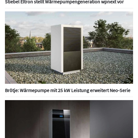
Stiebel Eltron stellt Wärmepumpengeneration wpnext vor
Brötje: Wärmepumpe mit 25 kW Leistung erweitert Neo-Serie