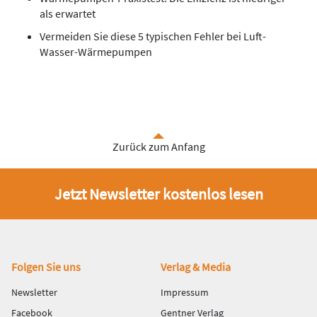
als erwartet
Vermeiden Sie diese 5 typischen Fehler bei Luft-
Wasser-Wärmepumpen
Zurück zum Anfang
Jetzt Newsletter kostenlos lesen
Fußbereich
Folgen Sie uns
Verlag & Media
Newsletter
Impressum
Facebook
Gentner Verlag