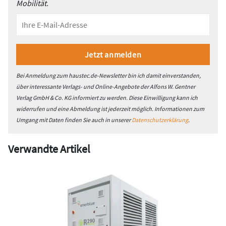
Mobilität.
Bei Anmeldung zum haustec.de-Newsletter bin ich damit einverstanden,
über interessante Verlags- und Online-Angebote der Alfons W. Gentner
Verlag GmbH & Co. KG informiert zu werden. Diese Einwilligung kann ich
widerrufen und eine Abmeldung ist jederzeit möglich. Informationen zum
Umgang mit Daten finden Sie auch in unserer
Datenschutzerklärung
.
Verwandte Artikel