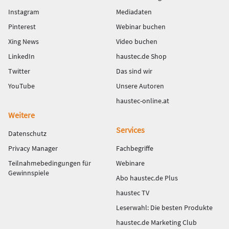
Instagram
Mediadaten
Pinterest
Webinar buchen
Xing News
Video buchen
LinkedIn
haustec.de Shop
Twitter
Das sind wir
YouTube
Unsere Autoren
haustec-online.at
Weitere
Services
Datenschutz
Privacy Manager
Fachbegriffe
Teilnahmebedingungen für
Webinare
Gewinnspiele
Abo haustec.de Plus
haustec TV
Leserwahl: Die besten Produkte
haustec.de Marketing Club