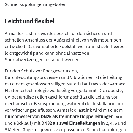
Schnellkupplungen angeboten.
Leicht und flexibel
ArmaFlex Fastlink wurde speziell für den sicheren und
schnellen Anschluss der Außeneinheit von Wärmepumpen
entwickelt. Das vorisolierte Edelstahlwellrohr ist sehr flexibel,
leichtgewichtig und kann ohne Einsatz von
Spezialwerkzeugen installiert werden.
Für den Schutz vor Energieverlusten,
Durchfeuchtungsprozessen und Vibrationen ist die Leitung
mit einem geschlossenzelligen Material auf Basis der Armacell
Elastomertechnologie werkseitig vorgedämmt. Die robuste,
UV-beständige Folienkaschierung schützt die Leitung vor
mechanischer Beanspruchung während der Installation und
vor Witterungseinflüssen. ArmaFlex Fastlink wird mit einem
D
urchmesser von DN25 als trennbare Doppelleitungen
(Vor-
und Rücklauf) mit
DN32 als zwei Einzelleitungen
in 2, 4, 6 und
8 Meter Länge mit jeweils vier passenden Schnellkupplungen