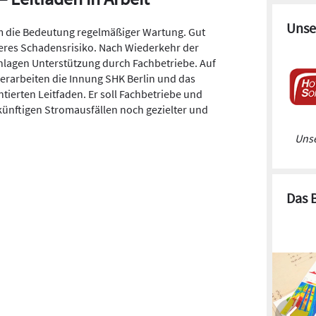
Unse
m die Bedeutung regelmäßiger Wartung. Gut
geres Schadensrisiko. Nach Wiederkehr der
nlagen Unterstützung durch Fachbetriebe. Auf
erarbeiten die Innung SHK Berlin und das
tierten Leitfaden. Er soll Fachbetriebe und
ukünftigen Stromausfällen noch gezielter und
Unse
Das 