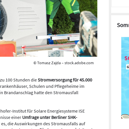
Somm
© Tomasz Zajda – stock.adobe.com
s zu 100 Stunden die
Stromversorgung für 45.000
Krankenhäuser, Schulen und Pflegeheime im
in Brandanschlag hatte den Stromausfall
hofer-Institut für Solare Energiesysteme ISE
nisse einer
Umfrage unter Berliner SHK-
r es, die Auswirkungen des Stromausfalls auf