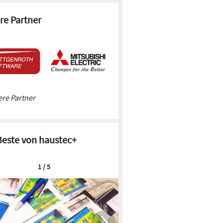
re Partner
re Partner
Beste von haustec+
1 / 5