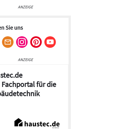
ANZEIGE
en Sie uns
ANZEIGE
stec.de
 Fachportal für die
äudetechnik