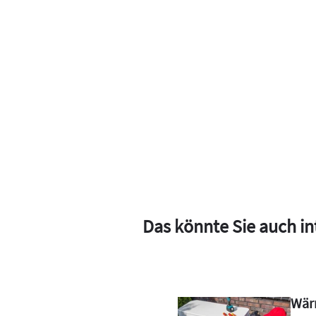
Das könnte Sie auch in
ößeren
299