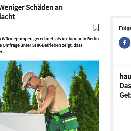
: Weniger Schäden an
acht
Folg
an Wärmepumpen gerechnet, als im Januar in Berlin
ne Umfrage unter SHK-Betrieben zeigt, dass
en.
hau
Das
Geb