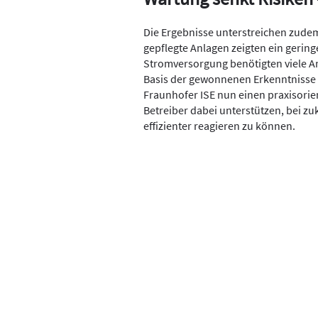
Die Ergebnisse unterstreichen zude
gepflegte Anlagen zeigten ein gerin
Stromversorgung benötigten viele A
Basis der gewonnenen Erkenntnisse 
Fraunhofer ISE nun einen praxisorien
Betreiber dabei unterstützen, bei z
effizienter reagieren zu können.