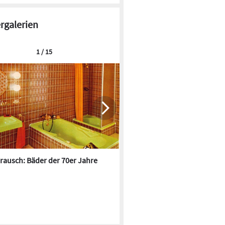
ergalerien
1 / 15
rausch: Bäder der 70er Jahre
Die 100 besten Handwerkers