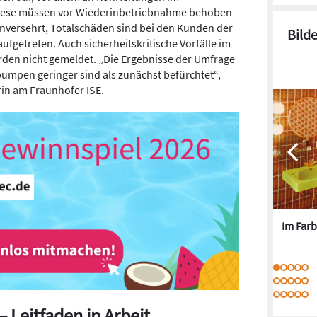
Diese müssen vor Wiederinbetriebnahme behoben
versehrt, Totalschäden sind bei den Kunden der
Bild
fgetreten. Auch sicherheitskritische Vorfälle im
en nicht gemeldet. „Die Ergebnisse der Umfrage
umpen geringer sind als zunächst befürchtet“,
erin am Fraunhofer ISE.
Im Farb
 Leitfaden in Arbeit