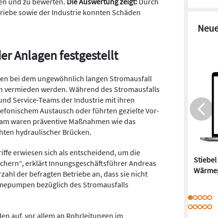
en und zu bewerten.
Die Auswertung zeigt:
Durch
riebe sowie der Industrie konnten Schäden
Neue
er Anlagen festgestellt
n bei dem ungewöhnlich langen Stromausfall
vermieden werden. Während des Stromausfalls
und Service-Teams der Industrie mit ihren
fonischem Austausch oder führten gezielte Vor-
ksam waren präventive Maßnahmen wie das
hten hydraulischer Brücken.
iffe erwiesen sich als entscheidend, um die
Stiebel
ichern“, erklärt Innungsgeschäftsführer Andreas
Wärme
ahl der befragten Betriebe an, dass sie nicht
mepumpen bezüglich des Stromausfalls
n auf, vor allem an Rohrleitungen im