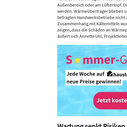
Außenbereich oder am Lüftertopf. 
werden. Wärmeübertrager blieben un
befragten Handwerksbetriebe nicht au
Zusammenhang mit Kältemitteln wurd
zeigen, dass die Schäden an Wärmep
äußert sich Annette Uhl, Projektleit
Wartung senkt Risiken –