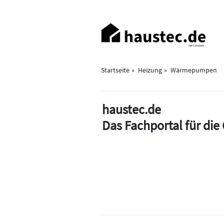
Direkt
zum
Haupt-
Inhalt
Navigation
Startseite
Heizung
Wärmepumpen
haustec.de
Das Fachportal für di