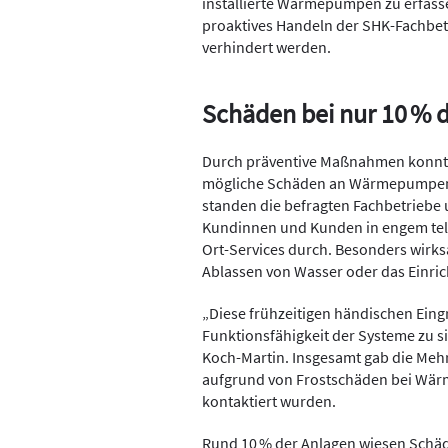
installierte Wärmepumpen zu erfass
proaktives Handeln der SHK-Fachbet
verhindert werden.
Schäden bei nur 10 % d
Durch präventive Maßnahmen konnte
mögliche Schäden an Wärmepumpen 
standen die befragten Fachbetriebe 
Kundinnen und Kunden in engem tele
Ort-Services durch. Besonders wir
Ablassen von Wasser oder das Einric
„Diese frühzeitigen händischen Eingr
Funktionsfähigkeit der Systeme zu s
Koch-Martin. Insgesamt gab die Mehrz
aufgrund von Frostschäden bei Wär
kontaktiert wurden.
Rund 10 % der Anlagen wiesen Schäde