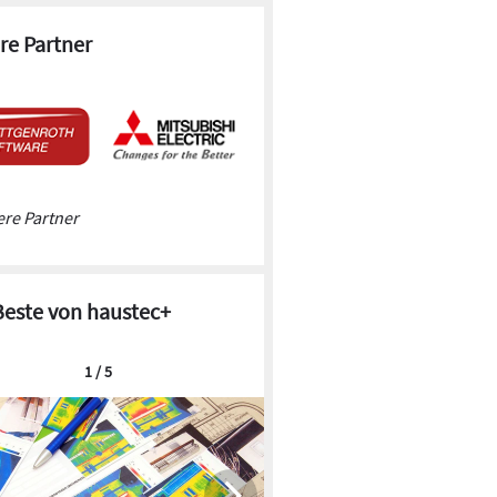
re Partner
re Partner
Beste von haustec+
1 / 5