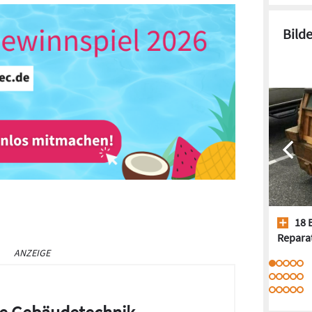
Bild
18 
Repara
ANZEIGE