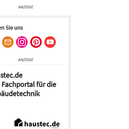
ANZEIGE
en Sie uns
ANZEIGE
stec.de
 Fachportal für die
äudetechnik