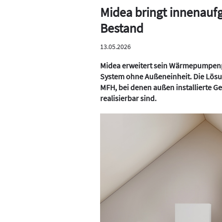
Midea bringt innenauf
Bestand
13.05.2026
Midea erweitert sein Wärmepumpenpo
System ohne Außeneinheit. Die Lösu
MFH, bei denen außen installierte G
realisierbar sind.