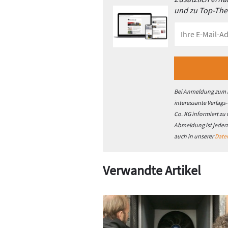
und zu Top-Th
Bei Anmeldung zum h
interessante Verlags
Co. KG informiert zu
Abmeldung ist jeder
auch in unserer
Date
Verwandte Artikel