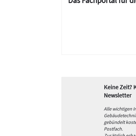
Das Fachportal für 
Keine Zeit?
Newsletter
Alle wichtigen 
Gebäudetechnik
gebündelt koste
Postfach.
Zusätzlich erh