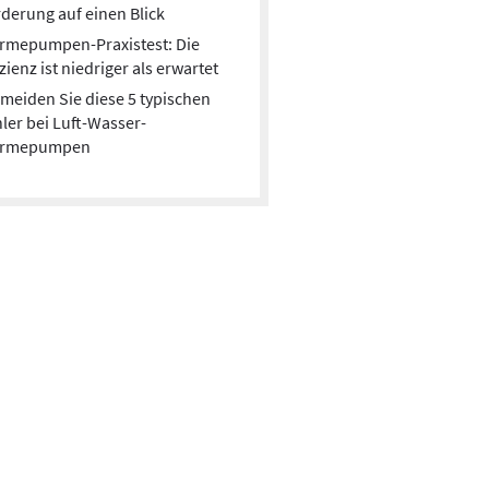
derung auf einen Blick
rmepumpen-Praxistest: Die
izienz ist niedriger als erwartet
meiden Sie diese 5 typischen
ler bei Luft-Wasser-
rmepumpen