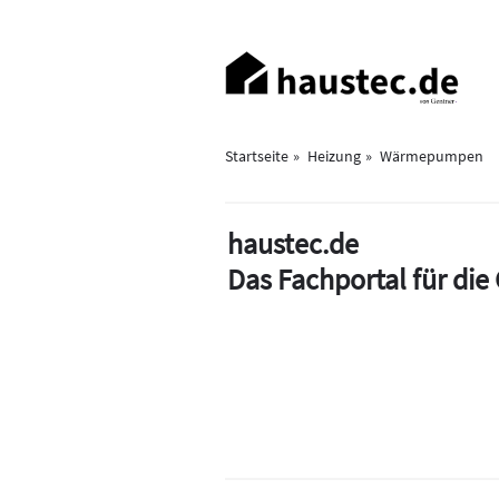
Direkt
zum
Haupt-
Inhalt
Navigation
Startseite
Heizung
Wärmepumpen
haustec.de
Das Fachportal für di