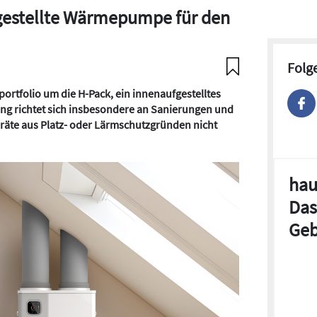
gestellte Wärmepumpe für den
Folg
rtfolio um die H-Pack, ein innenaufgestelltes
ng richtet sich insbesondere an Sanierungen und
eräte aus Platz- oder Lärmschutzgründen nicht
hau
Das
Geb