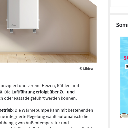
Somm
© Midea
 konzipiert und vereint Heizen, Kühlen und
t. Die
Luftführung erfolgt über Zu- und
Dach oder Fassade geführt werden können.
betrieb
: Die Wärmepumpe kann mit bestehenden
e integrierte Regelung wählt automatisch die
 – abhängig von Außentemperatur und