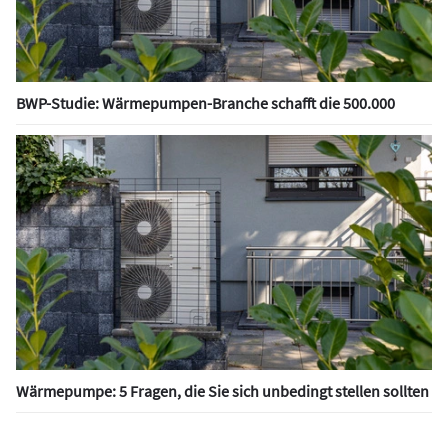
BWP-Studie: Wärmepumpen-Branche schafft die 500.000
Wärmepumpe: 5 Fragen, die Sie sich unbedingt stellen sollten