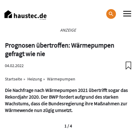
Direkt
zum
Inhalt
Haupt-
ANZEIGE
Navigation
Prognosen übertroffen: Wärmepumpen
gefragt wie nie
04.02.2022
Startseite
Heizung
Wärmepumpen
Die Nachfrage nach Wärmepumpen 2021 übertrifft sogar das
Rekordjahr 2020. Der BWP fordert aufgrund des starken
Wachstums, dass die Bundesregierung ihre Maßnahmen zur
Wärmewende nun zügig umsetzt.
1 / 4