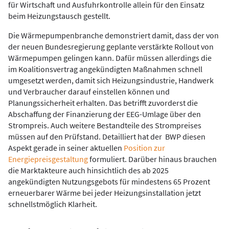
für Wirtschaft und Ausfuhrkontrolle allein für den Einsatz
beim Heizungstausch gestellt.
Die Wärmepumpenbranche demonstriert damit, dass der von
der neuen Bundesregierung geplante verstärkte Rollout von
Wärmepumpen gelingen kann. Dafür müssen allerdings die
im Koalitionsvertrag angekündigten Maßnahmen schnell
umgesetzt werden, damit sich Heizungsindustrie, Handwerk
und Verbraucher darauf einstellen können und
Planungssicherheit erhalten. Das betrifft zuvorderst die
Abschaffung der Finanzierung der EEG-Umlage über den
Strompreis. Auch weitere Bestandteile des Strompreises
müssen auf den Prüfstand. Detailliert hat der BWP diesen
Aspekt gerade in seiner aktuellen
Position zur
Energiepreisgestaltung
formuliert. Darüber hinaus brauchen
die Marktakteure auch hinsichtlich des ab 2025
angekündigten Nutzungsgebots für mindestens 65 Prozent
erneuerbarer Wärme bei jeder Heizungsinstallation jetzt
schnellstmöglich Klarheit.