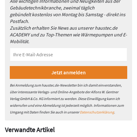
Alle wichtigen Informationen und Neuigkeiten aus der
Gebäudetechnikbranche, zweimal täglich
gebündelt kostenlos von Montag bis Samstag - direkt ins
Postfach.
Zusätzlich erhalten Sie News aus unserer haustec.de
ACADEMY und zu Top-Themen wie Wärmepumpen und E-
Mobilität.
Bei Anmeldung zum haustec.de-Newsletter bin ich damit einverstanden,
über interessante Verlags- und Online-Angebote der Alfons W. Gentner
Verlag GmbH & Co. KG informiert zu werden. Diese Einwilligung kann ich
widerrufen und eine Abmeldung ist jederzeit möglich. Informationen zum
Umgang mit Daten finden Sie auch in unserer
Datenschutzerklärung
.
Verwandte Artikel