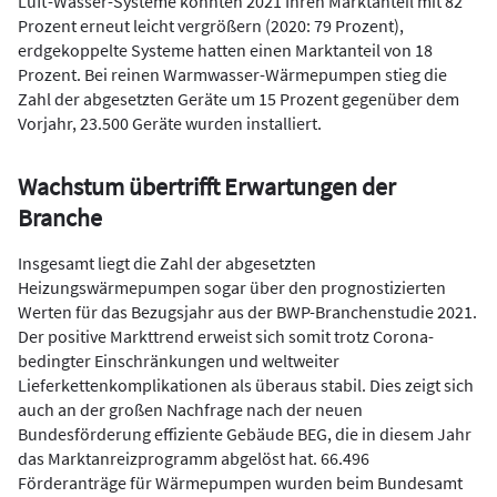
Luft-Wasser-Systeme konnten 2021 Ihren Marktanteil mit 82
Prozent erneut leicht vergrößern (2020: 79 Prozent),
erdgekoppelte Systeme hatten einen Marktanteil von 18
Prozent. Bei reinen Warmwasser-Wärmepumpen stieg die
Zahl der abgesetzten Geräte um 15 Prozent gegenüber dem
Vorjahr, 23.500 Geräte wurden installiert.
Wachstum übertrifft Erwartungen der
Branche
Insgesamt liegt die Zahl der abgesetzten
Heizungswärmepumpen sogar über den prognostizierten
Werten für das Bezugsjahr aus der BWP-Branchenstudie 2021.
Der positive Markttrend erweist sich somit trotz Corona-
bedingter Einschränkungen und weltweiter
Lieferkettenkomplikationen als überaus stabil. Dies zeigt sich
auch an der großen Nachfrage nach der neuen
Bundesförderung effiziente Gebäude BEG, die in diesem Jahr
das Marktanreizprogramm abgelöst hat. 66.496
Förderanträge für Wärmepumpen wurden beim Bundesamt