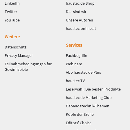
LinkedIn
haustec.de Shop
Twitter
Das sind wir
YouTube
Unsere Autoren
haustec-online.at
Weitere
Services
Datenschutz
Privacy Manager
Fachbegriffe
Teilnahmebedingungen für
Webinare
Gewinnspiele
Abo haustec.de Plus
haustec TV
Leserwahl: Die besten Produkte
haustec.de Marketing Club
Gebäudetechnik-Themen
Köpfe der Szene
Editors' Choice