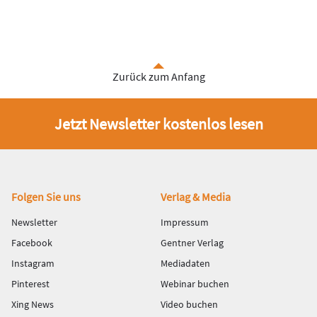
Zurück zum Anfang
Jetzt Newsletter kostenlos lesen
Fußbereich
Folgen Sie uns
Verlag & Media
Newsletter
Impressum
Facebook
Gentner Verlag
Instagram
Mediadaten
Pinterest
Webinar buchen
Xing News
Video buchen