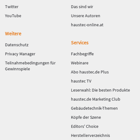
Twitter
Das sind wir
YouTube
Unsere Autoren
haustec-online.at
Weitere
Services
Datenschutz
Privacy Manager
Fachbegriffe
Teilnahmebedingungen für
Webinare
Gewinnspiele
Abo haustec.de Plus
haustec TV
Leserwahl: Die besten Produkte
haustec.de Marketing Club
Gebäudetechnik-Themen
Köpfe der Szene
Editors' Choice
Herstellerverzeichnis