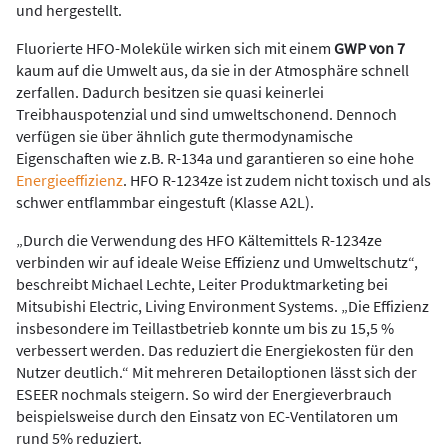
und hergestellt.
Fluorierte HFO-Moleküle wirken sich mit einem
GWP von 7
kaum auf die Umwelt aus, da sie in der Atmosphäre schnell
zerfallen. Dadurch besitzen sie quasi keinerlei
Treibhauspotenzial und sind umweltschonend. Dennoch
verfügen sie über ähnlich gute thermodynamische
Eigenschaften wie z.B. R-134a und garantieren so eine hohe
Energieeffizienz
. HFO R-1234ze ist zudem nicht toxisch und als
schwer entflammbar eingestuft (Klasse A2L).
„Durch die Verwendung des HFO Kältemittels R-1234ze
verbinden wir auf ideale Weise Effizienz und Umweltschutz“,
beschreibt Michael Lechte, Leiter Produktmarketing bei
Mitsubishi Electric, Living Environment Systems. „Die Effizienz
insbesondere im Teillastbetrieb konnte um bis zu 15,5 %
verbessert werden. Das reduziert die Energiekosten für den
Nutzer deutlich.“ Mit mehreren Detailoptionen lässt sich der
ESEER nochmals steigern. So wird der Energieverbrauch
beispielsweise durch den Einsatz von EC-Ventilatoren um
rund 5% reduziert.