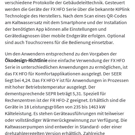
verschiedene Protokolle der Gebäudeleittechnik. Gesteuert
werden die Geräte der FX HFO Serie über die bekannte KIPlink
Technologie des Herstellers. Nach dem Scan eines QR-Codes
am Kaltwassersatz mit dem Smartphone und der Installation
der benötigten App können alle Einstellungen und
Gerätediagnosen über mobile Endgeräte erfolgen. Optional
sind auch Touchscreens für die Bedienung einsetzbar.
Um den Anwendern entsprechend zu den Vorgaben der
Ökodesign-Richtlinie
eine einfache Verwendung der FX HFO
Serie in unterschiedlichen Anwendungen zu ermöglichen, ist
das FX HFO für Komfortapplikationen ausgelegt. Der SEER
liegt bei 4,24. Das FX HFO-Y ist für Anwendungen in Prozessen
mit hoher Betriebstemperatur ausgelegt. Der
dementsprechende SEPR beträgt 5,31. Speziell für
Rechenzentren ist der FR HFO-Z geeignet. Erhältlich sind die
Geräte in 18 Leistungsgrößen von 235 bis 1463 kW
Kälteleistung. Es stehen Geräteausführungen mit teilweiser
oder vollständiger Wärmerückgewinnung zur Verfügung. Die
Kaltwasserpumpen sind entweder in Standard- oder einer
drehzahlgeregelten Version erhältlich. Zahlreiche