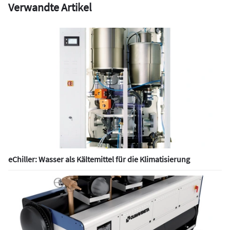
Verwandte Artikel
eChiller: Wasser als Kältemittel für die Klimatisierung