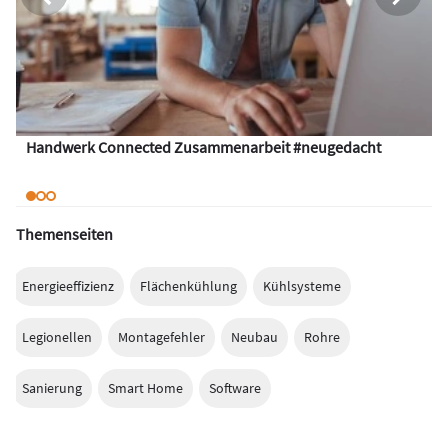
Handwerk Connected Zusammenarbeit #neugedacht
Themenseiten
Energieeffizienz
Flächenkühlung
Kühlsysteme
Legionellen
Montagefehler
Neubau
Rohre
Sanierung
Smart Home
Software