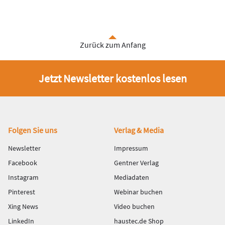
Zurück zum Anfang
Jetzt Newsletter kostenlos lesen
Fußbereich
Folgen Sie uns
Verlag & Media
Newsletter
Impressum
Facebook
Gentner Verlag
Instagram
Mediadaten
Pinterest
Webinar buchen
Xing News
Video buchen
LinkedIn
haustec.de Shop