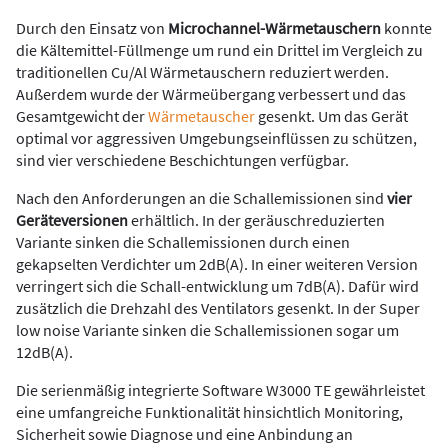
Durch den Einsatz von
Microchannel-Wärmetauschern
konnte
die Kältemittel-Füllmenge um rund ein Drittel im Vergleich zu
traditionellen Cu/Al Wärmetauschern reduziert werden.
Außerdem wurde der Wärmeübergang verbessert und das
Gesamtgewicht der
Wärmetauscher
gesenkt. Um das Gerät
optimal vor aggressiven Umgebungseinflüssen zu schützen,
sind vier verschiedene Beschichtungen verfügbar.
Nach den Anforderungen an die Schallemissionen sind
vier
Geräteversionen
erhältlich. In der geräuschreduzierten
Variante sinken die Schallemissionen durch einen
gekapselten Verdichter um 2dB(A). In einer weiteren Version
verringert sich die Schall-entwicklung um 7dB(A). Dafür wird
zusätzlich die Drehzahl des Ventilators gesenkt. In der Super
low noise Variante sinken die Schallemissionen sogar um
12dB(A).
Die serienmäßig integrierte Software W3000 TE gewährleistet
eine umfangreiche Funktionalität hinsichtlich Monitoring,
Sicherheit sowie Diagnose und eine Anbindung an