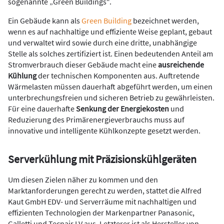
sogenannte „Green Buildings“.
Ein Gebäude kann als
Green Building
bezeichnet werden,
wenn es auf nachhaltige und effiziente Weise geplant, gebaut
und verwaltet wird sowie durch eine dritte, unabhängige
Stelle als solches zertifiziert ist. Einen bedeutenden Anteil am
Stromverbrauch dieser Gebäude macht eine
ausreichende
Kühlung
der technischen Komponenten aus. Auftretende
Wärmelasten müssen dauerhaft abgeführt werden, um einen
unterbrechungsfreien und sicheren Betrieb zu gewährleisten.
Für eine dauerhafte
Senkung der Energiekosten
und
Reduzierung des Primärenergieverbrauchs muss auf
innovative und intelligente Kühlkonzepte gesetzt werden.
Serverkühlung mit Präzisionskühlgeräten
Um diesen Zielen näher zu kommen und den
Marktanforderungen gerecht zu werden, stattet die Alfred
Kaut GmbH EDV- und Serverräume mit nachhaltigen und
effizienten Technologien der Markenpartner Panasonic,
Galletti und Tecnair LV aus. Letzterer ist als Hersteller von