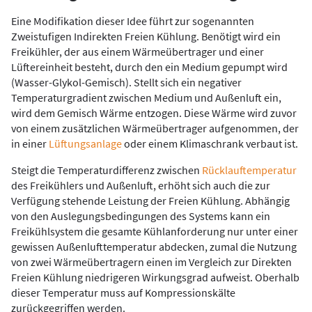
Eine Modifikation dieser Idee führt zur sogenannten
Zweistufigen Indirekten Freien Kühlung. Benötigt wird ein
Freikühler, der aus einem Wärmeübertrager und einer
Lüftereinheit besteht, durch den ein Medium gepumpt wird
(Wasser-Glykol-Gemisch). Stellt sich ein negativer
Temperaturgradient zwischen Medium und Außenluft ein,
wird dem Gemisch Wärme entzogen. Diese Wärme wird zuvor
von einem zusätzlichen Wärmeübertrager aufgenommen, der
in einer
Lüftungsanlage
oder einem Klimaschrank verbaut ist.
Steigt die Temperaturdifferenz zwischen
Rücklauftemperatur
des Freikühlers und Außenluft, erhöht sich auch die zur
Verfügung stehende Leistung der Freien Kühlung. Abhängig
von den Auslegungsbedingungen des Systems kann ein
Freikühlsystem die gesamte Kühlanforderung nur unter einer
gewissen Außenlufttemperatur abdecken, zumal die Nutzung
von zwei Wärmeübertragern einen im Vergleich zur Direkten
Freien Kühlung niedrigeren Wirkungsgrad aufweist. Oberhalb
dieser Temperatur muss auf Kompressionskälte
zurückgegriffen werden.