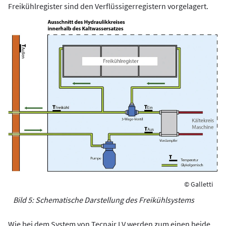
Freikühlregister sind den Verflüssigerregistern vorgelagert.
© Galletti
Bild 5: Schematische Darstellung des Freikühlsystems
Wie bei dem System von Tecnair LV werden zum einen beide