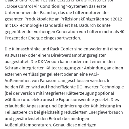
„Close Control Air Conditioning“-Systemen das erste
Unternehmen der Branche, das die Lüftermotoren der
gesamten Produktpalette an Präzisionskühlgeräten seit 2012
mit EC-Technologie standardisiert hat. Dadurch konnte
gegenüber der vorherigen Generation von Lüftern mehr als 40
Prozent der Energie eingespart werden.
Die Klimaschränke und Rack-Cooler sind entweder mit einem
Kaltwasser- oder einem Direktverdampfungsregister
ausgestattet. Die DX-Version kann zudem mit einer in den
Schrank integrierten Kälteerzeugung zur Anbindung an einen
externen Verflüssiger geliefert oder an eine PACi-
Außeneinheit von Panasonic angeschlossen werden. In
beiden Fällen wird auf hocheffiziente DC-Inverter-Technologie
(bei der Version mit integrierter Kälteerzeugung optional
wählbar) und elektronische Expansionsventile gesetzt. Dies
erlaubt die Anpassung und Optimierung der Kühlleistung im
Teillastbereich bei gleichzeitig reduziertem Energieverbrauch
und gewährleistet den Betrieb bei niedrigen
Außenlufttemperaturen. Genau diese niedrigen