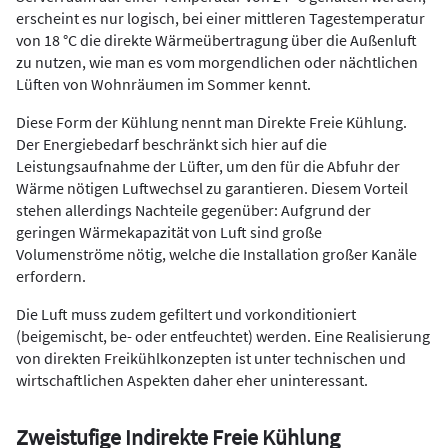
erscheint es nur logisch, bei einer mittleren Tagestemperatur
von 18 °C die direkte Wärmeübertragung über die Außenluft
zu nutzen, wie man es vom morgendlichen oder nächtlichen
Lüften von Wohnräumen im Sommer kennt.
Diese Form der Kühlung nennt man Direkte Freie Kühlung.
Der Energiebedarf beschränkt sich hier auf die
Leistungsaufnahme der Lüfter, um den für die Abfuhr der
Wärme nötigen Luftwechsel zu garantieren. Diesem Vorteil
stehen allerdings Nachteile gegenüber: Aufgrund der
geringen Wärmekapazität von Luft sind große
Volumenströme nötig, welche die Installation großer Kanäle
erfordern.
Die Luft muss zudem gefiltert und vorkonditioniert
(beigemischt, be- oder entfeuchtet) werden. Eine Realisierung
von direkten Freikühlkonzepten ist unter technischen und
wirtschaftlichen Aspekten daher eher uninteressant.
Zweistufige Indirekte Freie Kühlung