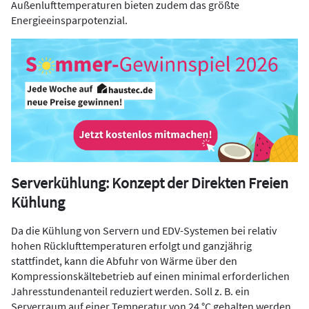
Außenlufttemperaturen bieten zudem das größte
Energieeinsparpotenzial.
Serverkühlung: Konzept der Direkten Freien
Kühlung
Da die Kühlung von Servern und EDV-Systemen bei relativ
hohen Rücklufttemperaturen erfolgt und ganzjährig
stattfindet, kann die Abfuhr von Wärme über den
Kompressionskältebetrieb auf einen minimal erforderlichen
Jahresstundenanteil reduziert werden. Soll z. B. ein
Serverraum auf einer Temperatur von 24 °C gehalten werden,