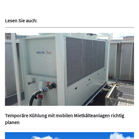
Lesen Sie auch:
Temporäre Kühlung mit mobilen Mietkälteanlagen richtig
planen