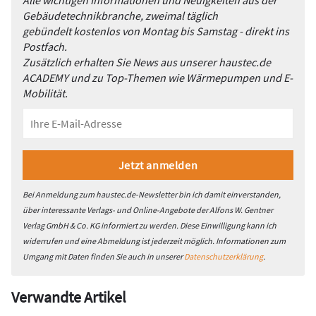
Alle wichtigen Informationen und Neuigkeiten aus der
Gebäudetechnikbranche, zweimal täglich
gebündelt kostenlos von Montag bis Samstag - direkt ins
Postfach.
Zusätzlich erhalten Sie News aus unserer haustec.de
ACADEMY und zu Top-Themen wie Wärmepumpen und E-
Mobilität.
Bei Anmeldung zum haustec.de-Newsletter bin ich damit einverstanden,
über interessante Verlags- und Online-Angebote der Alfons W. Gentner
Verlag GmbH & Co. KG informiert zu werden. Diese Einwilligung kann ich
widerrufen und eine Abmeldung ist jederzeit möglich. Informationen zum
Umgang mit Daten finden Sie auch in unserer
Datenschutzerklärung
.
Verwandte Artikel