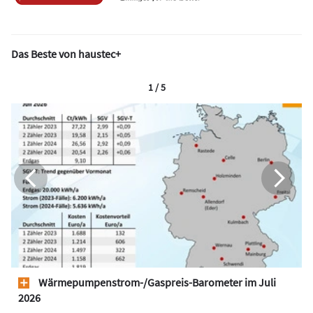
Das Beste von haustec+
1 / 5
Wärmepumpen­strom-/Gas­preis­-Baro­meter im Juli
2026