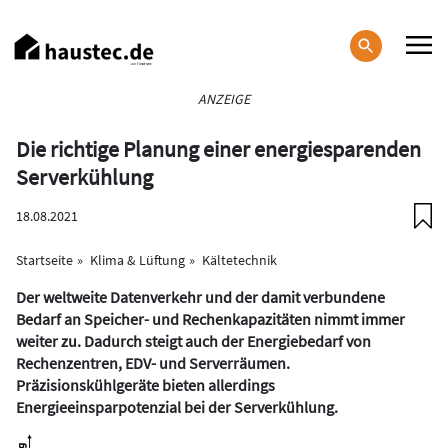
Direkt
zum
Inhalt
Haupt-
ANZEIGE
Navigation
Die richtige Planung einer energiesparenden
Serverkühlung
18.08.2021
Startseite
Klima & Lüftung
Kältetechnik
Der weltweite Datenverkehr und der damit verbundene
Bedarf an Speicher- und Rechenkapazitäten nimmt immer
weiter zu. Dadurch steigt auch der Energiebedarf von
Rechenzentren, EDV- und Serverräumen.
Präzisionskühlgeräte bieten allerdings
Energieeinsparpotenzial bei der Serverkühlung.