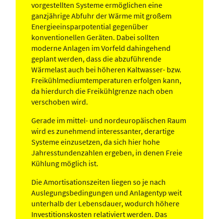
vorgestellten Systeme ermöglichen eine
ganzjährige Abfuhr der Wärme mit großem
Energieeinsparpotential gegenüber
konventionellen Geräten. Dabei sollten
moderne Anlagen im Vorfeld dahingehend
geplant werden, dass die abzuführende
Wärmelast auch bei höheren Kaltwasser- bzw.
Freikühlmediumtemperaturen erfolgen kann,
da hierdurch die Freikühlgrenze nach oben
verschoben wird.
Gerade im mittel- und nordeuropäischen Raum
wird es zunehmend interessanter, derartige
Systeme einzusetzen, da sich hier hohe
Jahresstundenzahlen ergeben, in denen Freie
Kühlung möglich ist.
Die Amortisationszeiten liegen so je nach
Auslegungsbedingungen und Anlagentyp weit
unterhalb der Lebensdauer, wodurch höhere
Investitionskosten relativiert werden. Das