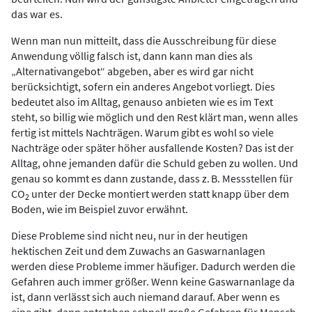
das war es.
Wenn man nun mitteilt, dass die Ausschreibung für diese
Anwendung völlig falsch ist, dann kann man dies als
„Alternativangebot“ abgeben, aber es wird gar nicht
berücksichtigt, sofern ein anderes Angebot vorliegt. Dies
bedeutet also im Alltag, genauso anbieten wie es im Text
steht, so billig wie möglich und den Rest klärt man, wenn alles
fertig ist mittels Nachträgen. Warum gibt es wohl so viele
Nachträge oder später höher ausfallende Kosten? Das ist der
Alltag, ohne jemanden dafür die Schuld geben zu wollen. Und
genau so kommt es dann zustande, dass z. B. Messstellen für
CO
unter der Decke montiert werden statt knapp über dem
2
Boden, wie im Beispiel zuvor erwähnt.
Diese Probleme sind nicht neu, nur in der heutigen
hektischen Zeit und dem Zuwachs an Gaswarnanlagen
werden diese Probleme immer häufiger. Dadurch werden die
Gefahren auch immer größer. Wenn keine Gaswarnanlage da
ist, dann verlässt sich auch niemand darauf. Aber wenn es