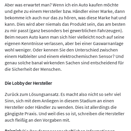
Aber was erwartet man? Wenn ich ein Auto kaufen möchte
und gehe zu einem Hersteller bzw. Händler einer Marke, dann
bekomme ich auch nur das zu hören, was diese Marke hat und
kann. Dies wird aber niemals das Produkt sein, das am besten
zu mir passt (ganz besonders bei gewerblichen Fahrzeugen).
Beim neuen Auto kann man sich hier vielleicht noch auf seine
eigenen Kenntnisse verlassen, aber bei einer Gaswarnanlage
wohl weniger. Oder kennen Sie den Unterschied zwischen
einem Halbleiter und einem elektrochemischen Sensor? Und
genau solche banal wirkenden Sachen sind entscheidend für
die Sicherheit der Menschen.
Die Lobby der Hersteller
Zurück zum Lösungsansatz. Es macht also nicht so sehr viel
Sinn, sich mit dem Anliegen in diesem Stadium an einen
Hersteller oder Händler zu wenden. Dies ist allerdings die
gängigste Praxis. Und weil dies so ist, schreiben die Hersteller
auch fleißig an den Vorgaben mit.