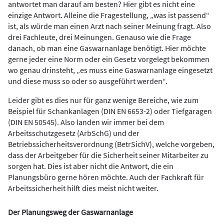
antwortet man darauf am besten? Hier gibt es nicht eine
einzige Antwort. Alleine die Fragestellung, „was ist passend“
ist, als würde man einen Arzt nach seiner Meinung fragt. Also
drei Fachleute, drei Meinungen. Genauso wie die Frage
danach, ob man eine Gaswarnanlage benötigt. Hier möchte
gerne jeder eine Norm oder ein Gesetz vorgelegt bekommen
wo genau drinsteht, „es muss eine Gaswarnanlage eingesetzt
und diese muss so oder so ausgeführt werden“.
Leider gibt es dies nur für ganz wenige Bereiche, wie zum
Beispiel für Schankanlagen (DIN EN 6653-2) oder Tiefgaragen
(DIN EN 50545). Also landen wir immer bei dem
Arbeitsschutzgesetz (ArbSchG) und der
Betriebssicherheitsverordnung (BetrSichV), welche vorgeben,
dass der Arbeitgeber für die Sicherheit seiner Mitarbeiter zu
sorgen hat. Dies ist aber nicht die Antwort, die ein
Planungsbüro gerne hören möchte. Auch der Fachkraft für
Arbeitssicherheit hilft dies meist nicht weiter.
Der Planungsweg der Gaswarnanlage