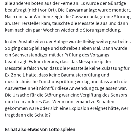
alle anderen boten aus der Ferne an. Es wurde der Günstige
beauftragt (nicht vor Ort). Die Gaswarnanlage wurde montiert.
Nach ein paar Wochen zeigte die Gaswarnanlage eine Störung
an. Der Hersteller kam, tauschte die Messstelle aus und dann
kam nach ein paar Wochen wieder die Störungsmeldung.
In den Ausfallzeiten der Anlage wurde fleißig weitergearbeitet.
So ging das Spiel sage und schreibe sieben Mal. Dann wurde
ein Sachverständiger mit der Prüfung des Vorgangs
beauftragt. Es kam heraus, dass das Messprinzip der
Messstelle falsch war, dass die Messstelle keine Zulassung für
Ex-Zone 1 hatte, dass keine Baumusterprüfung und
messtechnische Funktionsprüfung vorlag und dass auch die
Auswerteeinheit nicht für diese Anwendung zugelassen war.
Die Ursache für die Störung war eine Vergiftung des Sensors
durch ein anderes Gas. Wenn nun jemand zu Schaden
gekommen wäre oder sich eine Explosion ereignet hätte, wer
trägt dann die Schuld?
Es hat also etwas von Lotto spielen