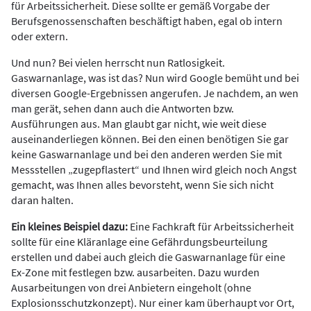
für Arbeitssicherheit. Diese sollte er gemäß Vorgabe der
Berufsgenossenschaften beschäftigt haben, egal ob intern
oder extern.
Und nun? Bei vielen herrscht nun Ratlosigkeit.
Gaswarnanlage, was ist das? Nun wird Google bemüht und bei
diversen Google-Ergebnissen angerufen. Je nachdem, an wen
man gerät, sehen dann auch die Antworten bzw.
Ausführungen aus. Man glaubt gar nicht, wie weit diese
auseinanderliegen können. Bei den einen benötigen Sie gar
keine Gaswarnanlage und bei den anderen werden Sie mit
Messstellen „zugepflastert“ und Ihnen wird gleich noch Angst
gemacht, was Ihnen alles bevorsteht, wenn Sie sich nicht
daran halten.
Ein kleines Beispiel dazu:
Eine Fachkraft für Arbeitssicherheit
sollte für eine Kläranlage eine Gefährdungsbeurteilung
erstellen und dabei auch gleich die Gaswarnanlage für eine
Ex-Zone mit festlegen bzw. ausarbeiten. Dazu wurden
Ausarbeitungen von drei Anbietern eingeholt (ohne
Explosionsschutzkonzept). Nur einer kam überhaupt vor Ort,