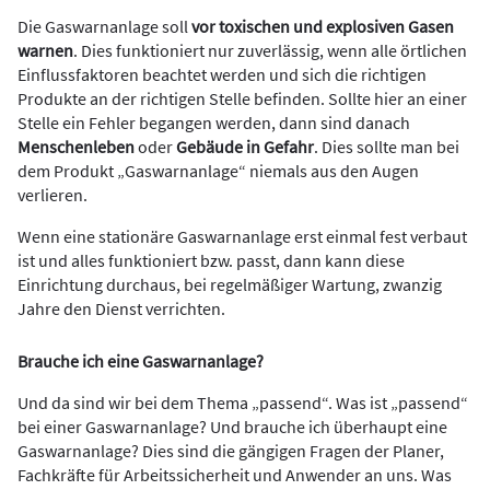
Die Gaswarnanlage soll
vor toxischen und explosiven Gasen
warnen
. Dies funktioniert nur zuverlässig, wenn alle örtlichen
Einflussfaktoren beachtet werden und sich die richtigen
Produkte an der richtigen Stelle befinden. Sollte hier an einer
Stelle ein Fehler begangen werden, dann sind danach
Menschenleben
oder
Gebäude in Gefahr
. Dies sollte man bei
dem Produkt „Gaswarnanlage“ niemals aus den Augen
verlieren.
Wenn eine stationäre Gaswarnanlage erst einmal fest verbaut
ist und alles funktioniert bzw. passt, dann kann diese
Einrichtung durchaus, bei regelmäßiger Wartung, zwanzig
Jahre den Dienst verrichten.
Brauche ich eine Gaswarnanlage?
Und da sind wir bei dem Thema „passend“. Was ist „passend“
bei einer Gaswarnanlage? Und brauche ich überhaupt eine
Gaswarnanlage? Dies sind die gängigen Fragen der Planer,
Fachkräfte für Arbeitssicherheit und Anwender an uns. Was