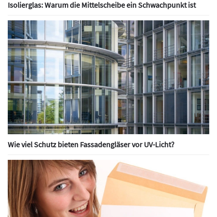
Isolierglas: Warum die Mittelscheibe ein Schwachpunkt ist
Wie viel Schutz bieten Fassadengläser vor UV-Licht?