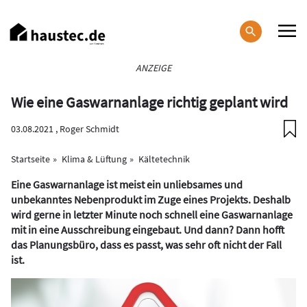
Direkt
zum
Inhalt
Haupt-
ANZEIGE
Navigation
Wie eine Gaswarnanlage richtig geplant wird
03.08.2021 ,
Roger Schmidt
Startseite
Klima & Lüftung
Kältetechnik
Eine Gaswarnanlage ist meist ein unliebsames und
unbekanntes Nebenprodukt im Zuge eines Projekts. Deshalb
wird gerne in letzter Minute noch schnell eine Gaswarnanlage
mit in eine Ausschreibung eingebaut. Und dann? Dann hofft
das Planungsbüro, dass es passt, was sehr oft nicht der Fall
ist.