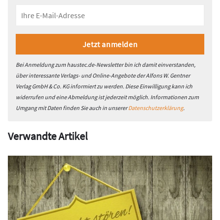
Bei Anmeldung zum haustec.de-Newsletter bin ich damit einverstanden,
über interessante Verlags- und Online-Angebote der Alfons W. Gentner
Verlag GmbH & Co. KG informiert zu werden. Diese Einwilligung kann ich
widerrufen und eine Abmeldung ist jederzeit möglich. Informationen zum
Umgang mit Daten finden Sie auch in unserer
Datenschutzerklärung
.
Verwandte Artikel