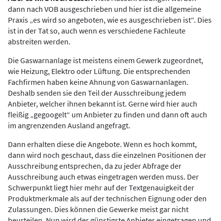
dann nach VOB ausgeschrieben und hier ist die allgemeine
Praxis „es wird so angeboten, wie es ausgeschrieben ist“. Dies
ist in der Tat so, auch wenn es verschiedene Fachleute
abstreiten werden.
Die Gaswarnanlage ist meistens einem Gewerk zugeordnet,
wie Heizung, Elektro oder Lüftung. Die entsprechenden
Fachfirmen haben keine Ahnung von Gaswarnanlagen.
Deshalb senden sie den Teil der Ausschreibung jedem
Anbieter, welcher ihnen bekannt ist. Gerne wird hier auch
fleißig „gegoogelt“ um Anbieter zu finden und dann oft auch
im angrenzenden Ausland angefragt.
Dann erhalten diese die Angebote. Wenn es hoch kommt,
dann wird noch geschaut, dass die einzelnen Positionen der
Ausschreibung entsprechen, da zu jeder Abfrage der
Ausschreibung auch etwas eingetragen werden muss. Der
Schwerpunkt liegt hier mehr auf der Textgenauigkeit der
Produktmerkmale als auf der technischen Eignung oder den
Zulassungen. Dies können die Gewerke meist gar nicht
beurteilen. Nun wird der günstigste Anbieter eingetragen und