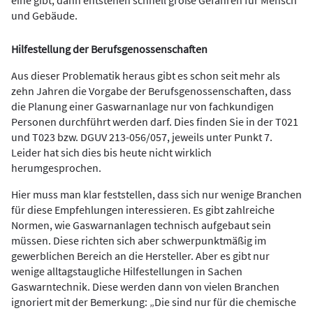
eine gibt, dann entstehen schnell große Gefahren für Mensch
und Gebäude.
Hilfestellung der Berufsgenossenschaften
Aus dieser Problematik heraus gibt es schon seit mehr als
zehn Jahren die Vorgabe der Berufsgenossenschaften, dass
die Planung einer Gaswarnanlage nur von fachkundigen
Personen durchführt werden darf. Dies finden Sie in der T021
und T023 bzw. DGUV 213-056/057, jeweils unter Punkt 7.
Leider hat sich dies bis heute nicht wirklich
herumgesprochen.
Hier muss man klar feststellen, dass sich nur wenige Branchen
für diese Empfehlungen interessieren. Es gibt zahlreiche
Normen, wie Gaswarnanlagen technisch aufgebaut sein
müssen. Diese richten sich aber schwerpunktmäßig im
gewerblichen Bereich an die Hersteller. Aber es gibt nur
wenige alltagstaugliche Hilfestellungen in Sachen
Gaswarntechnik. Diese werden dann von vielen Branchen
ignoriert mit der Bemerkung: „Die sind nur für die chemische