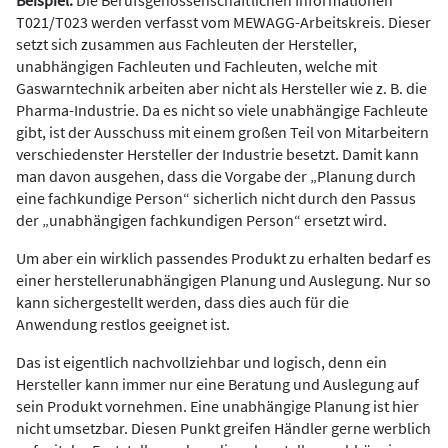
Beispiel:
Die Berufsgenossenschaftlichen Informationen
T021/T023 werden verfasst vom MEWAGG-Arbeitskreis. Dieser
setzt sich zusammen aus Fachleuten der Hersteller,
unabhängigen Fachleuten und Fachleuten, welche mit
Gaswarntechnik arbeiten aber nicht als Hersteller wie z. B. die
Pharma-Industrie. Da es nicht so viele unabhängige Fachleute
gibt, ist der Ausschuss mit einem großen Teil von Mitarbeitern
verschiedenster Hersteller der Industrie besetzt. Damit kann
man davon ausgehen, dass die Vorgabe der „Planung durch
eine fachkundige Person“ sicherlich nicht durch den Passus
der „unabhängigen fachkundigen Person“ ersetzt wird.
Um aber ein wirklich passendes Produkt zu erhalten bedarf es
einer herstellerunabhängigen Planung und Auslegung. Nur so
kann sichergestellt werden, dass dies auch für die
Anwendung restlos geeignet ist.
Das ist eigentlich nachvollziehbar und logisch, denn ein
Hersteller kann immer nur eine Beratung und Auslegung auf
sein Produkt vornehmen. Eine unabhängige Planung ist hier
nicht umsetzbar. Diesen Punkt greifen Händler gerne werblich