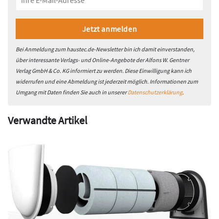
Bei Anmeldung zum haustec.de-Newsletter bin ich damit einverstanden,
über interessante Verlags- und Online-Angebote der Alfons W. Gentner
Verlag GmbH & Co. KG informiert zu werden. Diese Einwilligung kann ich
widerrufen und eine Abmeldung ist jederzeit möglich. Informationen zum
Umgang mit Daten finden Sie auch in unserer
Datenschutzerklärung
.
Verwandte Artikel