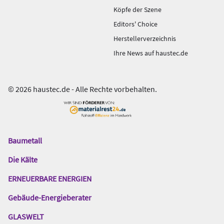
Köpfe der Szene
Editors' Choice
Herstellerverzeichnis
Ihre News auf haustec.de
© 2026 haustec.de - Alle Rechte vorbehalten.
Baumetall
Das
Gentner
Die Kälte
Netzwerk
ERNEUERBARE ENERGIEN
Gebäude-Energieberater
GLASWELT