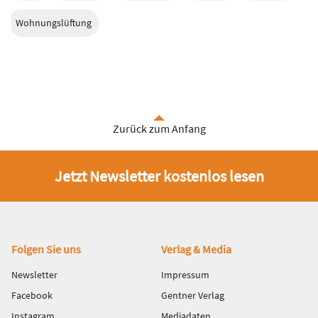
Wohnungslüftung
Zurück zum Anfang
Jetzt Newsletter kostenlos lesen
Fußbereich
Folgen Sie uns
Verlag & Media
Newsletter
Impressum
Facebook
Gentner Verlag
Instagram
Mediadaten