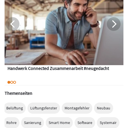
Handwerk Connected Zusammenarbeit #neugedacht
Themenseiten
Belüftung
Lüftungsfenster
Montagefehler
Neubau
Rohre
Sanierung
Smart Home
Software
Systemair