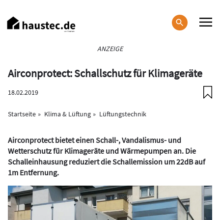
Direkt
zum
Inhalt
Haupt-
ANZEIGE
Navigation
Airconprotect: Schallschutz für Klimageräte
18.02.2019
Startseite
Klima & Lüftung
Lüftungstechnik
Airconprotect bietet einen Schall-, Vandalismus- und
Wetterschutz für Klimageräte und Wärmepumpen an. Die
Schalleinhausung reduziert die Schallemission um 22dB auf
1m Entfernung.