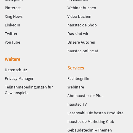
Pinterest
Webinar buchen
Xing News
Video buchen
LinkedIn
haustec.de Shop
Twitter
Das sind wir
YouTube
Unsere Autoren
haustec-online.at
Weitere
Services
Datenschutz
Privacy Manager
Fachbegriffe
Teilnahmebedingungen für
Webinare
Gewinnspiele
Abo haustec.de Plus
haustec TV
Leserwahl: Die besten Produkte
haustec.de Marketing Club
Gebäudetechnik-Themen