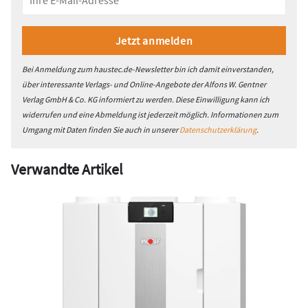
Bei Anmeldung zum haustec.de-Newsletter bin ich damit einverstanden,
über interessante Verlags- und Online-Angebote der Alfons W. Gentner
Verlag GmbH & Co. KG informiert zu werden. Diese Einwilligung kann ich
widerrufen und eine Abmeldung ist jederzeit möglich. Informationen zum
Umgang mit Daten finden Sie auch in unserer
Datenschutzerklärung
.
Verwandte Artikel