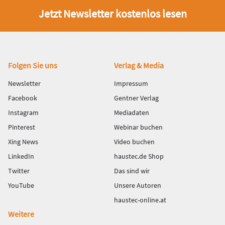
Jetzt Newsletter kostenlos lesen
Fußbereich
Folgen Sie uns
Verlag & Media
Newsletter
Impressum
Facebook
Gentner Verlag
Instagram
Mediadaten
Pinterest
Webinar buchen
Xing News
Video buchen
LinkedIn
haustec.de Shop
Twitter
Das sind wir
YouTube
Unsere Autoren
haustec-online.at
Weitere