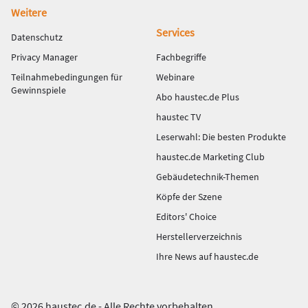
Weitere
Services
Datenschutz
Privacy Manager
Fachbegriffe
Teilnahmebedingungen für
Webinare
Gewinnspiele
Abo haustec.de Plus
haustec TV
Leserwahl: Die besten Produkte
haustec.de Marketing Club
Gebäudetechnik-Themen
Köpfe der Szene
Editors' Choice
Herstellerverzeichnis
Ihre News auf haustec.de
© 2026 haustec.de - Alle Rechte vorbehalten.