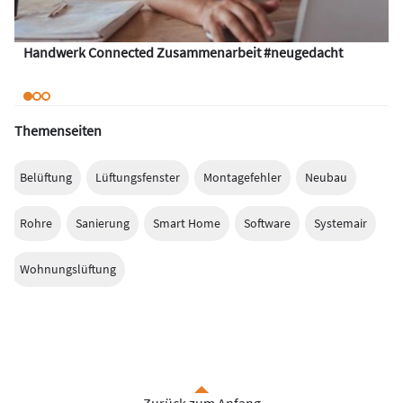
Handwerk Connected Zusammenarbeit #neugedacht
Themenseiten
Belüftung
Lüftungsfenster
Montagefehler
Neubau
Rohre
Sanierung
Smart Home
Software
Systemair
Wohnungslüftung