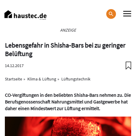
Direkt
zum
Inhalt
Haupt-
ANZEIGE
Navigation
Lebensgefahr in Shisha-Bars bei zu geringer
Belüftung
14.12.2017
Startseite
Klima & Lüftung
Lüftungstechnik
CO-Vergiftungen in den beliebten Shisha-Bars nehmen zu. Die
Berufsgenossenschaft Nahrungsmittel und Gastgewerbe hat
daher einen Mindestwert zur Lüftung ermittelt.