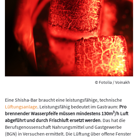
© Fotolia / Voinakh
Eine Shisha-Bar braucht eine leistungsfähige, technische
Lüftungsanlage
. Leistungsfähig bedeutet im Gastraum:
Pro
3
brennender Wasserpfeife müssen mindestens 130m
/h
Luft
abgeführt und durch Frischluft ersetzt werden
. Das hat die
Berufsgenossenschaft Nahrungsmittel und Gastgewerbe
(BGN) in Versuchen ermittelt. Die Lüftung über offene Fenster