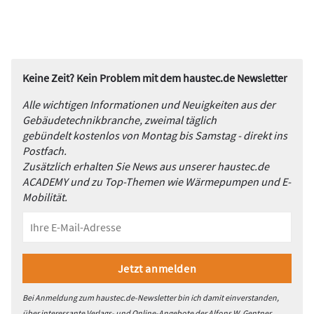
Keine Zeit? Kein Problem mit dem haustec.de Newsletter
Alle wichtigen Informationen und Neuigkeiten aus der
Gebäudetechnikbranche, zweimal täglich
gebündelt kostenlos von Montag bis Samstag - direkt ins
Postfach.
Zusätzlich erhalten Sie News aus unserer haustec.de
ACADEMY und zu Top-Themen wie Wärmepumpen und E-
Mobilität.
Bei Anmeldung zum haustec.de-Newsletter bin ich damit einverstanden,
über interessante Verlags- und Online-Angebote der Alfons W. Gentner