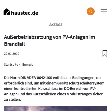
Direkt
zum
Inhalt
Haupt-
ANZEIGE
Navigation
Außerbetriebsetzung von PV-Anlagen im
Brandfall
22.01.2019
Startseite
Energie
Die Norm DIN VDE V 0642-100 enthält alle Bedingungen, die
erforderlich sind, um mit einem Geräteschutzschaltersystem
einen kontrollierten Kurzschluss im DC-Bereich von PV-
Anlagen und das Kurzschließen eines Modulstranges sicher
zu stellen.