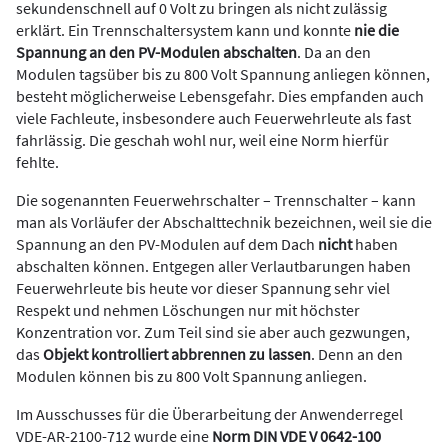
sekundenschnell auf 0 Volt zu bringen als nicht zulässig
erklärt. Ein Trennschaltersystem kann und konnte
nie die
Spannung an den PV-Modulen abschalten
. Da an den
Modulen tagsüber bis zu 800 Volt Spannung anliegen können,
besteht möglicherweise Lebensgefahr. Dies empfanden auch
viele Fachleute, insbesondere auch Feuerwehrleute als fast
fahrlässig. Die geschah wohl nur, weil eine Norm hierfür
fehlte.
Die sogenannten Feuerwehrschalter – Trennschalter – kann
man als Vorläufer der Abschalttechnik bezeichnen, weil sie die
Spannung an den PV-Modulen auf dem Dach
nicht
haben
abschalten können. Entgegen aller Verlautbarungen haben
Feuerwehrleute bis heute vor dieser Spannung sehr viel
Respekt und nehmen Löschungen nur mit höchster
Konzentration vor. Zum Teil sind sie aber auch gezwungen,
das
Objekt kontrolliert abbrennen zu lassen
. Denn an den
Modulen können bis zu 800 Volt Spannung anliegen.
Im Ausschusses für die Überarbeitung der Anwenderregel
VDE-AR-2100-712 wurde eine
Norm DIN VDE V 0642-100