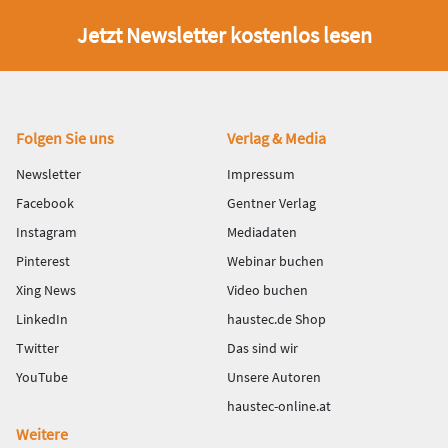
Jetzt Newsletter kostenlos lesen
Fußbereich
Folgen Sie uns
Verlag & Media
Newsletter
Impressum
Facebook
Gentner Verlag
Instagram
Mediadaten
Pinterest
Webinar buchen
Xing News
Video buchen
LinkedIn
haustec.de Shop
Twitter
Das sind wir
YouTube
Unsere Autoren
haustec-online.at
Weitere