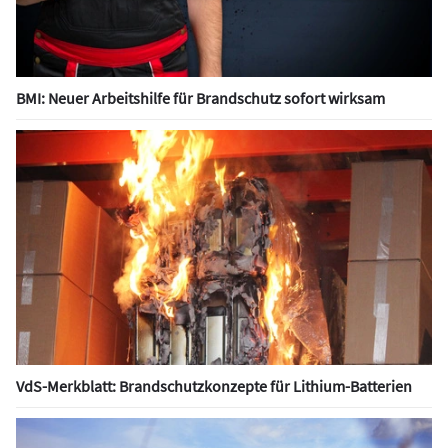
BMI: Neuer Arbeitshilfe für Brandschutz sofort wirksam
VdS-Merkblatt: Brandschutzkonzepte für Lithium-Batterien