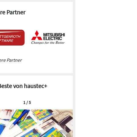
re Partner
re Partner
Beste von haustec+
1 / 5