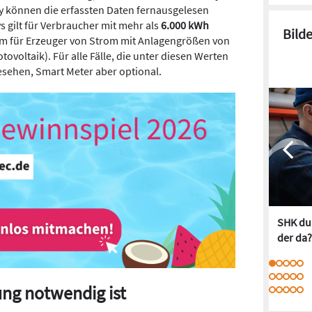
y können die erfassten Daten fernausgelesen
s gilt für Verbraucher mit mehr als
6.000 kWh
Bild
m für Erzeuger von Strom mit Anlagengrößen von
tovoltaik). Für alle Fälle, die unter diesen Werten
esehen, Smart Meter aber optional.
SHK dur
der da?
ung notwendig ist