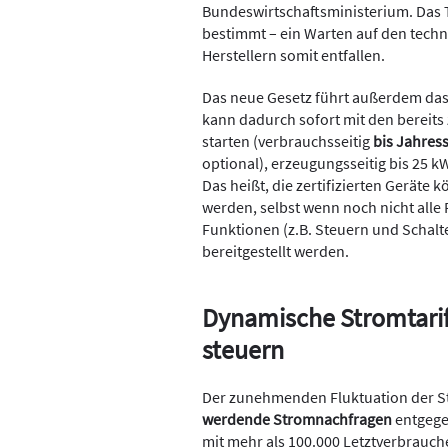
Bundeswirtschaftsministerium. Das T
bestimmt – ein Warten auf den techn
Herstellern somit entfallen.
Das neue Gesetz führt außerdem da
kann dadurch sofort mit den bereits 
starten (verbrauchsseitig
bis Jahres
optional), erzeugungsseitig bis 25 kW 
Das heißt, die zertifizierten Geräte
werden, selbst wenn noch nicht alle
Funktionen (z.B. Steuern und Scha
bereitgestellt werden.
Dynamische Stromtarif
steuern
Der zunehmenden Fluktuation der 
werdende Stromnachfragen
entgege
mit mehr als 100.000 Letztverbrauch