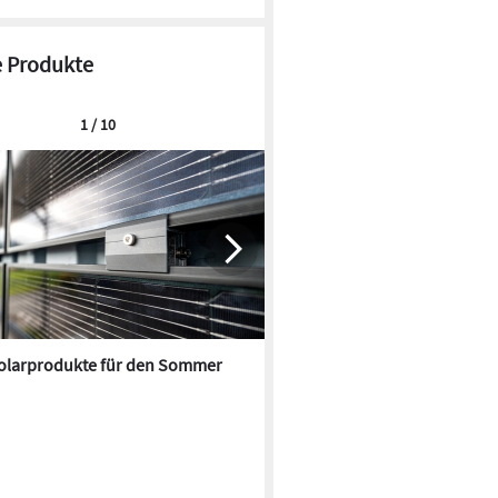
 Produkte
1 / 10
olarprodukte für den Sommer
Lärmschutz für große Batteri
Anlagen