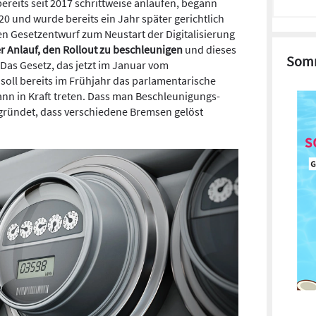
ereits seit 2017 schrittweise anlaufen, begann
20 und wurde bereits ein Jahr später gerichtlich
en Gesetzentwurf zum Neustart der Digitalisierung
 Anlauf, den Rollout zu beschleunigen
und dieses
Somm
 Das Gesetz, das jetzt im Januar vom
oll bereits im Frühjahr das parlamentarische
nn in Kraft treten. Dass man Beschleunigungs-
begründet, dass verschiedene Bremsen gelöst