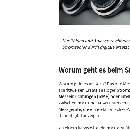
Nur Zählen und Ablesen reicht nich
Stromzähler durch digitale ersetzt
Worum geht es beim S
Worum geht es im Kern? Das alte Mes
schrittweisen Ersatz analoger Stromz
Messeinrichtungen (mME) oder intel
zwischen mME und iMSys unterschi
Messgeräte, die ein elektronisches 
dann digital anzeigen.
Zu einem iMSys wird ein mME erst ü