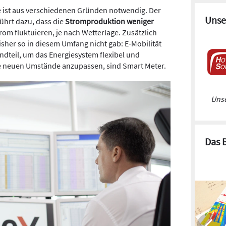
e ist aus verschiedenen Gründen notwendig. Der
Unse
ührt dazu, dass die
Stromproduktion weniger
rom fluktuieren, je nach Wetterlage. Zusätzlich
sher so in diesem Umfang nicht gab: E-Mobilität
teil, um das Energiesystem flexibel und
ie neuen Umstände anzupassen, sind Smart Meter.
Unse
Das 