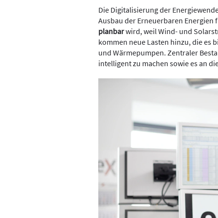
Die Digitalisierung der Energiewend
Ausbau der Erneuerbaren Energien f
planbar
wird, weil Wind- und Solarst
kommen neue Lasten hinzu, die es bi
und Wärmepumpen. Zentraler Bestand
intelligent zu machen sowie es an d