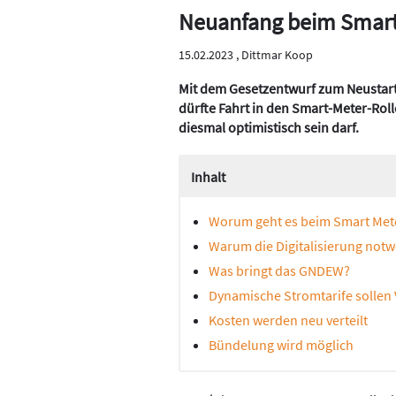
Neuanfang beim Smart
15.02.2023 ,
Dittmar Koop
Mit dem Gesetzentwurf zum Neustart
dürfte Fahrt in den Smart-Meter-Ro
diesmal optimistisch sein darf.
Inhalt
Worum geht es beim Smart Mete
Warum die Digitalisierung notw
Was bringt das GNDEW?
Dynamische Stromtarife sollen
Kosten werden neu verteilt
Bündelung wird möglich