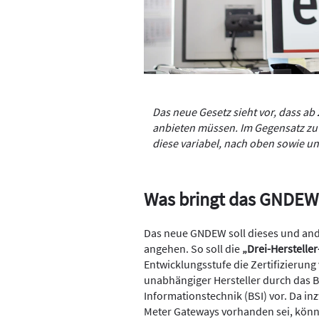
Das neue Gesetz sieht vor, dass ab
anbieten müssen. Im Gegensatz zu
diese variabel, nach oben sowie unt
Was bringt das GNDEW
Das neue GNDEW soll dieses und and
angehen. So soll die
„Drei-Hersteller
Entwicklungsstufe die Zertifizierun
unabhängiger Hersteller durch das B
Informationstechnik (BSI) vor. Da i
Meter Gateways vorhanden sei, könne