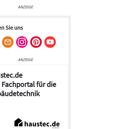
ANZEIGE
en Sie uns
ANZEIGE
stec.de
 Fachportal für die
äudetechnik