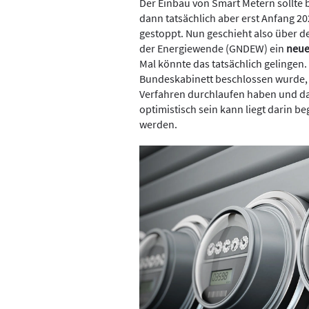
Der Einbau von Smart Metern sollte b
dann tatsächlich aber erst Anfang 20
gestoppt. Nun geschieht also über d
der Energiewende (GNDEW) ein
neuer
Mal könnte das tatsächlich gelingen.
Bundeskabinett beschlossen wurde, s
Verfahren durchlaufen haben und da
optimistisch sein kann liegt darin 
werden.