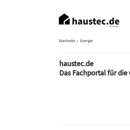
Direkt
zum
Haupt-
Inhalt
Navigation
Startseite
Energie
haustec.de
Das Fachportal für di