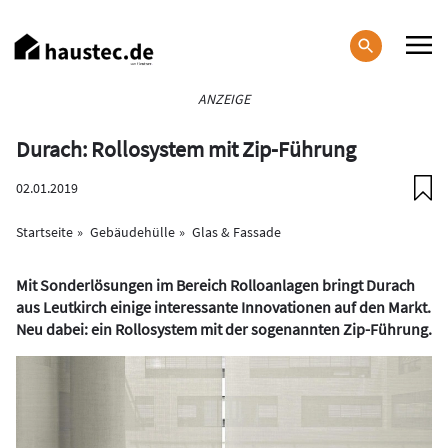
Direkt
zum
Inhalt
Haupt-
ANZEIGE
Navigation
Durach: Rollosystem mit Zip-Führung
02.01.2019
Startseite
Gebäudehülle
Glas & Fassade
Mit Sonderlösungen im Bereich Rolloanlagen bringt Durach
aus Leutkirch einige interessante Innovationen auf den Markt.
Neu dabei: ein Rollosystem mit der sogenannten Zip-Führung.