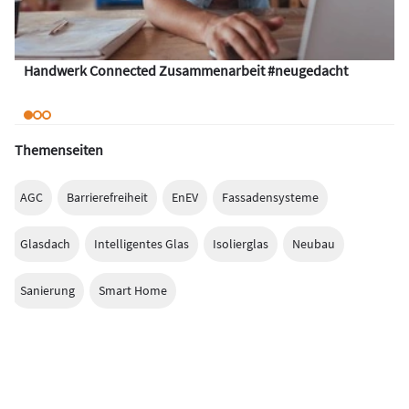
Handwerk Connected Zusammenarbeit #neugedacht
Themenseiten
AGC
Barrierefreiheit
EnEV
Fassadensysteme
Glasdach
Intelligentes Glas
Isolierglas
Neubau
Sanierung
Smart Home