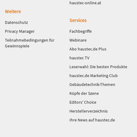
haustec-online.at
Weitere
Services
Datenschutz
Privacy Manager
Fachbegriffe
Teilnahmebedingungen für
Webinare
Gewinnspiele
Abo haustec.de Plus
haustec TV
Leserwahl: Die besten Produkte
haustec.de Marketing Club
Gebäudetechnik-Themen
Köpfe der Szene
Editors' Choice
Herstellerverzeichnis
Ihre News auf haustec.de