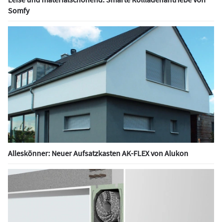
Somfy
Alleskönner: Neuer Aufsatzkasten AK-FLEX von Alukon