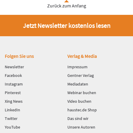
Zurück zum Anfang
Jetzt Newsletter kostenlos lesen
Fußbereich
Folgen Sie uns
Verlag & Media
Newsletter
Impressum
Facebook
Gentner Verlag
Instagram
Mediadaten
Pinterest
Webinar buchen
Xing News
Video buchen
LinkedIn
haustec.de Shop
Twitter
Das sind wir
YouTube
Unsere Autoren