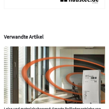
Verwandte Artikel
Leise und materialschonend: Smarte Rollladenantriebe von