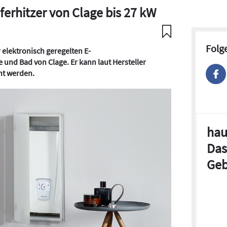
erhitzer von Clage bis 27 kW
Folg
 elektronisch geregelten E-
 und Bad von Clage. Er kann laut Hersteller
ent werden.
hau
Das
Geb