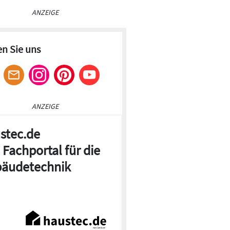
ANZEIGE
en Sie uns
ANZEIGE
stec.de
 Fachportal für die
äudetechnik