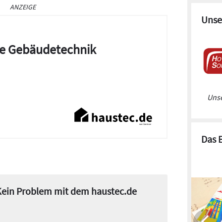
ANZEIGE
Unse
die Gebäudetechnik
Unse
Das 
 Kein Problem mit dem haustec.de