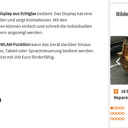
Bild
isplay aus Echtglas
bedient. Das Display hat eine
llen und zeigt Animationen. Mit den
n können einfach und schnell die individuellen
ern angezeigt werden.
nd WLAN-Funktion
kann das Gerät darüber hinaus
e, Tablet oder Sprachsteuerung bedient werden.
ist mit 100 Euro förderfähig.
18 
a
Repara