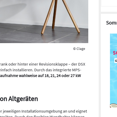
Somm
© Clage
hrank oder hinter einer Revisionsklappe – der DSX
einfach installieren. Durch das integrierte MPS-
aufnahme wahlweise auf 18, 21, 24 oder 27 kW
on Altgeräten
der jeweiligen Installationsumgebung an und eignet
tgeräten. Durch den flexiblen Wandhalter können