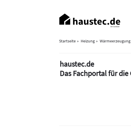
Direkt
zum
Haupt-
Inhalt
Navigation
Startseite
Heizung
Wärmeerzeugung
haustec.de
Das Fachportal für di