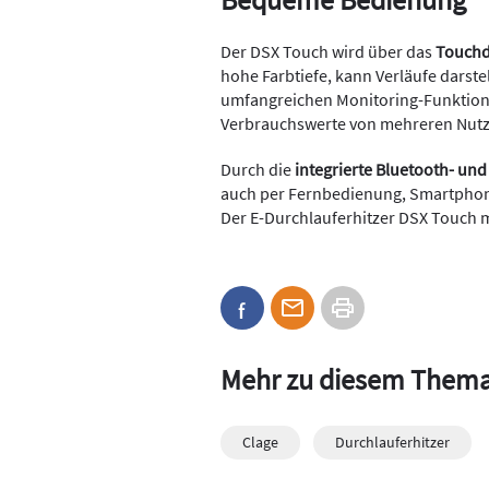
Der DSX Touch wird über das
Touchd
hohe Farbtiefe, kann Verläufe darste
umfangreichen Monitoring-Funktione
Verbrauchswerte von mehreren Nutz
Durch die
integrierte Bluetooth- u
auch per Fernbedienung, Smartphon
Der E-Durchlauferhitzer DSX Touch m
Mehr zu diesem Them
Clage
Durchlauferhitzer