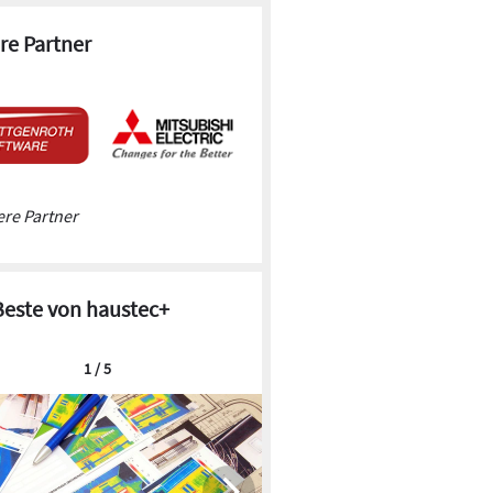
re Partner
re Partner
Beste von haustec+
1 / 5