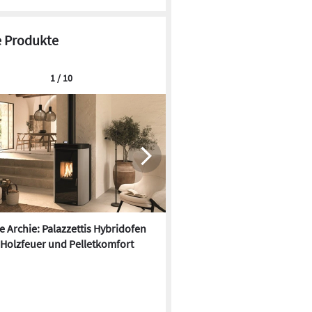
 Produkte
1 / 10
re Archie: Palazzettis Hybridofen
Kermi x-net Wohnungsstation
 Holzfeuer und Pelletkomfort