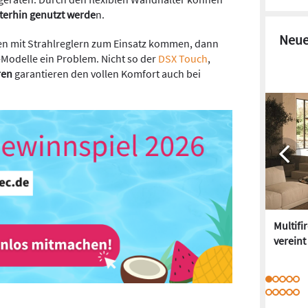
iterhin genutzt werde
n.
Neue
 mit Strahlreglern zum Einsatz kommen, dann
-Modelle ein Problem. Nicht so der
DSX Touch
,
ren
garantieren den vollen Komfort auch bei
Multifi
vereint