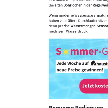
die
alten Bohrlöcher in der Regel we
Wenn moderne Wasserspararmaturen
haben viele ältere Durchlauferhitzer
denn präzise
Wassermengen-Senso
niedrigem Wasserdruck.
Bequeme Bedienung