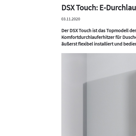
DSX Touch: E-Durchlauf
03.11.2020
Der DSX Touch ist das Topmodell der
Komfortdurchlauferhitzer für Dusche
äußerst flexibel installiert und bedi