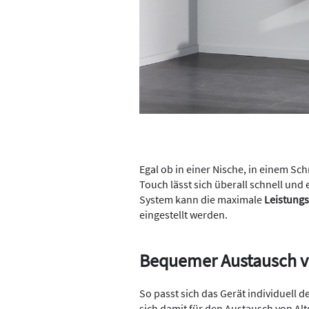
Egal ob in einer Nische, in einem Sc
Touch lässt sich überall schnell und 
System kann die maximale
Leistungs
eingestellt werden.
Bequemer Austausch v
So passt sich das Gerät individuell 
sich damit für den Austausch von Al