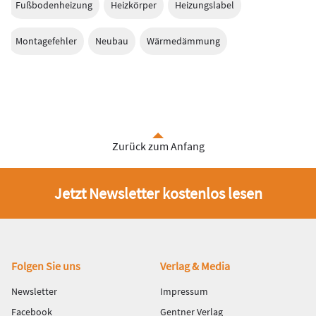
Fußbodenheizung
Heizkörper
Heizungslabel
Montagefehler
Neubau
Wärmedämmung
Zurück zum Anfang
Jetzt Newsletter kostenlos lesen
Fußbereich
Folgen Sie uns
Verlag & Media
Newsletter
Impressum
Facebook
Gentner Verlag