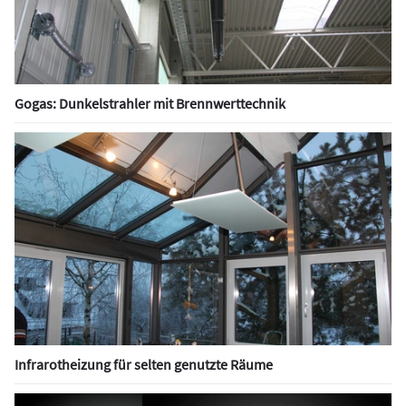
Gogas: Dunkelstrahler mit Brennwerttechnik
Infrarotheizung für selten genutzte Räume