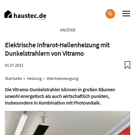
Direkt
zum
Inhalt
Haupt-
ANZEIGE
Navigation
Elektrische Infrarot-Hallenheizung mit
Dunkelstrahlern von Vitramo
01.07.2021
Startseite
Heizung
Wärmeerzeugung
Die Vitramo-Dunkelstrahler können in großen Räumen
sowohl energetisch als auch wirtschaftlich punkten,
insbesondere in Kombination mit Photovoltaik.