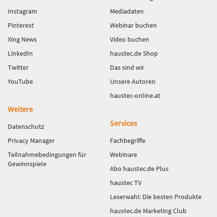
Instagram
Mediadaten
Pinterest
Webinar buchen
Xing News
Video buchen
LinkedIn
haustec.de Shop
Twitter
Das sind wir
YouTube
Unsere Autoren
haustec-online.at
Weitere
Services
Datenschutz
Privacy Manager
Fachbegriffe
Teilnahmebedingungen für
Webinare
Gewinnspiele
Abo haustec.de Plus
haustec TV
Leserwahl: Die besten Produkte
haustec.de Marketing Club