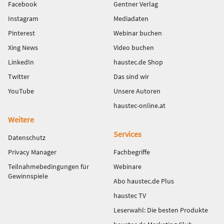
Facebook
Gentner Verlag
Instagram
Mediadaten
Pinterest
Webinar buchen
Xing News
Video buchen
LinkedIn
haustec.de Shop
Twitter
Das sind wir
YouTube
Unsere Autoren
haustec-online.at
Weitere
Services
Datenschutz
Privacy Manager
Fachbegriffe
Teilnahmebedingungen für
Webinare
Gewinnspiele
Abo haustec.de Plus
haustec TV
Leserwahl: Die besten Produkte