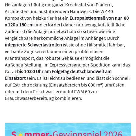
Heizanlagen häufig die ganze Kreativität von Planern,
Architekten und ausführendem Handwerk. Die WZ 40
Kompakt von heizkurier hat ein
Europalettenmaß von nur 80
x 120 x 180 cm
und erfordert daher nur wenig Aufstellfläche.
Zudem ist die Anlage nur etwa halb so schwer wie eine
vergleichbare herkömmliche Anlage im Anhänger. Durch
integrierte Schwerlastrollen
ist sie ohne Hilfsmittel fahrbar,
verbaute Zugösen erlauben einen problemlosen
Krantransport, das robuste Gehäuse ermöglicht die
Außenaufstellung. Im Expressversand per Spedition kann das
Gerät
bis 10:00 Uhr am Folgetag deutschlandweit am
Einsatzort
sein. Es ist leicht zu bedienen und lässt sich schnell
auf Estrichtrocknung (Einsatzbereich bis 600 m²) umrüsten
oder mit dem Frischwassermodul FWM 60 zur
Brauchwasserbereitung kombinieren.