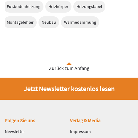
Fußbodenheizung
Heizkörper
Heizungslabel
Montagefehler
Neubau
Wärmedämmung
Zurück zum Anfang
Jetzt Newsletter kostenlos lesen
Fußbereich
Folgen Sie uns
Verlag & Media
Newsletter
Impressum