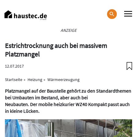
Direkt
zum
Inhalt
Haupt-
ANZEIGE
Navigation
Estrichtrocknung auch bei massivem
Platzmangel
12.07.2017
Startseite
Heizung
Wärmeerzeugung
Platzmangel auf der Baustelle gehört zu den Standardthemen
bei Umbauten im Bestand, aber auch bei
Neubauten. Der mobile heizkurier WZ40 Kompakt passt auch
in kleine Lücken.