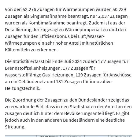
Von den 52.276 Zusagen für Wärmepumpen wurden 50.239
Zusagen als Singlemaßnahme beantragt, nur 2.037 Zusagen
wurden als Kombimaßnahme beantragt. Zudem ist aus der
Detaillierung der zugesagten Wärmepumpenarten und den
Zusagen für den Effizienzbonus bei Luft/Wasser-
Wärmepumpen ein sehr hoher Anteil mit natürlichen
Kältemitteln zu erkennen.
Die Statistik erfasst bis Ende Juli 2024 zudem 17 Zusagen für
Brennstoffzellenheizungen, 177 Zusagen für
wasserstofffähige Gas-Heizungen, 129 Zusagen für Anschüsse
an ein Gebäudenetz und 181 Zusagen für innovative
Heizungstechnik.
Die Zuordnung der Zusagen zu den Bundesländern zeigt das
zu erwartende Bild, dass in den Stadtstaaten der Anteil an den
zusagen deutlich hinter dem Bevölkerungsanteil liegt. Es gibt
jedoch auch in den anderen Bundesländern eine deutliche
Streuung.