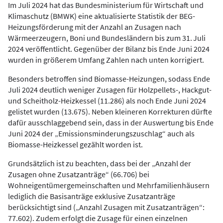
Im Juli 2024 hat das Bundesministerium für Wirtschaft und
Klimaschutz (BMWK) eine aktualisierte Statistik der BEG-
Heizungsförderung mit der Anzahl an Zusagen nach
Wärmeerzeugern, Boni und Bundesländern bis zum 31. Juli
2024 veröffentlicht. Gegenüber der Bilanz bis Ende Juni 2024
wurden in größerem Umfang Zahlen nach unten korrigiert.
Besonders betroffen sind Biomasse-Heizungen, sodass Ende
Juli 2024 deutlich weniger Zusagen für Holzpellets-, Hackgut-
und Scheitholz-Heizkessel (11.286) als noch Ende Juni 2024
gelistet wurden (13.675). Neben kleineren Korrekturen dürfte
dafür ausschlaggebend sein, dass in der Auswertung bis Ende
Juni 2024 der „Emissionsminderungszuschlag“ auch als
Biomasse-Heizkessel gezählt worden ist.
Grundsätzlich ist zu beachten, dass bei der „Anzahl der
Zusagen ohne Zusatzanträge“ (66.706) bei
Wohneigentümergemeinschaften und Mehrfamilienhäusern
lediglich die Basisanträge exklusive Zusatzanträge
berücksichtigt sind („Anzahl Zusagen mit Zusatzanträgen“:
77.602). Zudem erfolgt die Zusage für einen einzelnen