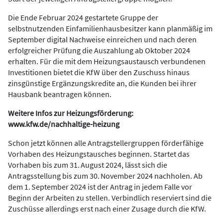
Die Ende Februar 2024 gestartete Gruppe der
selbstnutzenden Einfamilienhausbesitzer kann planmäßig im
September digital Nachweise einreichen und nach deren
erfolgreicher Prüfung die Auszahlung ab Oktober 2024
erhalten. Für die mit dem Heizungsaustausch verbundenen
Investitionen bietet die KfW über den Zuschuss hinaus
zinsgünstige Ergänzungskredite an, die Kunden bei ihrer
Hausbank beantragen können.
Weitere Infos zur Heizungsförderung:
www.kfw.de/nachhaltige-heizung
Schon jetzt können alle Antragstellergruppen förderfähige
Vorhaben des Heizungstausches beginnen. Startet das
Vorhaben bis zum 31. August 2024, lässt sich die
Antragsstellung bis zum 30. November 2024 nachholen. Ab
dem 1. September 2024 ist der Antrag in jedem Falle vor
Beginn der Arbeiten zu stellen. Verbindlich reserviert sind die
Zuschüsse allerdings erst nach einer Zusage durch die KfW.