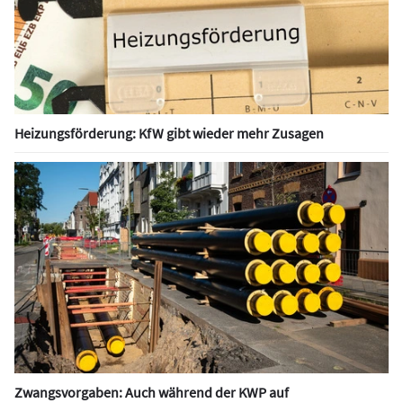
Heizungsförderung: KfW gibt wieder mehr Zusagen
Zwangsvorgaben: Auch während der KWP auf