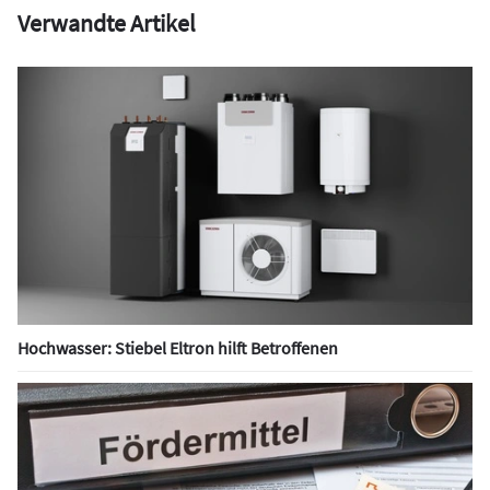
Verwandte Artikel
Hochwasser: Stiebel Eltron hilft Betroffenen