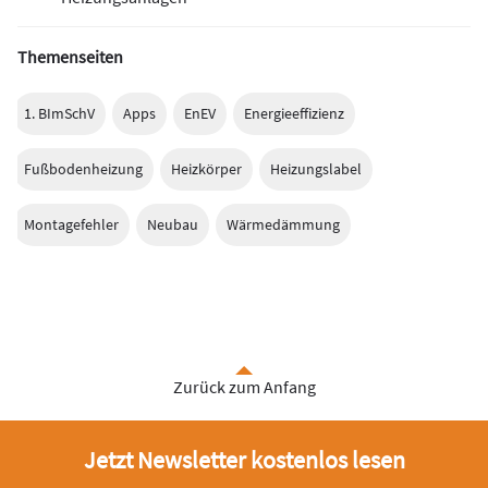
Themenseiten
1. BImSchV
Apps
EnEV
Energieeffizienz
Fußbodenheizung
Heizkörper
Heizungslabel
Montagefehler
Neubau
Wärmedämmung
Zurück zum Anfang
Jetzt Newsletter kostenlos lesen