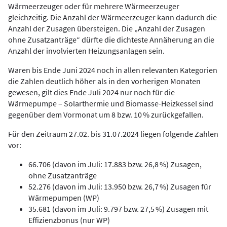
Wärmeerzeuger oder für mehrere Wärmeerzeuger
gleichzeitig. Die Anzahl der Wärmeerzeuger kann dadurch die
Anzahl der Zusagen übersteigen. Die „Anzahl der Zusagen
ohne Zusatzanträge“ dürfte die dichteste Annäherung an die
Anzahl der involvierten Heizungsanlagen sein.
Waren bis Ende Juni 2024 noch in allen relevanten Kategorien
die Zahlen deutlich höher als in den vorherigen Monaten
gewesen, gilt dies Ende Juli 2024 nur noch für die
Wärmepumpe – Solarthermie und Biomasse-Heizkessel sind
gegenüber dem Vormonat um 8 bzw. 10 % zurückgefallen.
Für den Zeitraum 27.02. bis 31.07.2024 liegen folgende Zahlen
vor:
66.706 (davon im Juli: 17.883 bzw. 26,8 %) Zusagen,
ohne Zusatzanträge
52.276 (davon im Juli: 13.950 bzw. 26,7 %) Zusagen für
Wärmepumpen (WP)
35.681 (davon im Juli: 9.797 bzw. 27,5 %) Zusagen mit
Effizienzbonus (nur WP)