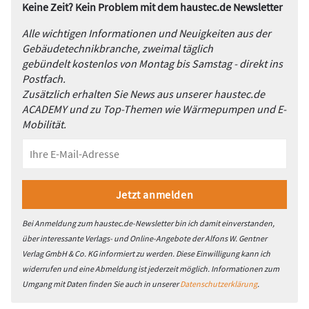
Keine Zeit? Kein Problem mit dem haustec.de Newsletter
Alle wichtigen Informationen und Neuigkeiten aus der
Gebäudetechnikbranche, zweimal täglich
gebündelt kostenlos von Montag bis Samstag - direkt ins
Postfach.
Zusätzlich erhalten Sie News aus unserer haustec.de
ACADEMY und zu Top-Themen wie Wärmepumpen und E-
Mobilität.
Bei Anmeldung zum haustec.de-Newsletter bin ich damit einverstanden,
über interessante Verlags- und Online-Angebote der Alfons W. Gentner
Verlag GmbH & Co. KG informiert zu werden. Diese Einwilligung kann ich
widerrufen und eine Abmeldung ist jederzeit möglich. Informationen zum
Umgang mit Daten finden Sie auch in unserer
Datenschutzerklärung
.