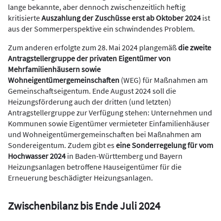
lange bekannte, aber dennoch zwischenzeitlich heftig
kritisierte
Auszahlung der Zuschüsse erst ab Oktober 2024
ist
aus der Sommerperspektive ein schwindendes Problem.
Zum anderen erfolgte zum 28. Mai 2024 plangemäß
die zweite
Antragstellergruppe der privaten Eigentümer von
Mehrfamilienhäusern sowie
Wohneigentümergemeinschaften
(WEG) für Maßnahmen am
Gemeinschaftseigentum. Ende August 2024 soll die
Heizungsförderung auch der dritten (und letzten)
Antragstellergruppe zur Verfügung stehen: Unternehmen und
Kommunen sowie Eigentümer vermieteter Einfamilienhäuser
und Wohneigentümergemeinschaften bei Maßnahmen am
Sondereigentum. Zudem gibt es
eine Sonderregelung für vom
Hochwasser 2024
in Baden-Württemberg und Bayern
Heizungsanlagen betroffene Hauseigentümer für die
Erneuerung beschädigter Heizungsanlagen.
Zwischenbilanz bis Ende Juli 2024