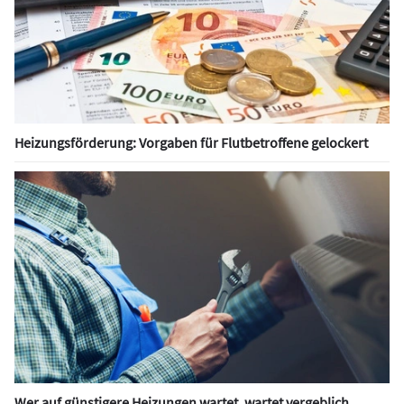
Heizungsförderung: Vorgaben für Flutbetroffene gelockert
Wer auf günstigere Heizungen wartet, wartet vergeblich