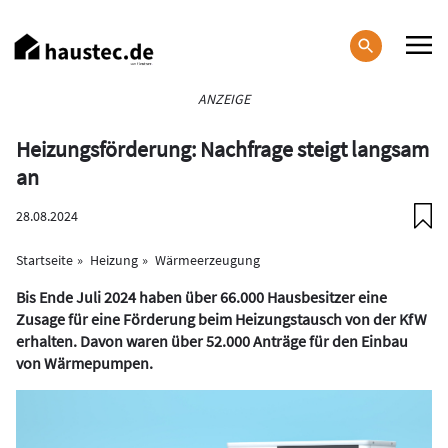
Direkt
zum
Inhalt
Haupt-
ANZEIGE
Navigation
Heizungsförderung: Nachfrage steigt langsam
an
28.08.2024
Startseite
Heizung
Wärmeerzeugung
Bis Ende Juli 2024 haben über 66.000 Hausbesitzer eine
Zusage für eine Förderung beim Heizungstausch von der KfW
erhalten. Davon waren über 52.000 Anträge für den Einbau
von Wärmepumpen.