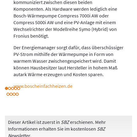
kommuniziert zwischen diesen beiden
Komponenten. Als Hardware werden lediglich eine
Bosch-Wärmepumpe Compress 7000i AW oder
Compress 5000i AW und eine PV-Anlage mit einem
Wechselrichter der Modellreihe Symo (Hybrid) von
Fronius benötigt.
Der Energiemanager sorgt dafür, dass überschüssiger
PV-Strom mithilfe der Wärmepumpe in Form von
warmem Wasser zwischengespeichert wird. Damit
können Hausbesitzer laut Hersteller in hohem Maß
autark Wärme erzeugen und Kosten sparen.
www.bosch­einfach­heizen.de
Dieser Artikel ist zuerst in
SBZ
erschienen. Mehr
Informationen erhalten Sie im kostenlosen
SBZ
Newsletter
.