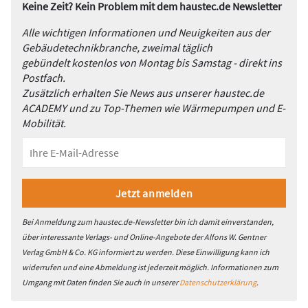
Keine Zeit? Kein Problem mit dem haustec.de Newsletter
Alle wichtigen Informationen und Neuigkeiten aus der
Gebäudetechnikbranche, zweimal täglich
gebündelt kostenlos von Montag bis Samstag - direkt ins
Postfach.
Zusätzlich erhalten Sie News aus unserer haustec.de
ACADEMY und zu Top-Themen wie Wärmepumpen und E-
Mobilität.
Bei Anmeldung zum haustec.de-Newsletter bin ich damit einverstanden,
über interessante Verlags- und Online-Angebote der Alfons W. Gentner
Verlag GmbH & Co. KG informiert zu werden. Diese Einwilligung kann ich
widerrufen und eine Abmeldung ist jederzeit möglich. Informationen zum
Umgang mit Daten finden Sie auch in unserer
Datenschutzerklärung
.