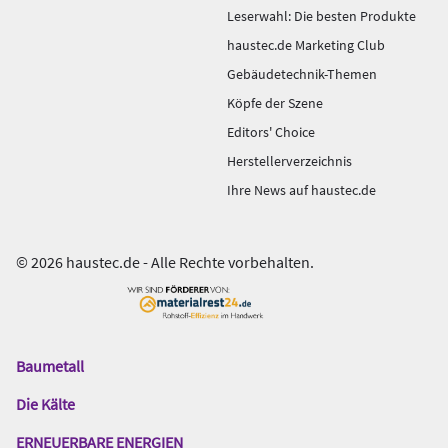
Leserwahl: Die besten Produkte
haustec.de Marketing Club
Gebäudetechnik-Themen
Köpfe der Szene
Editors' Choice
Herstellerverzeichnis
Ihre News auf haustec.de
© 2026 haustec.de - Alle Rechte vorbehalten.
Baumetall
Das
Gentner
Die Kälte
Netzwerk
ERNEUERBARE ENERGIEN