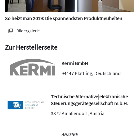
So heizt man 2019: Die spannendsten Produktneuheiten
Bildergalerie
Zur Herstellerseite
Kermi GmbH
94447
Plattling
,
Deutschland
Technische Alternative|elektronische
Steuerungsgerätegesellschaft m.b.H.
3872
Amaliendorf
,
Austria
ANZEIGE