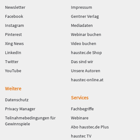
Newsletter
Impressum
Facebook
Gentner Verlag
Instagram
Mediadaten
Pinterest
Webinar buchen
Xing News
Video buchen
LinkedIn
haustec.de Shop
Twitter
Das sind wir
YouTube
Unsere Autoren
haustec-online.at
Weitere
Services
Datenschutz
Privacy Manager
Fachbegriffe
Teilnahmebedingungen für
Webinare
Gewinnspiele
Abo haustec.de Plus
haustec TV