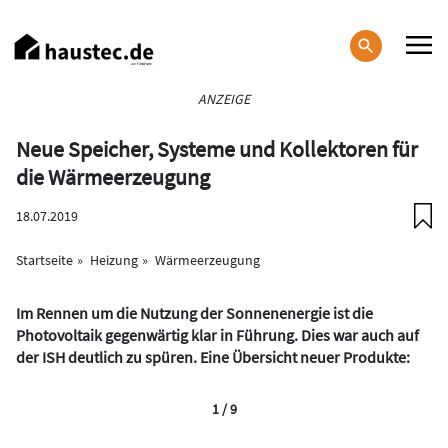
Direkt
zum
Inhalt
Haupt-
ANZEIGE
Navigation
Neue Speicher, Systeme und Kollektoren für
die Wärmeerzeugung
18.07.2019
Startseite
Heizung
Wärmeerzeugung
Im Rennen um die Nutzung der Sonnenenergie ist die
Photovoltaik gegenwärtig klar in Führung. Dies war auch auf
der ISH deutlich zu spüren. Eine Übersicht neuer Produkte:
1 / 9