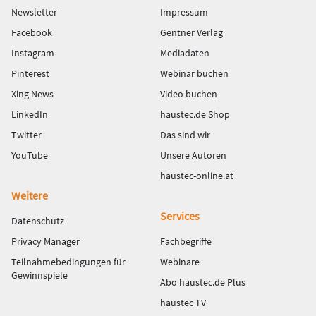
Newsletter
Impressum
Facebook
Gentner Verlag
Instagram
Mediadaten
Pinterest
Webinar buchen
Xing News
Video buchen
LinkedIn
haustec.de Shop
Twitter
Das sind wir
YouTube
Unsere Autoren
haustec-online.at
Weitere
Services
Datenschutz
Privacy Manager
Fachbegriffe
Teilnahmebedingungen für
Webinare
Gewinnspiele
Abo haustec.de Plus
haustec TV