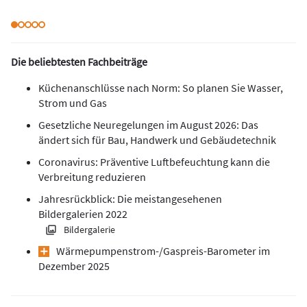
Die beliebtesten Fachbeiträge
Küchenanschlüsse nach Norm: So planen Sie Wasser,
Strom und Gas
Gesetzliche Neuregelungen im August 2026: Das
ändert sich für Bau, Handwerk und Gebäudetechnik
Coronavirus: Präventive Luftbefeuchtung kann die
Verbreitung reduzieren
Jahresrückblick: Die meistangesehenen
Bildergalerien 2022
Bildergalerie
Wärmepumpen­strom-/Gas­preis­-Baro­meter im
Dezember 2025