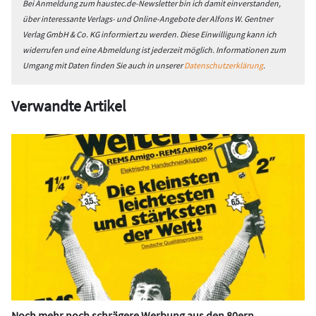
Bei Anmeldung zum haustec.de-Newsletter bin ich damit einverstanden,
über interessante Verlags- und Online-Angebote der Alfons W. Gentner
Verlag GmbH & Co. KG informiert zu werden. Diese Einwilligung kann ich
widerrufen und eine Abmeldung ist jederzeit möglich. Informationen zum
Umgang mit Daten finden Sie auch in unserer
Datenschutzerklärung
.
Verwandte Artikel
Noch mehr noch schrägere Werbung aus den 80ern