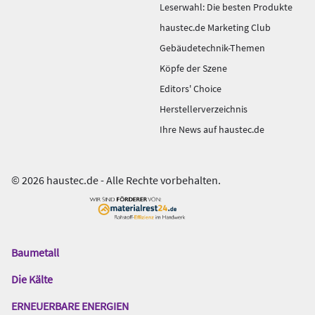
Leserwahl: Die besten Produkte
haustec.de Marketing Club
Gebäudetechnik-Themen
Köpfe der Szene
Editors' Choice
Herstellerverzeichnis
Ihre News auf haustec.de
© 2026 haustec.de - Alle Rechte vorbehalten.
Baumetall
Das
Gentner
Die Kälte
Netzwerk
ERNEUERBARE ENERGIEN