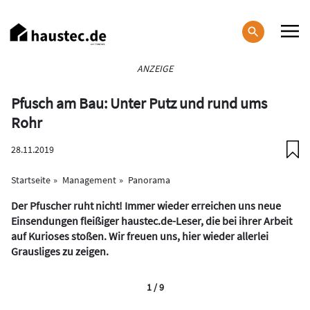
Direkt
zum
Inhalt
Haupt-
ANZEIGE
Navigation
Pfusch am Bau: Unter Putz und rund ums
Rohr
28.11.2019
Startseite
Management
Panorama
Der Pfuscher ruht nicht! Immer wieder erreichen uns neue
Einsendungen fleißiger haustec.de-Leser, die bei ihrer Arbeit
auf Kurioses stoßen. Wir freuen uns, hier wieder allerlei
Grausliges zu zeigen.
1 / 9