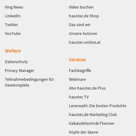
Xing News
Video buchen
LinkedIn
haustec.de Shop
Twitter
Das sind wir
YouTube
Unsere Autoren
haustec-online.at
Weitere
Services
Datenschutz
Privacy Manager
Fachbegriffe
Teilnahmebedingungen für
Webinare
Gewinnspiele
Abo haustec.de Plus
haustec TV
Leserwahl: Die besten Produkte
haustec.de Marketing Club
Gebäudetechnik-Themen
Köpfe der Szene