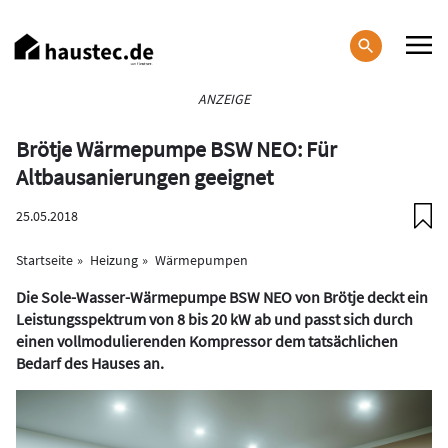
Direkt
zum
Inhalt
Haupt-
ANZEIGE
Navigation
Brötje Wärmepumpe BSW NEO: Für
Altbausanierungen geeignet
25.05.2018
Startseite
Heizung
Wärmepumpen
Die Sole-Wasser-Wärmepumpe BSW NEO von Brötje deckt ein
Leistungsspektrum von 8 bis 20 kW ab und passt sich durch
einen vollmodulierenden Kompressor dem tatsächlichen
Bedarf des Hauses an.