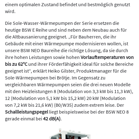
einem optimalen Zustand befindet und bestmöglich genutzt
wird.
Die Sole-Wasser-Wärmepumpen der Serie ersetzen die
heutige BSW E Reihe und sind neben dem Neubau auch für
die Altbausanierung geeignet. „Für Bauherren, die ihr
Gebäude mit einer Wärmepumpe modernisieren wollen, ist
unsere BSW NEO Baureihe die richtige Lösung, da sie durch
ihre hohen Leistungen sowie hohen
Vorlauftemperaturen von
bis zu 62°C
und ihrer Förderfähigkeit ideal für solche Bereiche
geeignet ist“, erklärt Heiko Gilster, Produktmanager für die
Sole-Wärmepumpen bei Brötje. Im Gegensatz zu
vergleichbaren Wärmepumpen seien die drei neuen Modelle
mit den Heizleistungen 8 (Modulation von 3,3 kW bis 11,3 kW),
12 (Modulation von 5,1 kW bis 15,2 kW) 20 kW (Modulation
von 7,2 kW bis 21,6 kW) (B0/W35) zudem extrem leise. Der
Schallleistungspegel
liegt beispielsweise bei der BSW NEO 8
gerade einmal bei
42 dB(A)
.