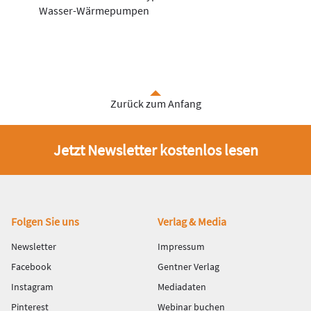
Wasser-Wärmepumpen
Zurück zum Anfang
Jetzt Newsletter kostenlos lesen
Fußbereich
Folgen Sie uns
Verlag & Media
Newsletter
Impressum
Facebook
Gentner Verlag
Instagram
Mediadaten
Pinterest
Webinar buchen