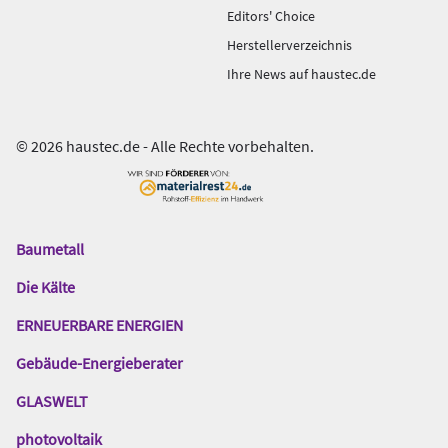
Editors' Choice
Herstellerverzeichnis
Ihre News auf haustec.de
© 2026 haustec.de - Alle Rechte vorbehalten.
Baumetall
Das
Gentner
Die Kälte
Netzwerk
ERNEUERBARE ENERGIEN
Gebäude-Energieberater
GLASWELT
photovoltaik