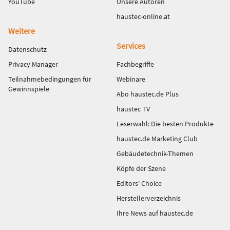
YouTube
Unsere Autoren
haustec-online.at
Weitere
Services
Datenschutz
Privacy Manager
Fachbegriffe
Teilnahmebedingungen für
Webinare
Gewinnspiele
Abo haustec.de Plus
haustec TV
Leserwahl: Die besten Produkte
haustec.de Marketing Club
Gebäudetechnik-Themen
Köpfe der Szene
Editors' Choice
Herstellerverzeichnis
Ihre News auf haustec.de