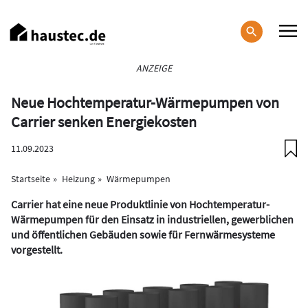
Direkt
zum
Inhalt
Haupt-
ANZEIGE
Navigation
Neue Hochtemperatur-Wärmepumpen von
Carrier senken Energiekosten
11.09.2023
Startseite
Heizung
Wärmepumpen
Carrier hat eine neue Produktlinie von Hochtemperatur-
Wärmepumpen für den Einsatz in industriellen, gewerblichen
und öffentlichen Gebäuden sowie für Fernwärmesysteme
vorgestellt.