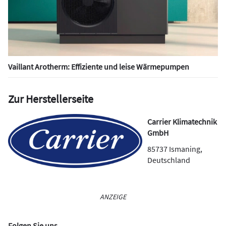
Vaillant Arotherm: Effiziente und leise Wärmepumpen
Zur Herstellerseite
Carrier Klimatechnik
GmbH
85737
Ismaning
,
Deutschland
ANZEIGE
Folgen Sie uns