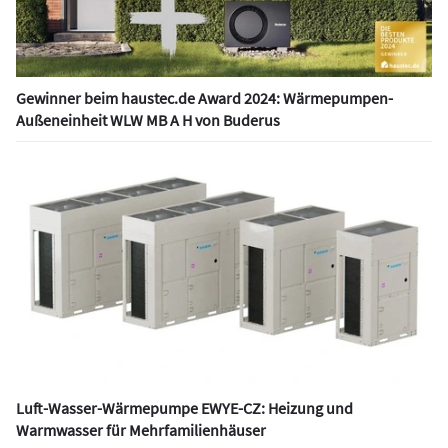
Gewinner beim haustec.de Award 2024: Wärmepumpen-
Außeneinheit WLW MB A H von Buderus
Luft-Wasser-Wärmepumpe EWYE-CZ: Heizung und
Warmwasser für Mehrfamilienhäuser