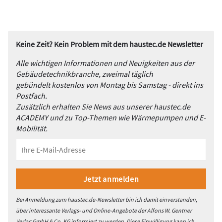
Keine Zeit? Kein Problem mit dem haustec.de Newsletter
Alle wichtigen Informationen und Neuigkeiten aus der
Gebäudetechnikbranche, zweimal täglich
gebündelt kostenlos von Montag bis Samstag - direkt ins
Postfach.
Zusätzlich erhalten Sie News aus unserer haustec.de
ACADEMY und zu Top-Themen wie Wärmepumpen und E-
Mobilität.
Bei Anmeldung zum haustec.de-Newsletter bin ich damit einverstanden,
über interessante Verlags- und Online-Angebote der Alfons W. Gentner
Verlag GmbH & Co. KG informiert zu werden. Diese Einwilligung kann ich