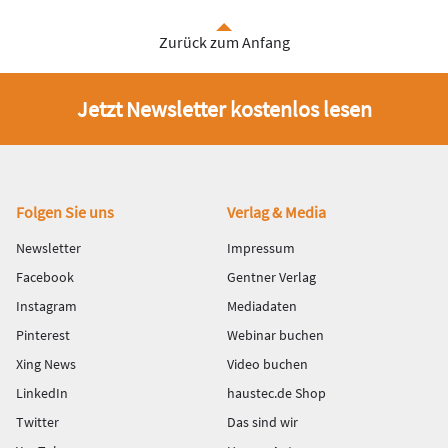
Zurück zum Anfang
Jetzt Newsletter kostenlos lesen
Fußbereich
Folgen Sie uns
Verlag & Media
Newsletter
Impressum
Facebook
Gentner Verlag
Instagram
Mediadaten
Pinterest
Webinar buchen
Xing News
Video buchen
LinkedIn
haustec.de Shop
Twitter
Das sind wir