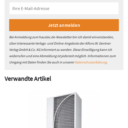
Bei Anmeldung zum haustec.de-Newsletter bin ich damit einverstanden,
über interessante Verlags- und Online-Angebote der Alfons W. Gentner
Verlag GmbH & Co. KG informiert zu werden. Diese Einwilligung kann ich
widerrufen und eine Abmeldung ist jederzeit möglich. Informationen zum
Umgang mit Daten finden Sie auch in unserer
Datenschutzerklärung
.
Verwandte Artikel