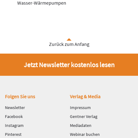
Wasser-Wärmepumpen
Zurück zum Anfang
Jetzt Newsletter kostenlos lesen
Fußbereich
Folgen Sie uns
Verlag & Media
Newsletter
Impressum
Facebook
Gentner Verlag
Instagram
Mediadaten
Pinterest
Webinar buchen