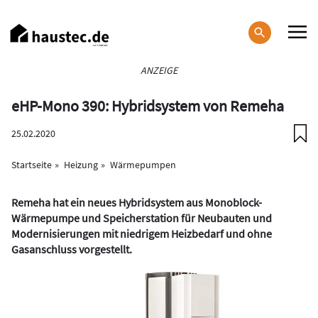
Direkt
zum
Inhalt
Haupt-
ANZEIGE
Navigation
eHP-Mono 390: Hybridsystem von Remeha
25.02.2020
Startseite
Heizung
Wärmepumpen
Remeha hat ein neues Hybridsystem aus Monoblock-
Wärmepumpe und Speicherstation
für Neubauten und
Modernisierungen mit niedrigem Heizbedarf und ohne
Gasanschluss
vorgestellt.