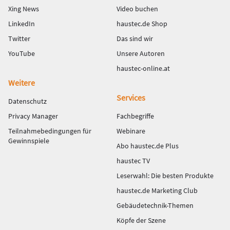
Xing News
Video buchen
LinkedIn
haustec.de Shop
Twitter
Das sind wir
YouTube
Unsere Autoren
haustec-online.at
Weitere
Services
Datenschutz
Privacy Manager
Fachbegriffe
Teilnahmebedingungen für
Webinare
Gewinnspiele
Abo haustec.de Plus
haustec TV
Leserwahl: Die besten Produkte
haustec.de Marketing Club
Gebäudetechnik-Themen
Köpfe der Szene