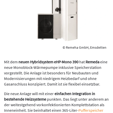
© Remeha GmbH, Emsdetten
Mit dem
neuen Hybridsystem eHP-Mono 390
hat
Remeda
eine
neue Monoblock-Wärmepumpe inklusive Speicherstation
vorgestellt. Die Anlage ist besonders für Neubauten und
Modernisierungen mit niedrigem Heizbedarf und ohne
Gasanschluss konzipiert. Damit ist sie flexibel einsetzbar.
Die neue Anlage will mit einer
einfachen Integration in
bestehende Heizsysteme
punkten. Das liegt unter anderem an
der weitestgehend vorkonfektionierten Komplettstation als
Inneneinheit. Sie beinhaltet einen 365-Liter-
Pufferspeicher