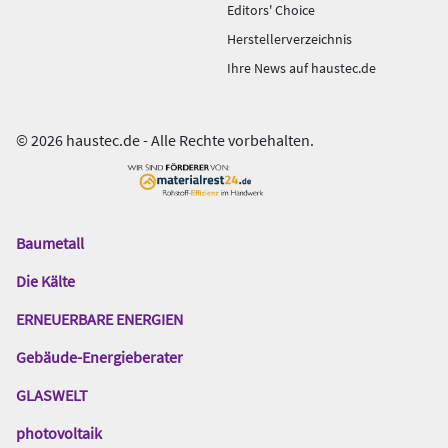
Editors' Choice
Herstellerverzeichnis
Ihre News auf haustec.de
© 2026 haustec.de - Alle Rechte vorbehalten.
Baumetall
Das
Gentner
Die Kälte
Netzwerk
ERNEUERBARE ENERGIEN
Gebäude-Energieberater
GLASWELT
photovoltaik