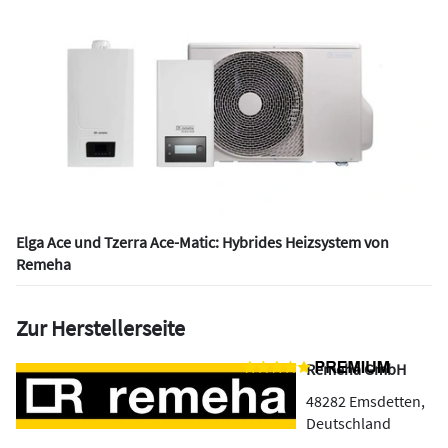
Elga Ace und Tzerra Ace-Matic: Hybrides Heizsystem von
Remeha
Zur Herstellerseite
Remeha GmbH
48282
Emsdetten
,
Deutschland