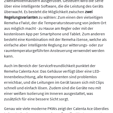
Zweifamilienhäusern ausgerüstet. Gesteuert wird die Serie
über eine intelligente Software, die die Leistung des Geräts
überwacht. Es besteht die Möglichkeit zwischen
zwei
Regelungsvarianten
zu wählen: Zum einen den vielseitigen
Remeha eTwist, der die Temperatursteuerung von jedem Ort
aus möglich macht - zu Hause am Regler oder mit der
kostenlosen App per Smartphone und Tablet. Zum anderen
besteht eine Kombination mit der Remeha iSense, welche als
einfache aber intelligente Reglung zur witterungs- oder zur
raumtemperaturgeführten Ansteuerung verwendet werden
kann.
Auch im Bereich der Servicefreundlichkeit punktet der
Remeha Calenta Ace: Das Gehäuse verfügt über eine LED-
Innenbeleuchtung, alle Komponenten sind problemlos
erreichbar, und die Leitungen im Gerät lassen sich mit Clips
schnell und einfach lösen. Zudem sind die Geräte neu mit
einer weißen Isolierung im Inneren ausgestattet, was
zusätzlich für eine bessere Sicht sorgt.
Genau wie viele moderne PKWs zeigt der Calenta Ace überdies