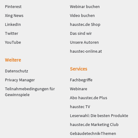
Pinterest
Webinar buchen
Xing News
Video buchen
LinkedIn
haustec.de Shop
Twitter
Das sind wir
YouTube
Unsere Autoren
haustec-online.at
Weitere
Services
Datenschutz
Privacy Manager
Fachbegriffe
Teilnahmebedingungen für
Webinare
Gewinnspiele
Abo haustec.de Plus
haustec TV
Leserwahl: Die besten Produkte
haustec.de Marketing Club
Gebäudetechnik-Themen