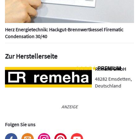
Herz Energietechnik: Hackgut-Brennwertkessel Firematic
Condensation 30/40
Zur Herstellerseite
Remeha GmbH
48282
Emsdetten
,
Deutschland
ANZEIGE
Folgen Sie uns