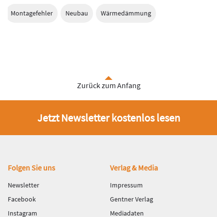
Montagefehler
Neubau
Wärmedämmung
Zurück zum Anfang
Jetzt Newsletter kostenlos lesen
Fußbereich
Folgen Sie uns
Verlag & Media
Newsletter
Impressum
Facebook
Gentner Verlag
Instagram
Mediadaten