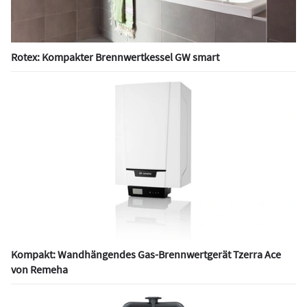
Rotex: Kompakter Brennwertkessel GW smart
Kompakt: Wandhängendes Gas-Brennwertgerät Tzerra Ace
von Remeha