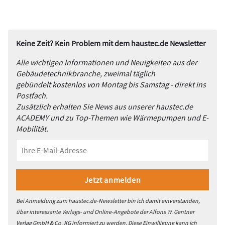
Keine Zeit? Kein Problem mit dem haustec.de Newsletter
Alle wichtigen Informationen und Neuigkeiten aus der
Gebäudetechnikbranche, zweimal täglich
gebündelt kostenlos von Montag bis Samstag - direkt ins
Postfach.
Zusätzlich erhalten Sie News aus unserer haustec.de
ACADEMY und zu Top-Themen wie Wärmepumpen und E-
Mobilität.
Bei Anmeldung zum haustec.de-Newsletter bin ich damit einverstanden,
über interessante Verlags- und Online-Angebote der Alfons W. Gentner
Verlag GmbH & Co. KG informiert zu werden. Diese Einwilligung kann ich