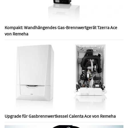
Kompakt: Wandhängendes Gas-Brennwertgerät Tzerra Ace
von Remeha
Upgrade für Gasbrennwertkessel Calenta Ace von Remeha