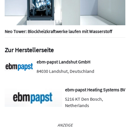
Neo Tower: Blockheizkraftwerke laufen mit Wasserstoff
Zur Herstellerseite
ebm-papst Landshut GmbH
84030
Landshut
,
Deutschland
ebm-papst Heating Systems BV
5216 KT
Den Bosch
,
Netherlands
ANZEIGE