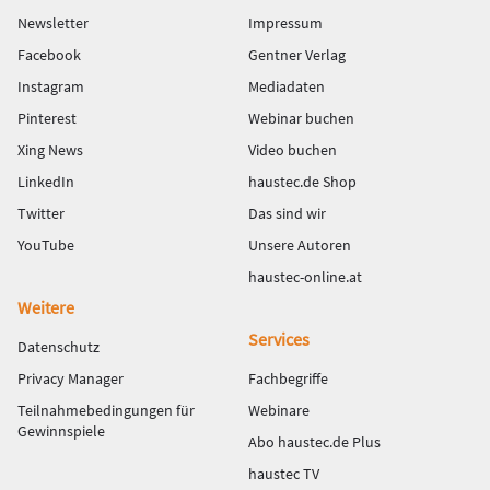
Newsletter
Impressum
Facebook
Gentner Verlag
Instagram
Mediadaten
Pinterest
Webinar buchen
Xing News
Video buchen
LinkedIn
haustec.de Shop
Twitter
Das sind wir
YouTube
Unsere Autoren
haustec-online.at
Weitere
Services
Datenschutz
Privacy Manager
Fachbegriffe
Teilnahmebedingungen für
Webinare
Gewinnspiele
Abo haustec.de Plus
haustec TV