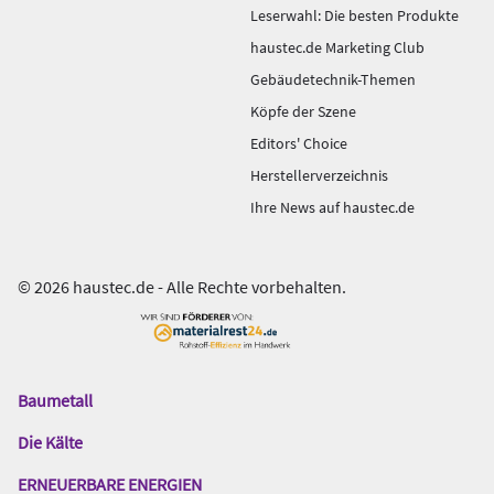
Leserwahl: Die besten Produkte
haustec.de Marketing Club
Gebäudetechnik-Themen
Köpfe der Szene
Editors' Choice
Herstellerverzeichnis
Ihre News auf haustec.de
© 2026 haustec.de - Alle Rechte vorbehalten.
Baumetall
Das
Gentner
Die Kälte
Netzwerk
ERNEUERBARE ENERGIEN