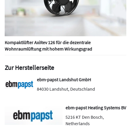
Kompaktlüfter AxiRev 126 für die dezentrale
Wohnraumlüftung mit hohem Wirkungsgrad
Zur Herstellerseite
ebm-papst Landshut GmbH
84030
Landshut
,
Deutschland
ebm-papst Heating Systems BV
5216 KT
Den Bosch
,
Netherlands