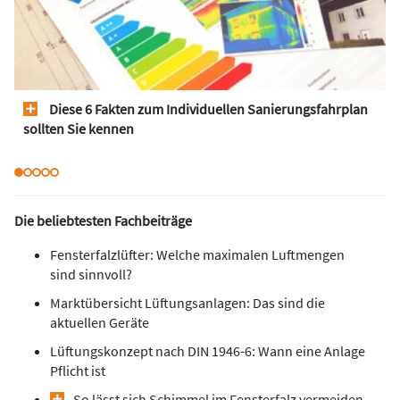
Diese 6 Fakten zum Individuellen Sanierungsfahrplan
sollten Sie kennen
Die beliebtesten Fachbeiträge
Fensterfalzlüfter: Welche maximalen Luftmengen
sind sinnvoll?
Marktübersicht Lüftungsanlagen: Das sind die
aktuellen Geräte
Lüftungskonzept nach DIN 1946-6: Wann eine Anlage
Pflicht ist
So lässt sich Schimmel im Fensterfalz vermeiden