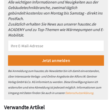
Alle wichtigen Informationen und Neuigkeiten aus der
Gebäudetechnikbranche, zweimal täglich
gebündelt kostenlos von Montag bis Samstag - direkt ins
Postfach.
Zusätzlich erhalten Sie News aus unserer haustec.de
ACADEMY und zu Top-Themen wie Wärmepumpen und E-
Mobilität.
Bei Anmeldung zum haustec.de-Newsletter bin ich damit einverstanden,
über interessante Verlags- und Online-Angebote der Alfons W. Gentner
Verlag GmbH & Co. KG informiert zu werden. Diese Einwilligung kann ich
widerrufen und eine Abmeldung ist jederzeit möglich. Informationen zum
Umgang mit Daten finden Sie auch in unserer
Datenschutzerklärung
.
Verwandte Artikel