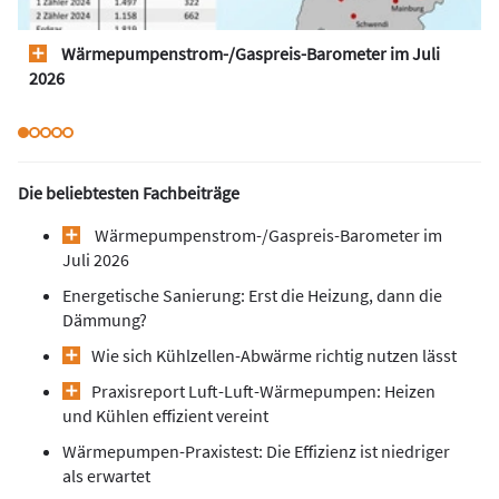
Wärmepumpen­strom-/Gas­preis­-Baro­meter im Juli
2026
Die beliebtesten Fachbeiträge
Wärmepumpen­strom-/Gas­preis­-Baro­meter im
Juli 2026
Energetische Sanierung: Erst die Heizung, dann die
Dämmung?
Wie sich Kühlzellen-Abwärme richtig nutzen lässt
Praxisreport Luft-Luft-Wärmepumpen: Heizen
und Kühlen effizient vereint
Wärmepumpen-Praxistest: Die Effizienz ist niedriger
als erwartet