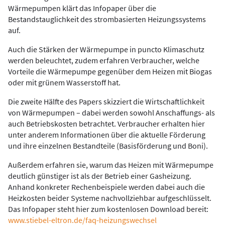
Wärmepumpen klärt das Infopaper über die
Bestandstauglichkeit des strombasierten Heizungssystems
auf.
Auch die Stärken der Wärmepumpe in puncto Klimaschutz
werden beleuchtet, zudem erfahren Verbraucher, welche
Vorteile die Wärmepumpe gegenüber dem Heizen mit Biogas
oder mit grünem Wasserstoff hat.
Die zweite Hälfte des Papers skizziert die Wirtschaftlichkeit
von Wärmepumpen – dabei werden sowohl Anschaffungs- als
auch Betriebskosten betrachtet. Verbraucher erhalten hier
unter anderem Informationen über die aktuelle Förderung
und ihre einzelnen Bestandteile (Basisförderung und Boni).
Außerdem erfahren sie, warum das Heizen mit Wärmepumpe
deutlich günstiger ist als der Betrieb einer Gasheizung.
Anhand konkreter Rechenbeispiele werden dabei auch die
Heizkosten beider Systeme nachvollziehbar aufgeschlüsselt.
Das Infopaper steht hier zum kostenlosen Download bereit:
www.stiebel-eltron.de/faq-heizungswechsel