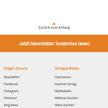
Zurück zum Anfang
Jetzt Newsletter kostenlos lesen
Fußbereich
Folgen Sie uns
Verlag & Media
Newsletter
Impressum
Facebook
Gentner Verlag
Instagram
Mediadaten
Pinterest
Webinar buchen
Xing News
Video buchen