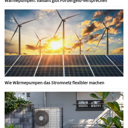
Wärmepumpen: Vaillant gibt Fördergeld-Versprechen
Wie Wärmepumpen das Stromnetz flexibler machen