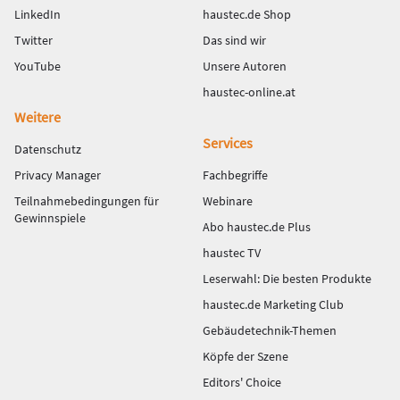
LinkedIn
haustec.de Shop
Twitter
Das sind wir
YouTube
Unsere Autoren
haustec-online.at
Weitere
Services
Datenschutz
Privacy Manager
Fachbegriffe
Teilnahmebedingungen für
Webinare
Gewinnspiele
Abo haustec.de Plus
haustec TV
Leserwahl: Die besten Produkte
haustec.de Marketing Club
Gebäudetechnik-Themen
Köpfe der Szene
Editors' Choice