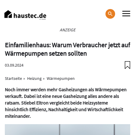
Direkt
zum
Inhalt
Haupt-
ANZEIGE
Navigation
Einfamilienhaus: Warum Verbraucher jetzt auf
Wärmepumpen setzen sollten
03.09.2024
Startseite
Heizung
Wärmepumpen
Noch immer werden mehr Gasheizungen als Wärmepumpen
verkauft. Dabei ist eine neue Gasheizung alles andere als
ratsam. Stiebel Eltron vergleicht beide Heizsysteme
hinsichtlich Effizienz, Nachhaltigkeit und Wirtschaftlichkeit
miteinander.