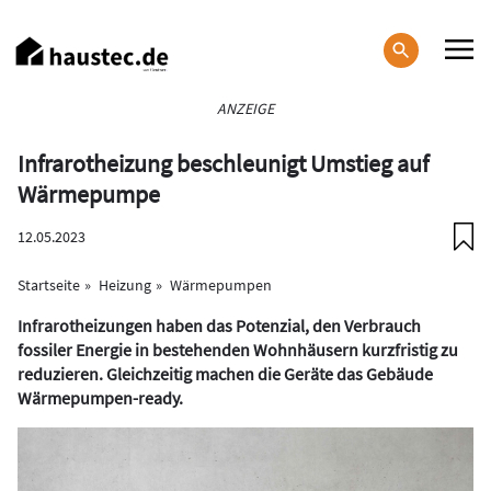
Direkt
zum
Inhalt
Haupt-
ANZEIGE
Navigation
Infrarotheizung beschleunigt Umstieg auf
Wärmepumpe
12.05.2023
Startseite
Heizung
Wärmepumpen
Infrarotheizungen haben das Potenzial, den Verbrauch
fossiler Energie in bestehenden Wohnhäusern kurzfristig zu
reduzieren. Gleichzeitig machen die Geräte das Gebäude
Wärmepumpen-ready.