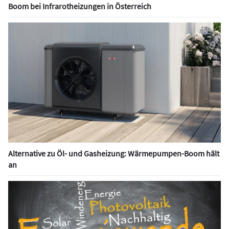
Boom bei Infrarotheizungen in Österreich
Alternative zu Öl- und Gasheizung: Wärmepumpen-Boom hält
an