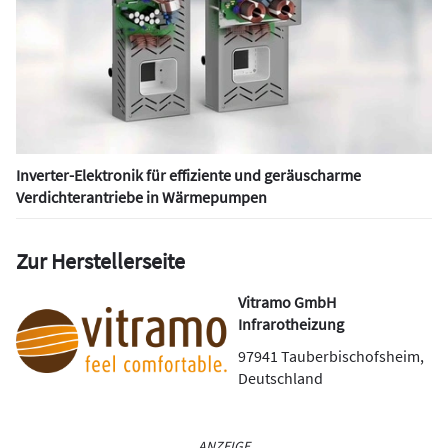
Inverter-Elektronik für effiziente und geräuscharme
Verdichterantriebe in Wärmepumpen
Zur Herstellerseite
Vitramo GmbH
Infrarotheizung
97941
Tauberbischofsheim
,
Deutschland
ANZEIGE