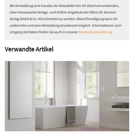
Bei Anmeldung zum haustec.de-Newsletter bin ich damit einverstanden,
über interessante Verlags- und Online-Angebote der Alfons W. Gentner
Verlag GmbH & Co. KG informiert zu werden. Diese Einwilligung kann ich
widerrufen und eine Abmeldung ist jederzeit möglich. Informationen zum
Umgang mit Daten finden Sie auch in unserer
Datenschutzerklärung
.
Verwandte Artikel