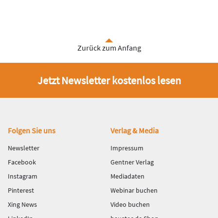
Zurück zum Anfang
Jetzt Newsletter kostenlos lesen
Fußbereich
Folgen Sie uns
Verlag & Media
Newsletter
Impressum
Facebook
Gentner Verlag
Instagram
Mediadaten
Pinterest
Webinar buchen
Xing News
Video buchen