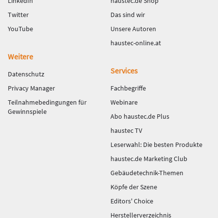
LinkedIn
haustec.de Shop
Twitter
Das sind wir
YouTube
Unsere Autoren
haustec-online.at
Weitere
Services
Datenschutz
Privacy Manager
Fachbegriffe
Teilnahmebedingungen für
Webinare
Gewinnspiele
Abo haustec.de Plus
haustec TV
Leserwahl: Die besten Produkte
haustec.de Marketing Club
Gebäudetechnik-Themen
Köpfe der Szene
Editors' Choice
Herstellerverzeichnis