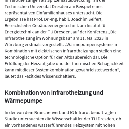
Infrarotheizungen als Spitzenlastabdeckung“ an der
Technischen Universität Dresden am Beispiel eines
repräsentativen Einfamilienhauses untersucht. Die
Ergebnisse hat Prof. Dr.-Ing. habil. Joachim Seifert,
Bereichsleiter Gebäudeenergietechnik am Institut für
Energietechnik an der TU Dresden, auf der Konferenz „Die
Infrarotheizung im Wohnungsbau“ am 11. Mai 2023 in
Würzburg erstmals vorgestellt. „Wärmepumpensysteme in
Kombination mit elektrischen Infrarotheizungen stellen eine
technologische Option für den Altbaubereich dar. Die
Erfüllung der Heizaufgabe und der thermischen Behaglichkeit
kann mit dieser Systemkombination gewährleistet werden“,
lautet das Fazit des Wissenschaftlers.
Kombination von Infrarotheizung und
Wärmepumpe
In der von dem Branchenverband IG Infrarot beauftragten
Studie untersuchten die Wissenschaftler der TU Dresden, ob
ein vorhandenes wasserführendes Heizsystem mit hohen