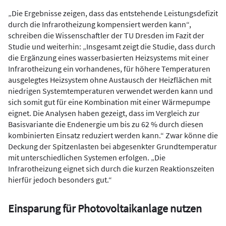
„Die Ergebnisse zeigen, dass das entstehende Leistungsdefizit
durch die Infrarotheizung kompensiert werden kann“,
schreiben die Wissenschaftler der TU Dresden im Fazit der
Studie und weiterhin: „Insgesamt zeigt die Studie, dass durch
die Ergänzung eines wasserbasierten Heizsystems mit einer
Infrarotheizung ein vorhandenes, für höhere Temperaturen
ausgelegtes Heizsystem ohne Austausch der Heizflächen mit
niedrigen Systemtemperaturen verwendet werden kann und
sich somit gut für eine Kombination mit einer Wärmepumpe
eignet. Die Analysen haben gezeigt, dass im Vergleich zur
Basisvariante die Endenergie um bis zu 62 % durch diesen
kombinierten Einsatz reduziert werden kann.“ Zwar könne die
Deckung der Spitzenlasten bei abgesenkter Grundtemperatur
mit unterschiedlichen Systemen erfolgen. „Die
Infrarotheizung eignet sich durch die kurzen Reaktionszeiten
hierfür jedoch besonders gut.“
Einsparung für Photovoltaikanlage nutzen