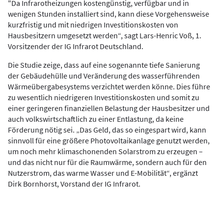
"Da Infrarotheizungen kostengünstig, verfügbar und in
wenigen Stunden installiert sind, kann diese Vorgehensweise
kurzfristig und mit niedrigen Investitionskosten von
Hausbesitzern umgesetzt werden“, sagt Lars-Henric Voß, 1.
Vorsitzender der IG Infrarot Deutschland.
Die Studie zeige, dass auf eine sogenannte tiefe Sanierung
der Gebäudehülle und Veränderung des wasserführenden
Wärmeübergabesystems verzichtet werden könne. Dies führe
zu wesentlich niedrigeren Investitionskosten und somit zu
einer geringeren finanziellen Belastung der Hausbesitzer und
auch volkswirtschaftlich zu einer Entlastung, da keine
Förderung nötig sei. „Das Geld, das so eingespart wird, kann
sinnvoll für eine größere Photovoltaikanlage genutzt werden,
um noch mehr klimaschonenden Solarstrom zu erzeugen –
und das nicht nur für die Raumwärme, sondern auch für den
Nutzerstrom, das warme Wasser und E-Mobilität“, ergänzt
Dirk Bornhorst, Vorstand der IG Infrarot.