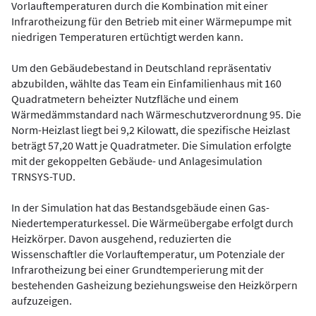
Vorlauftemperaturen durch die Kombination mit einer
Infrarotheizung für den Betrieb mit einer Wärmepumpe mit
niedrigen Temperaturen ertüchtigt werden kann.
Um den Gebäudebestand in Deutschland repräsentativ
abzubilden, wählte das Team ein Einfamilienhaus mit 160
Quadratmetern beheizter Nutzfläche und einem
Wärmedämmstandard nach Wärmeschutzverordnung 95. Die
Norm-Heizlast liegt bei 9,2 Kilowatt, die spezifische Heizlast
beträgt 57,20 Watt je Quadratmeter. Die Simulation erfolgte
mit der gekoppelten Gebäude- und Anlagesimulation
TRNSYS-TUD.
In der Simulation hat das Bestandsgebäude einen Gas-
Niedertemperaturkessel. Die Wärmeübergabe erfolgt durch
Heizkörper. Davon ausgehend, reduzierten die
Wissenschaftler die Vorlauftemperatur, um Potenziale der
Infrarotheizung bei einer Grundtemperierung mit der
bestehenden Gasheizung beziehungsweise den Heizkörpern
aufzuzeigen.