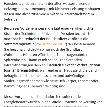
Hausbesitzer dann anstelle der alten wasserführenden
Heizung eine Wärmepumpe mit kleinerer Leistung einbauen
lassen und diese zusammen mit dem Infrarotheizsystem
betreiben.
Bei dieser Vorgehensweise, die laut einer veröffentlichten
Studie der Technischen Universität Dresden technisch
machbar ist,
reduziert der Hausbesitzer zunächst die
Systemtemperatur
(
Vorlauftemperatur
) der bestehenden
Gasheizung und deckt so nur noch die Grundlast im
Wohnhaus. Höheren Wärmbedarf – die sogenannten
Spitzenlasten – kann er mit schnell reagierenden
Infrarotheizungen decken.
Dadurch sinkt der Verbrauch von
fossilen Brennstoffen
, während es im Haus gleichbleibend
behaglich bleibt, ohne dass teure und aufwändige
Sanierungsmaßnahmen wie neue Heizkörper, Fenster oder
Dämmung der Außenwände nötig sind.
Dieses Vorgehen und der dadurch resultierende
Energiebedarf wurden in der Studie „Potenzialbewertung von