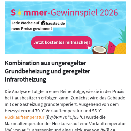
Kombination aus ungeregelter
Grundbeheizung und geregelter
Infrarotheizung
Die Analyse erfolgte in einer Reihenfolge, wie sie in der Praxis
bei Hausbesitzern erfolgen kann. Zunächst wird das Gebäude
mit der Gasheizung grundtemperiert. Ausgehend von dem
Heizsystem mit 70 °C Vorlauftemperatur und 55 °C
Rücklauftemperatur
(ϑV/ϑR = 70 °C/55 °C) wurde die
Maximaltemperatur der Heizkurve auf eine Vorlauftemperatur
(ϑV) von 40 °C abgesenkt und eine Heizkurve von ϑV/ϑR =